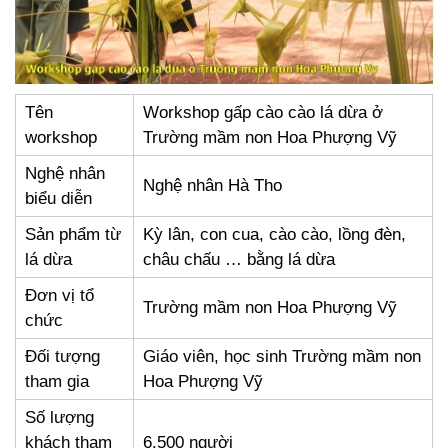
Tên
Workshop gấp cào cào lá dừa ở
workshop
Trường mầm non Hoa Phượng Vỹ
Nghệ nhân
Nghệ nhân Hà Tho
biểu diễn
Sản phẩm từ
Kỳ lân, con cua, cào cào, lồng đèn,
lá dừa
châu chấu … bằng lá dừa
Đơn vị tổ
Trường mầm non Hoa Phượng Vỹ
chức
Đối tượng
Giáo viên, học sinh Trường mầm non
tham gia
Hoa Phượng Vỹ
Số lượng
khách tham
6.500 người