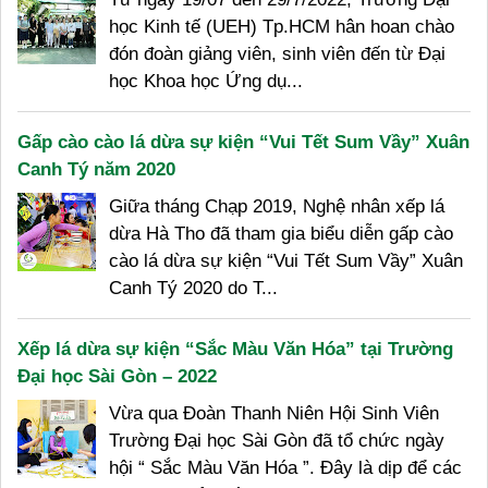
học Kinh tế (UEH) Tp.HCM hân hoan chào
đón đoàn giảng viên, sinh viên đến từ Đại
học Khoa học Ứng dụ...
Gấp cào cào lá dừa sự kiện “Vui Tết Sum Vầy” Xuân
Canh Tý năm 2020
Giữa tháng Chạp 2019, Nghệ nhân xếp lá
dừa Hà Tho đã tham gia biểu diễn gấp cào
cào lá dừa sự kiện “Vui Tết Sum Vầy” Xuân
Canh Tý 2020 do T...
Xếp lá dừa sự kiện “Sắc Màu Văn Hóa” tại Trường
Đại học Sài Gòn – 2022
Vừa qua Đoàn Thanh Niên Hội Sinh Viên
Trường Đại học Sài Gòn đã tổ chức ngày
hội “ Sắc Màu Văn Hóa ”. Đây là dịp để các