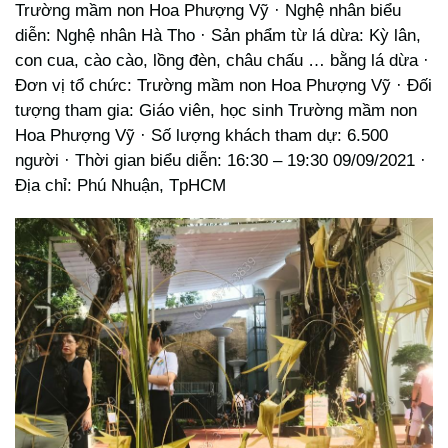
Trường mầm non Hoa Phượng Vỹ · Nghệ nhân biểu
diễn: Nghệ nhân Hà Tho · Sản phẩm từ lá dừa: Kỳ lân,
con cua, cào cào, lồng đèn, châu chấu … bằng lá dừa ·
Đơn vị tổ chức: Trường mầm non Hoa Phượng Vỹ · Đối
tượng tham gia: Giáo viên, học sinh Trường mầm non
Hoa Phượng Vỹ · Số lượng khách tham dự: 6.500
người · Thời gian biểu diễn: 16:30 – 19:30 09/09/2021 ·
Địa chỉ: Phú Nhuận, TpHCM