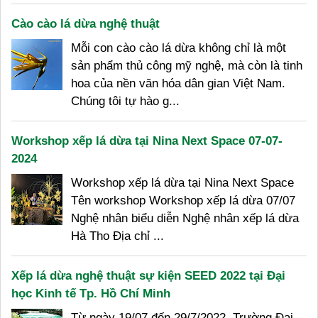
Cào cào lá dừa nghệ thuật
Mỗi con cào cào lá dừa không chỉ là một
sản phẩm thủ công mỹ nghệ, mà còn là tinh
hoa của nền văn hóa dân gian Việt Nam.
Chúng tôi tự hào g...
Workshop xếp lá dừa tại Nina Next Space 07-07-
2024
Workshop xếp lá dừa tại Nina Next Space
Tên workshop Workshop xếp lá dừa 07/07
Nghệ nhân biểu diễn Nghệ nhân xếp lá dừa
Hà Tho Địa chỉ ...
Xếp lá dừa nghệ thuật sự kiện SEED 2022 tại Đại
học Kinh tế Tp. Hồ Chí Minh
Từ ngày 19/07 đến 29/7/2022, Trường Đại