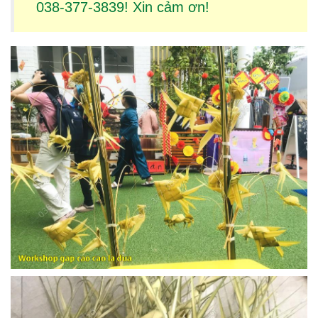
038-377-3839! Xin cảm ơn!