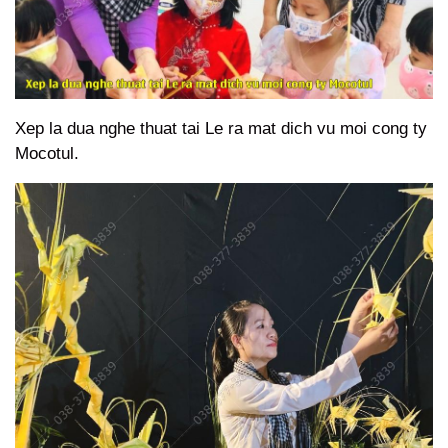
Xep la dua nghe thuat tai Le ra mat dich vu moi cong ty
Mocotul.