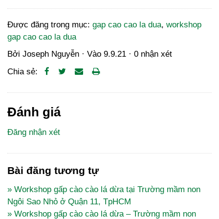
Được đăng trong mục:
gap cao cao la dua
,
workshop
gap cao cao la dua
Bởi
Joseph Nguyễn
· Vào
9.9.21
·
0 nhận xét
Chia sẻ:
Đánh giá
Đăng nhận xét
Bài đăng tương tự
» Workshop gấp cào cào lá dừa tại Trường mầm non
Ngôi Sao Nhỏ ở Quận 11, TpHCM
» Workshop gấp cào cào lá dừa – Trường mầm non