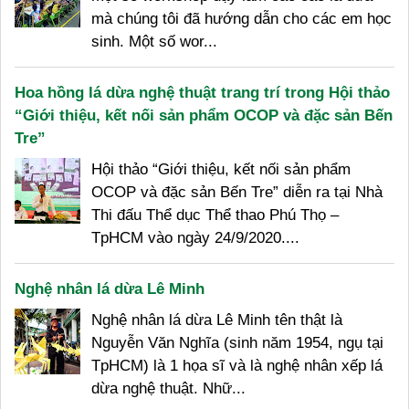
mà chúng tôi đã hướng dẫn cho các em học
sinh. Một số wor...
Hoa hồng lá dừa nghệ thuật trang trí trong Hội thảo
“Giới thiệu, kết nối sản phẩm OCOP và đặc sản Bến
Tre”
Hội thảo “Giới thiệu, kết nối sản phẩm
OCOP và đặc sản Bến Tre” diễn ra tại Nhà
Thi đấu Thể dục Thể thao Phú Thọ –
TpHCM vào ngày 24/9/2020....
Nghệ nhân lá dừa Lê Minh
Nghệ nhân lá dừa Lê Minh tên thật là
Nguyễn Văn Nghĩa (sinh năm 1954, ngụ tại
TpHCM) là 1 họa sĩ và là nghệ nhân xếp lá
dừa nghệ thuật. Nhữ...