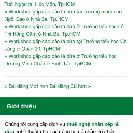
Tuổi Ngọc tại Hóc Môn, TpHCM
» Workshop gấp cào cào lá dừa tại Trường mầm non
Ngôi Sao ở Nhà Bè, Tp.HCM
» Workshop gấp cào cào lá dừa ở Trường tiểu học Lê
Thị Hồng Gấm ở Nhà Bè, Tp.HCM
» Workshop gấp cào cào lá dừa tại Trường tiểu học Chi
Lăng ở Quận 10, TpHCM
» Workshop gấp cào cào lá dừa ở Trường tiểu học
Dương Minh Châu ở Bình Tân, TpHCM
« Bài đăng Mới hơn
Bài đăng Cũ hơn »
Giới thiệu
Chúng tôi cung cấp dịch vụ
thuê nghệ nhân xếp lá
dừa
nghệ thuật cho các công ty, cá nhân, tổ chức,