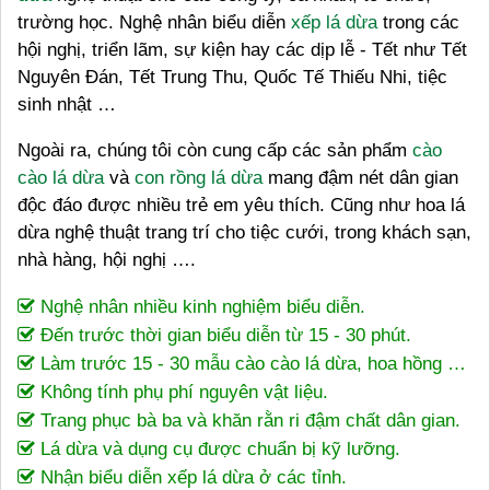
trường học. Nghệ nhân biểu diễn
xếp lá dừa
trong các
hội nghị, triển lãm, sự kiện hay các dịp lễ - Tết như Tết
Nguyên Đán, Tết Trung Thu, Quốc Tế Thiếu Nhi, tiệc
sinh nhật …
Ngoài ra, chúng tôi còn cung cấp các sản phẩm
cào
cào lá dừa
và
con rồng lá dừa
mang đậm nét dân gian
độc đáo được nhiều trẻ em yêu thích. Cũng như hoa lá
dừa nghệ thuật trang trí cho tiệc cưới, trong khách sạn,
nhà hàng, hội nghị ….
Nghệ nhân nhiều kinh nghiệm biểu diễn.
Đến trước thời gian biểu diễn từ 15 - 30 phút.
Làm trước 15 - 30 mẫu cào cào lá dừa, hoa hồng …
Không tính phụ phí nguyên vật liệu.
Trang phục bà ba và khăn rằn ri đậm chất dân gian.
Lá dừa và dụng cụ được chuẩn bị kỹ lưỡng.
Nhận biểu diễn xếp lá dừa ở các tỉnh.