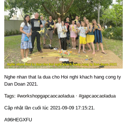
Nghe nhan that la dua cho Hoi nghi khach hang cong ty
Dan Doan 2021.
Tags: #workshopgapcaocaoladua · #gapcaocaoladua
Cập nhật lần cuối lúc 2021-09-09 17:15:21.
A96HEGXFU