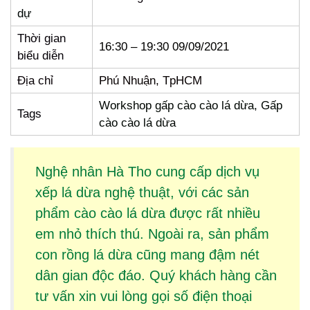
dự
Thời gian
16:30 – 19:30 09/09/2021
biểu diễn
Địa chỉ
Phú Nhuận, TpHCM
Workshop gấp cào cào lá dừa, Gấp
Tags
cào cào lá dừa
Nghệ nhân Hà Tho cung cấp dịch vụ
xếp lá dừa
nghệ thuật, với các sản
phẩm
cào cào lá dừa
được rất nhiều
em nhỏ thích thú. Ngoài ra, sản phẩm
con rồng lá dừa
cũng mang đậm nét
dân gian độc đáo. Quý khách hàng cần
tư vấn xin vui lòng gọi số điện thoại