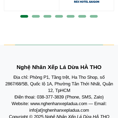
Nghệ Nhân Xếp Lá Dừa HÀ THO
Địa chỉ: Phòng P1, Tầng trệt, Ha Tho Shop, số
2867/68/5B, Quốc lộ 1A, Phường Tân Thới Nhất, Quận
12, TpHCM
Điện thoại:
038-377-3839
(Phone, SMS, Zalo)
Website:
www.nghenhanxepladua.com
— Email:
info[at]nghenhanxepladua.com
Copyright © 2025
Nghệ Nhân Xếp Lá Dừa HÀ THO