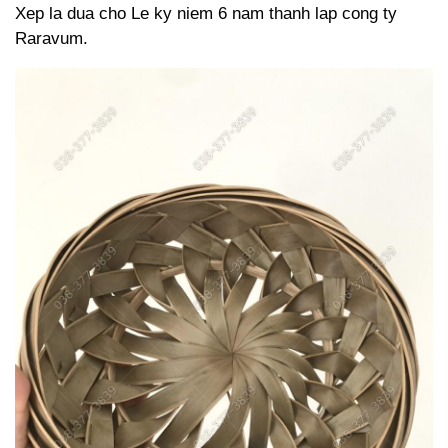
Xep la dua cho Le ky niem 6 nam thanh lap cong ty
Raravum.