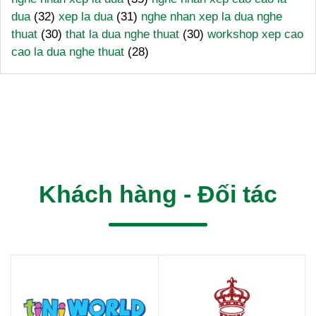
dua
(32)
xep la dua
(31)
nghe nhan xep la dua nghe
thuat
(30)
that la dua nghe thuat
(30)
workshop xep cao
cao la dua nghe thuat
(28)
Khách hàng - Đối tác