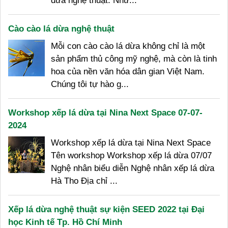
dừa nghệ thuật. Nhữ...
Cào cào lá dừa nghệ thuật
Mỗi con cào cào lá dừa không chỉ là một
sản phẩm thủ công mỹ nghệ, mà còn là tinh
hoa của nền văn hóa dân gian Việt Nam.
Chúng tôi tự hào g...
Workshop xếp lá dừa tại Nina Next Space 07-07-
2024
Workshop xếp lá dừa tại Nina Next Space
Tên workshop Workshop xếp lá dừa 07/07
Nghệ nhân biểu diễn Nghệ nhân xếp lá dừa
Hà Tho Địa chỉ ...
Xếp lá dừa nghệ thuật sự kiện SEED 2022 tại Đại
học Kinh tế Tp. Hồ Chí Minh