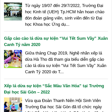
Từ ngày 19/07 đến 29/7/2022, Trường Đại
học Kinh tế (UEH) Tp.HCM hân hoan chào
đón đoàn giảng viên, sinh viên đến từ Đại
học Khoa học Ứng dụ...
Gấp cào cào lá dừa sự kiện “Vui Tết Sum Vầy” Xuân
Canh Tý năm 2020
Giữa tháng Chạp 2019, Nghệ nhân xếp lá
dừa Hà Tho đã tham gia biểu diễn gấp cào
cào lá dừa sự kiện “Vui Tết Sum Vầy” Xuân
Canh Tý 2020 do T...
Xếp lá dừa sự kiện “Sắc Màu Văn Hóa” tại Trường
Đại học Sài Gòn – 2022
Vừa qua Đoàn Thanh Niên Hội Sinh Viên
Trường Đại học Sài Gòn đã tổ chức ngày