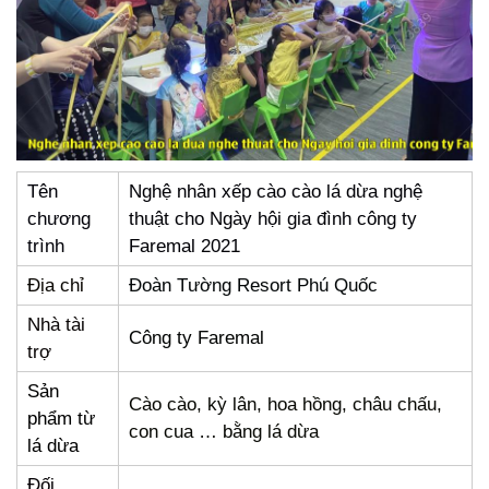
Tên
Nghệ nhân xếp cào cào lá dừa nghệ
chương
thuật cho Ngày hội gia đình công ty
trình
Faremal 2021
Địa chỉ
Đoàn Tường Resort Phú Quốc
Nhà tài
Công ty Faremal
trợ
Sản
Cào cào, kỳ lân, hoa hồng, châu chấu,
phẩm từ
con cua … bằng lá dừa
lá dừa
Đối