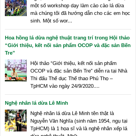
một số workshop dạy làm cào cào lá dừa
mà chúng tôi đã hướng dẫn cho các em học
sinh. Một số wor...
Hoa hồng lá dừa nghệ thuật trang trí trong Hội thảo
“Giới thiệu, kết nối sản phẩm OCOP và đặc sản Bến
Tre”
Hội thảo “Giới thiệu, kết nối sản phẩm
OCOP và đặc sản Bến Tre” diễn ra tại Nhà
Thi đấu Thể dục Thể thao Phú Thọ –
TpHCM vào ngày 24/9/2020....
Nghệ nhân lá dừa Lê Minh
Nghệ nhân lá dừa Lê Minh tên thật là
Nguyễn Văn Nghĩa (sinh năm 1954, ngụ tại
TpHCM) là 1 họa sĩ và là nghệ nhân xếp lá