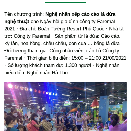
Tên chương trình:
Nghệ nhân xếp cào cào lá dừa
nghệ thuật
cho Ngày hội gia đình công ty Faremal
2021 · Địa chỉ: Đoàn Tường Resort Phú Quốc · Nhà tài
trợ: Công ty Faremal · Sản phẩm từ lá dừa: Cào cào,
kỳ lân, hoa hồng, châu chấu, con cua … bằng lá dừa ·
Đối tượng tham gia: Công nhân viên, cán bộ Công ty
Faremal · Thời gian biểu diễn: 15:00 – 21:00 21/09/2021
· Số lượng khách tham dự: 1.300 người · Nghệ nhân
biểu diễn: Nghệ nhân Hà Tho.