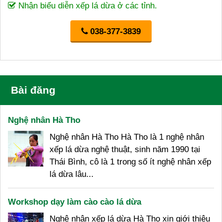
Nhận biểu diễn xếp lá dừa ở các tỉnh.
038-377-3839
Bài đăng
Nghệ nhân Hà Tho
Nghệ nhân Hà Tho Hà Tho là 1 nghệ nhân
xếp lá dừa nghệ thuật, sinh năm 1990 tại
Thái Bình, cô là 1 trong số ít nghệ nhân xếp
lá dừa lâu...
Workshop dạy làm cào cào lá dừa
Nghệ nhân xếp lá dừa Hà Tho xin giới thiệu