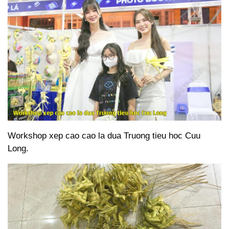
Workshop xep cao cao la dua Truong tieu hoc Cuu
Long.