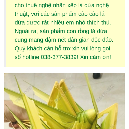
cho thuê
nghệ nhân xếp lá dừa
nghệ
thuật, với các sản phẩm
cào cào lá
dừa
được rất nhiều em nhỏ thích thú.
Ngoài ra, sản phẩm
con rồng lá dừa
cũng mang đậm nét dân gian độc đáo.
Quý khách cần hỗ trợ xin vui lòng gọi
số hotline 038-377-3839! Xin cảm ơn!