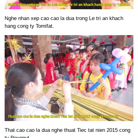
Nghe nhan xep cao cao la dua trong Le tri an khach
hang cong ty Tomifat.
That cao cao la dua nghe thuat Tiec tat nien 2015 cong
ty Pevenut.