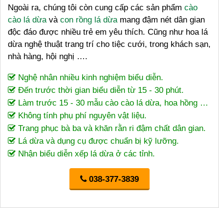
Ngoài ra, chúng tôi còn cung cấp các sản phẩm
cào
cào lá dừa
và
con rồng lá dừa
mang đậm nét dân gian
độc đáo được nhiều trẻ em yêu thích. Cũng như hoa lá
dừa nghệ thuật trang trí cho tiệc cưới, trong khách sạn,
nhà hàng, hội nghị ….
Nghệ nhân nhiều kinh nghiệm biểu diễn.
Đến trước thời gian biểu diễn từ 15 - 30 phút.
Làm trước 15 - 30 mẫu cào cào lá dừa, hoa hồng …
Không tính phụ phí nguyên vật liệu.
Trang phục bà ba và khăn rằn ri đậm chất dân gian.
Lá dừa và dụng cụ được chuẩn bị kỹ lưỡng.
Nhận biểu diễn xếp lá dừa ở các tỉnh.
038-377-3839