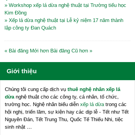
» Workshop xếp lá dừa nghệ thuật tại Trường tiểu học
Kim Đồng
» Xếp lá dừa nghệ thuật tại Lễ kỷ niệm 17 năm thành
lập công ty Đan Quách
« Bài đăng Mới hơn
Bài đăng Cũ hơn »
Giới thiệu
Chúng tôi cung cấp dịch vụ
thuê nghệ nhân xếp lá
dừa
nghệ thuật cho các công ty, cá nhân, tổ chức,
trường học. Nghệ nhân biểu diễn
xếp lá dừa
trong các
hội nghị, triển lãm, sự kiện hay các dịp lễ - Tết như Tết
Nguyên Đán, Tết Trung Thu, Quốc Tế Thiếu Nhi, tiệc
sinh nhật …