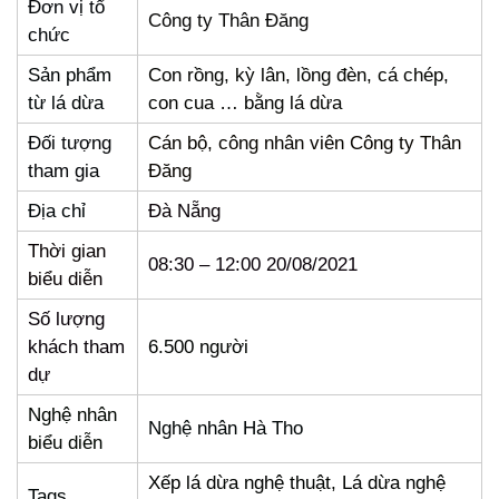
Đơn vị tổ
Công ty Thân Đăng
chức
Sản phẩm
Con rồng, kỳ lân, lồng đèn, cá chép,
từ lá dừa
con cua … bằng lá dừa
Đối tượng
Cán bộ, công nhân viên Công ty Thân
tham gia
Đăng
Địa chỉ
Đà Nẵng
Thời gian
08:30 – 12:00 20/08/2021
biểu diễn
Số lượng
khách tham
6.500 người
dự
Nghệ nhân
Nghệ nhân Hà Tho
biểu diễn
Xếp lá dừa nghệ thuật, Lá dừa nghệ
Tags