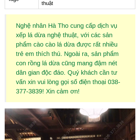
thuật
Nghệ nhân Hà Tho cung cấp dịch vụ
xếp lá dừa
nghệ thuật, với các sản
phẩm
cào cào lá dừa
được rất nhiều
trẻ em thích thú. Ngoài ra, sản phẩm
con rồng lá dừa
cũng mang đậm nét
dân gian độc đáo. Quý khách cần tư
vấn xin vui lòng gọi số điện thoại 038-
377-3839! Xin cảm ơn!