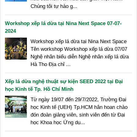
Chúng tôi tự hào g...
Workshop xếp lá dừa tại Nina Next Space 07-07-
2024
Workshop xếp lá dừa tại Nina Next Space
Tên workshop Workshop xếp lá dừa 07/07
Nghệ nhân biểu diễn Nghệ nhân xếp lá dừa
Hà Tho Địa chỉ ...
Xếp lá dừa nghệ thuật sự kiện SEED 2022 tại Đại
học Kinh tế Tp. Hồ Chí Minh
Từ ngày 19/07 đến 29/7/2022, Trường Đại
học Kinh tế (UEH) Tp.HCM hân hoan chào
đón đoàn giảng viên, sinh viên đến từ Đại
học Khoa học Ứng dụ...