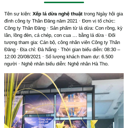
Tên sự kiện:
Xếp lá dừa nghệ thuật
trong Ngày hội gia
đình công ty Thân Đăng năm 2021 · Đơn vị tổ chức:
Công ty Thân Đăng · Sản phẩm từ lá dừa: Con rồng, kỳ
lân, lồng đèn, cá chép, con cua … bằng lá dừa · Đối
tượng tham gia: Cán bộ, công nhân viên Công ty Thân
Đăng · Địa chỉ: Đà Nẵng · Thời gian biểu diễn: 08:30 –
12:00 20/08/2021 · Số lượng khách tham dự: 6.500
người · Nghệ nhân biểu diễn: Nghệ nhân Hà Tho.