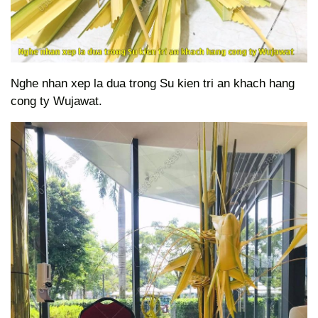
Nghe nhan xep la dua trong Su kien tri an khach hang
cong ty Wujawat.