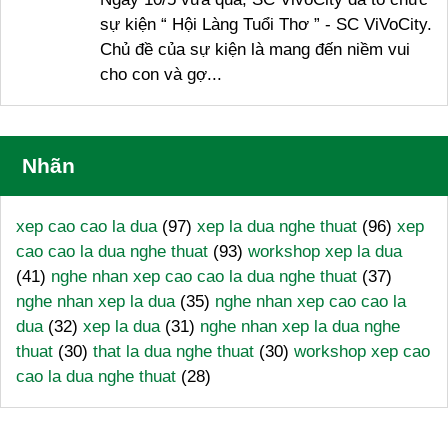
sự kiện “ Hội Làng Tuổi Thơ ” - SC ViVoCity.
Chủ đề của sự kiện là mang đến niềm vui
cho con và gợ...
Nhãn
xep cao cao la dua
(97)
xep la dua nghe thuat
(96)
xep
cao cao la dua nghe thuat
(93)
workshop xep la dua
(41)
nghe nhan xep cao cao la dua nghe thuat
(37)
nghe nhan xep la dua
(35)
nghe nhan xep cao cao la
dua
(32)
xep la dua
(31)
nghe nhan xep la dua nghe
thuat
(30)
that la dua nghe thuat
(30)
workshop xep cao
cao la dua nghe thuat
(28)