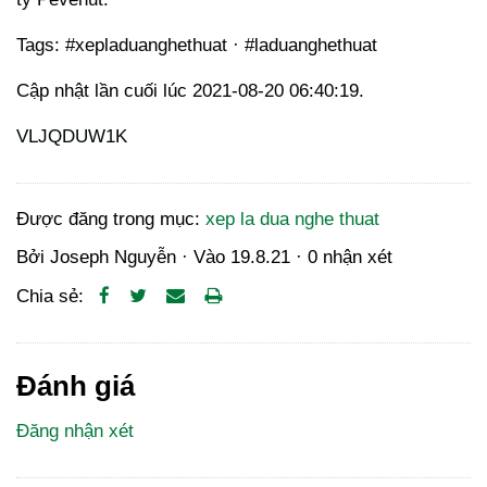
Tags: #xepladuanghethuat · #laduanghethuat
Cập nhật lần cuối lúc 2021-08-20 06:40:19.
VLJQDUW1K
Được đăng trong mục:
xep la dua nghe thuat
Bởi
Joseph Nguyễn
· Vào
19.8.21
·
0 nhận xét
Chia sẻ:
Đánh giá
Đăng nhận xét