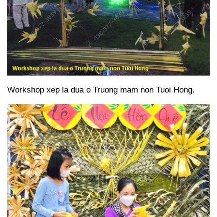
Workshop xep la dua o Truong mam non Tuoi Hong.