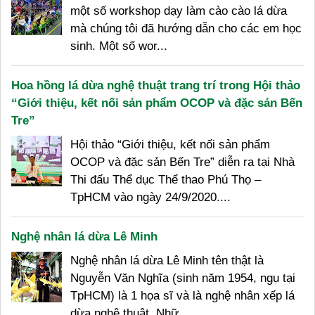
một số workshop dạy làm cào cào lá dừa
mà chúng tôi đã hướng dẫn cho các em học
sinh. Một số wor...
Hoa hồng lá dừa nghệ thuật trang trí trong Hội thảo
“Giới thiệu, kết nối sản phẩm OCOP và đặc sản Bến
Tre”
Hội thảo “Giới thiệu, kết nối sản phẩm
OCOP và đặc sản Bến Tre” diễn ra tại Nhà
Thi đấu Thể dục Thể thao Phú Thọ –
TpHCM vào ngày 24/9/2020....
Nghệ nhân lá dừa Lê Minh
Nghệ nhân lá dừa Lê Minh tên thật là
Nguyễn Văn Nghĩa (sinh năm 1954, ngụ tại
TpHCM) là 1 họa sĩ và là nghệ nhân xếp lá
dừa nghệ thuật. Nhữ...