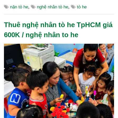
nặn tò he
,
nghệ nhân tò he
,
tò he
Thuê nghệ nhân tò he TpHCM giá
600K / nghệ nhân to he