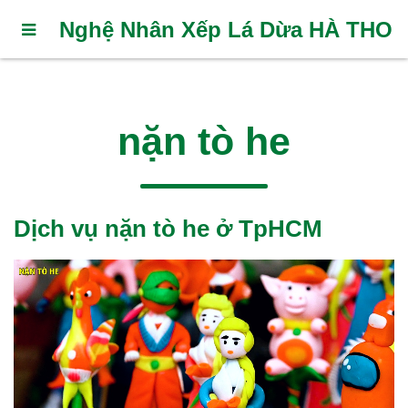
Nghệ Nhân Xếp Lá Dừa HÀ THO
nặn tò he
Dịch vụ nặn tò he ở TpHCM