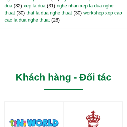
dua
(32)
xep la dua
(31)
nghe nhan xep la dua nghe
thuat
(30)
that la dua nghe thuat
(30)
workshop xep cao
cao la dua nghe thuat
(28)
Khách hàng - Đối tác