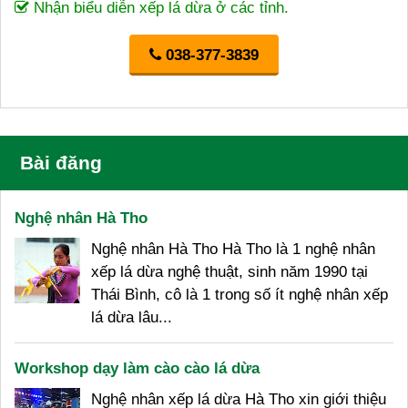
Nhận biểu diễn xếp lá dừa ở các tỉnh.
038-377-3839
Bài đăng
Nghệ nhân Hà Tho
Nghệ nhân Hà Tho Hà Tho là 1 nghệ nhân
xếp lá dừa nghệ thuật, sinh năm 1990 tại
Thái Bình, cô là 1 trong số ít nghệ nhân xếp
lá dừa lâu...
Workshop dạy làm cào cào lá dừa
Nghệ nhân xếp lá dừa Hà Tho xin giới thiệu