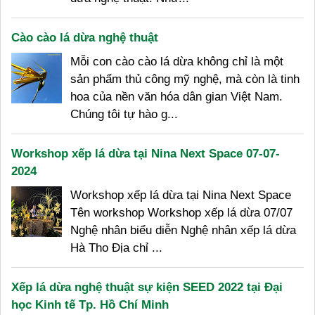
Cào cào lá dừa nghệ thuật
Mỗi con cào cào lá dừa không chỉ là một
sản phẩm thủ công mỹ nghệ, mà còn là tinh
hoa của nền văn hóa dân gian Việt Nam.
Chúng tôi tự hào g...
Workshop xếp lá dừa tại Nina Next Space 07-07-
2024
Workshop xếp lá dừa tại Nina Next Space
Tên workshop Workshop xếp lá dừa 07/07
Nghệ nhân biểu diễn Nghệ nhân xếp lá dừa
Hà Tho Địa chỉ ...
Xếp lá dừa nghệ thuật sự kiện SEED 2022 tại Đại
học Kinh tế Tp. Hồ Chí Minh