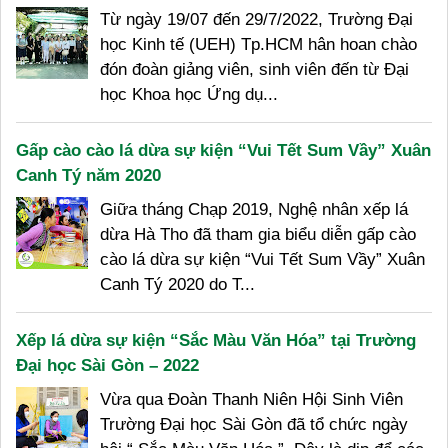
Từ ngày 19/07 đến 29/7/2022, Trường Đại
học Kinh tế (UEH) Tp.HCM hân hoan chào
đón đoàn giảng viên, sinh viên đến từ Đại
học Khoa học Ứng dụ...
Gấp cào cào lá dừa sự kiện “Vui Tết Sum Vầy” Xuân
Canh Tý năm 2020
Giữa tháng Chạp 2019, Nghệ nhân xếp lá
dừa Hà Tho đã tham gia biểu diễn gấp cào
cào lá dừa sự kiện “Vui Tết Sum Vầy” Xuân
Canh Tý 2020 do T...
Xếp lá dừa sự kiện “Sắc Màu Văn Hóa” tại Trường
Đại học Sài Gòn – 2022
Vừa qua Đoàn Thanh Niên Hội Sinh Viên
Trường Đại học Sài Gòn đã tổ chức ngày