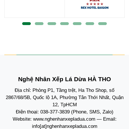
Nghệ Nhân Xếp Lá Dừa HÀ THO
Địa chỉ: Phòng P1, Tầng trệt, Ha Tho Shop, số
2867/68/5B, Quốc lộ 1A, Phường Tân Thới Nhất, Quận
12, TpHCM
Điện thoại:
038-377-3839
(Phone, SMS, Zalo)
Website:
www.nghenhanxepladua.com
— Email:
info[at]nghenhanxepladua.com