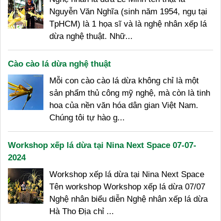
Nguyễn Văn Nghĩa (sinh năm 1954, ngụ tại
TpHCM) là 1 họa sĩ và là nghệ nhân xếp lá
dừa nghệ thuật. Nhữ...
Cào cào lá dừa nghệ thuật
Mỗi con cào cào lá dừa không chỉ là một
sản phẩm thủ công mỹ nghệ, mà còn là tinh
hoa của nền văn hóa dân gian Việt Nam.
Chúng tôi tự hào g...
Workshop xếp lá dừa tại Nina Next Space 07-07-
2024
Workshop xếp lá dừa tại Nina Next Space
Tên workshop Workshop xếp lá dừa 07/07
Nghệ nhân biểu diễn Nghệ nhân xếp lá dừa
Hà Tho Địa chỉ ...