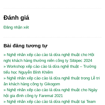
Đánh giá
Đăng nhận xét
Bài đăng tương tự
» Nghệ nhân xếp cào cào lá dừa nghệ thuật cho Hội
nghị khách hàng thường niên công ty Sibipec 2024
» Workshop xếp cào cào lá dừa nghệ thuật – Trường
tiểu học Nguyễn Bỉnh Khiêm
» Nghệ nhân xếp cào cào lá dừa nghệ thuật trong Lễ tri
ân khách hàng công ty Gikogom
» Nghệ nhân xếp cào cào lá dừa nghệ thuật cho Ngày
hội gia đình công ty Faremal 2021
» Nghệ nhân xếp cào cào lá dừa nghệ thuật tại Team