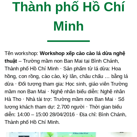
Thành phố Hồ Chí
Minh
Tên workshop:
Workshop xếp cào cào lá dừa nghệ
thuật
– Trường mầm non Ban Mai tại Bình Chánh,
Thành phố Hồ Chí Minh · Sản phẩm từ lá dừa: Hoa
hồng, con rồng, cào cào, kỳ lân, châu chấu … bằng lá
dừa · Đối tượng tham gia: Học sinh, giáo viên Trường
mầm non Ban Mai · Nghệ nhân biểu diễn: Nghệ nhân
Hà Tho · Nhà tài trợ: Trường mầm non Ban Mai · Số
lượng khách tham dự: 2.700 người · Thời gian biểu
diễn: 14:00 – 15:00 28/04/2016 · Địa chỉ: Bình Chánh,
Thành phố Hồ Chí Minh.