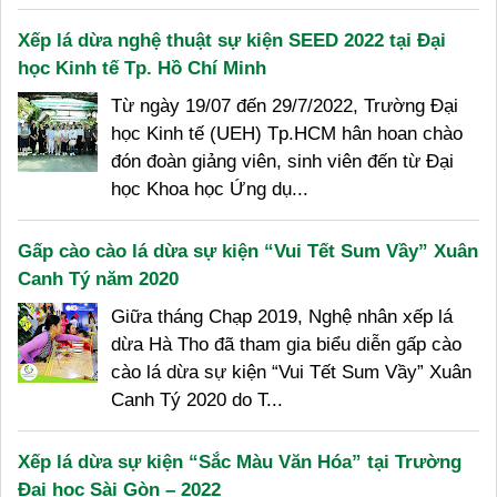
Xếp lá dừa nghệ thuật sự kiện SEED 2022 tại Đại
học Kinh tế Tp. Hồ Chí Minh
Từ ngày 19/07 đến 29/7/2022, Trường Đại
học Kinh tế (UEH) Tp.HCM hân hoan chào
đón đoàn giảng viên, sinh viên đến từ Đại
học Khoa học Ứng dụ...
Gấp cào cào lá dừa sự kiện “Vui Tết Sum Vầy” Xuân
Canh Tý năm 2020
Giữa tháng Chạp 2019, Nghệ nhân xếp lá
dừa Hà Tho đã tham gia biểu diễn gấp cào
cào lá dừa sự kiện “Vui Tết Sum Vầy” Xuân
Canh Tý 2020 do T...
Xếp lá dừa sự kiện “Sắc Màu Văn Hóa” tại Trường
Đại học Sài Gòn – 2022