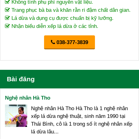
Không tính phụ phí nguyên vật liệu.
Trang phục bà ba và khăn rằn ri đậm chất dân gian.
Lá dừa và dụng cụ được chuẩn bị kỹ lưỡng.
Nhận biểu diễn xếp lá dừa ở các tỉnh.
038-377-3839
Bài đăng
Nghệ nhân Hà Tho
Nghệ nhân Hà Tho Hà Tho là 1 nghệ nhân
xếp lá dừa nghệ thuật, sinh năm 1990 tại
Thái Bình, cô là 1 trong số ít nghệ nhân xếp
lá dừa lâu...