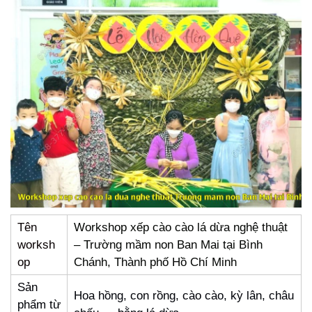
Tên
Workshop xếp cào cào lá dừa nghệ thuật
worksh
– Trường mầm non Ban Mai tại Bình
op
Chánh, Thành phố Hồ Chí Minh
Sản
Hoa hồng, con rồng, cào cào, kỳ lân, châu
phẩm từ