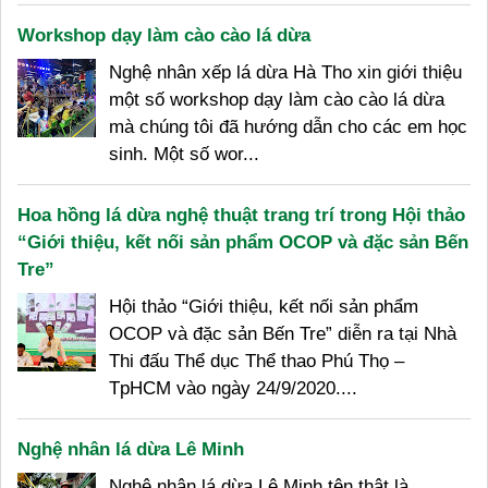
Workshop dạy làm cào cào lá dừa
Nghệ nhân xếp lá dừa Hà Tho xin giới thiệu
một số workshop dạy làm cào cào lá dừa
mà chúng tôi đã hướng dẫn cho các em học
sinh. Một số wor...
Hoa hồng lá dừa nghệ thuật trang trí trong Hội thảo
“Giới thiệu, kết nối sản phẩm OCOP và đặc sản Bến
Tre”
Hội thảo “Giới thiệu, kết nối sản phẩm
OCOP và đặc sản Bến Tre” diễn ra tại Nhà
Thi đấu Thể dục Thể thao Phú Thọ –
TpHCM vào ngày 24/9/2020....
Nghệ nhân lá dừa Lê Minh
Nghệ nhân lá dừa Lê Minh tên thật là