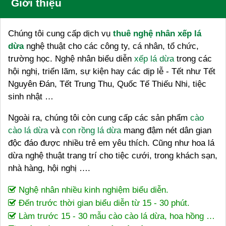
Giới thiệu
Chúng tôi cung cấp dịch vụ
thuê nghệ nhân xếp lá
dừa
nghệ thuật cho các công ty, cá nhân, tổ chức,
trường học. Nghệ nhân biểu diễn
xếp lá dừa
trong các
hội nghị, triển lãm, sự kiện hay các dịp lễ - Tết như Tết
Nguyên Đán, Tết Trung Thu, Quốc Tế Thiếu Nhi, tiệc
sinh nhật …
Ngoài ra, chúng tôi còn cung cấp các sản phẩm
cào
cào lá dừa
và
con rồng lá dừa
mang đậm nét dân gian
độc đáo được nhiều trẻ em yêu thích. Cũng như hoa lá
dừa nghệ thuật trang trí cho tiệc cưới, trong khách sạn,
nhà hàng, hội nghị ….
Nghệ nhân nhiều kinh nghiệm biểu diễn.
Đến trước thời gian biểu diễn từ 15 - 30 phút.
Làm trước 15 - 30 mẫu cào cào lá dừa, hoa hồng …