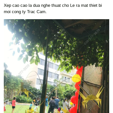
Xep cao cao la dua nghe thuat cho Le ra mat thiet bi
moi cong ty Trac Cam.