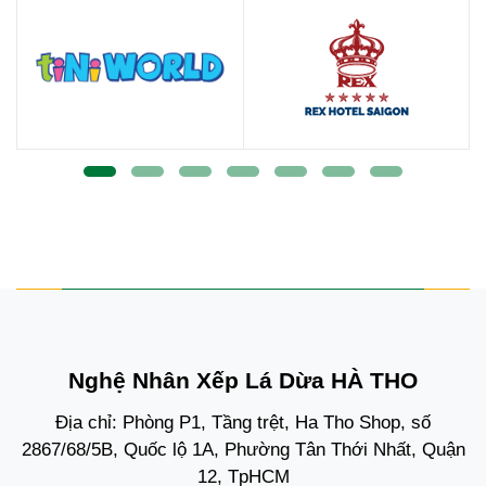
Nghệ Nhân Xếp Lá Dừa HÀ THO
Địa chỉ: Phòng P1, Tầng trệt, Ha Tho Shop, số
2867/68/5B, Quốc lộ 1A, Phường Tân Thới Nhất, Quận
12, TpHCM