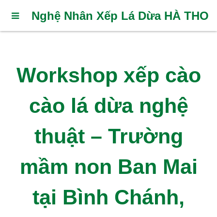
Nghệ Nhân Xếp Lá Dừa HÀ THO
Workshop xếp cào
cào lá dừa nghệ
thuật – Trường
mầm non Ban Mai
tại Bình Chánh,