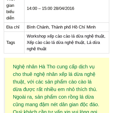
gian
14:00 – 15:00 28/04/2016
biểu
diễn
Địa chỉ
Bình Chánh, Thành phố Hồ Chí Minh
Workshop xếp cào cào lá dừa nghệ thuật,
Tags
Xếp cào cào lá dừa nghệ thuật, Lá dừa
nghệ thuật
Nghệ nhân Hà Tho cung cấp dịch vụ
cho thuê
nghệ nhân xếp lá dừa
nghệ
thuật, với các sản phẩm
cào cào lá
dừa
được rất nhiều em nhỏ thích thú.
Ngoài ra, sản phẩm
con rồng lá dừa
cũng mang đậm nét dân gian độc đáo.
Quý khách cần tư vấn xin vui lòng gọi