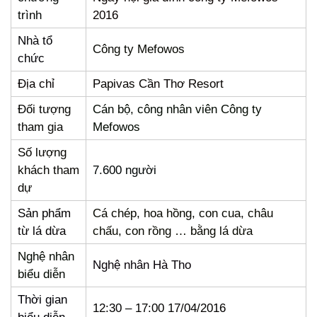
trình
2016
Nhà tổ
Công ty Mefowos
chức
Địa chỉ
Papivas Cần Thơ Resort
Đối tượng
Cán bộ, công nhân viên Công ty
tham gia
Mefowos
Số lượng
khách tham
7.600 người
dự
Sản phẩm
Cá chép, hoa hồng, con cua, châu
từ lá dừa
chấu, con rồng … bằng lá dừa
Nghệ nhân
Nghệ nhân Hà Tho
biểu diễn
Thời gian
12:30 – 17:00 17/04/2016