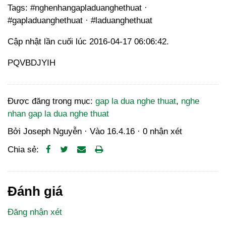
Tags: #nghenhangapladuanghethuat ·
#gapladuanghethuat · #laduanghethuat
Cập nhật lần cuối lúc 2016-04-17 06:06:42.
PQVBDJYIH
Được đăng trong mục:
gap la dua nghe thuat
,
nghe
nhan gap la dua nghe thuat
Bởi
Joseph Nguyễn
· Vào
16.4.16
·
0 nhận xét
Chia sẻ:
Đánh giá
Đăng nhận xét