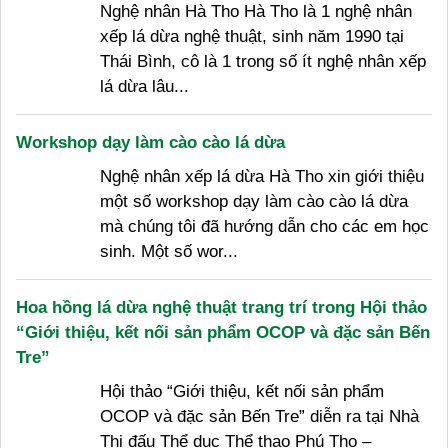
Nghệ nhân Hà Tho Hà Tho là 1 nghệ nhân
xếp lá dừa nghệ thuật, sinh năm 1990 tại
Thái Bình, cô là 1 trong số ít nghệ nhân xếp
lá dừa lâu...
Workshop dạy làm cào cào lá dừa
Nghệ nhân xếp lá dừa Hà Tho xin giới thiệu
một số workshop dạy làm cào cào lá dừa
mà chúng tôi đã hướng dẫn cho các em học
sinh. Một số wor...
Hoa hồng lá dừa nghệ thuật trang trí trong Hội thảo
“Giới thiệu, kết nối sản phẩm OCOP và đặc sản Bến
Tre”
Hội thảo “Giới thiệu, kết nối sản phẩm
OCOP và đặc sản Bến Tre” diễn ra tại Nhà
Thi đấu Thể dục Thể thao Phú Thọ –