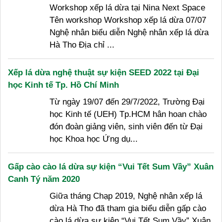
Workshop xếp lá dừa tại Nina Next Space
Tên workshop Workshop xếp lá dừa 07/07
Nghệ nhân biểu diễn Nghệ nhân xếp lá dừa
Hà Tho Địa chỉ ...
Xếp lá dừa nghệ thuật sự kiện SEED 2022 tại Đại
học Kinh tế Tp. Hồ Chí Minh
Từ ngày 19/07 đến 29/7/2022, Trường Đại
học Kinh tế (UEH) Tp.HCM hân hoan chào
đón đoàn giảng viên, sinh viên đến từ Đại
học Khoa học Ứng dụ...
Gấp cào cào lá dừa sự kiện “Vui Tết Sum Vầy” Xuân
Canh Tý năm 2020
Giữa tháng Chạp 2019, Nghệ nhân xếp lá
dừa Hà Tho đã tham gia biểu diễn gấp cào
cào lá dừa sự kiện “Vui Tết Sum Vầy” Xuân