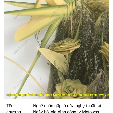
Tên
Nghệ nhân gấp lá dừa nghệ thuật tại
chương
Ngày hội gia đình công ty Mefowos