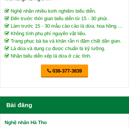
Nghệ nhân nhiều kinh nghiệm biểu diễn.
Đến trước thời gian biểu diễn từ 15 - 30 phút.
Làm trước 15 - 30 mẫu cào cào lá dừa, hoa hồng …
Không tính phụ phí nguyên vật liệu.
Trang phục bà ba và khăn rằn ri đậm chất dân gian.
Lá dừa và dụng cụ được chuẩn bị kỹ lưỡng.
Nhận biểu diễn xếp lá dừa ở các tỉnh.
038-377-3839
Bài đăng
Nghệ nhân Hà Tho