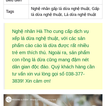
biểu diễn
Nghệ nhân gấp lá dừa nghệ thuật, Gấp
Tags
lá dừa nghệ thuật, Lá dừa nghệ thuật
Nghệ nhân Hà Tho cung cấp dịch vụ
xếp lá dừa
nghệ thuật, với các sản
phẩm
cào cào lá dừa
được rất nhiều
trẻ em thích thú. Ngoài ra, sản phẩm
con rồng lá dừa
cũng mang đậm nét
dân gian độc đáo. Quý khách hàng cần
tư vấn xin vui lòng gọi số 038-377-
3839! Xin cảm ơn!