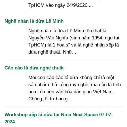
TpHCM vào ngày 24/9/2020....
Nghệ nhân lá dừa Lê Minh
Nghệ nhân lá dừa Lê Minh tên thật là
Nguyễn Văn Nghĩa (sinh năm 1954, ngụ tại
TpHCM) là 1 họa sĩ và là nghệ nhân xếp lá
dừa nghệ thuật. Nhữ...
Cào cào lá dừa nghệ thuật
Mỗi con cào cào lá dừa không chỉ là một
sản phẩm thủ công mỹ nghệ, mà còn là tinh
hoa của nền văn hóa dân gian Việt Nam.
Chúng tôi tự hào g...
Workshop xếp lá dừa tại Nina Next Space 07-07-
2024