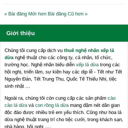
« Bài đăng Mới hơn
Bài đăng Cũ hơn »
Giới thiệu
Chúng tôi cung cấp dịch vụ
thuê nghệ nhân xếp lá
dừa
nghệ thuật cho các công ty, cá nhân, tổ chức,
trường học. Nghệ nhân biểu diễn
xếp lá dừa
trong các
hội nghị, triển lãm, sự kiện hay các dịp lễ - Tết như Tết
Nguyên Đán, Tết Trung Thu, Quốc Tế Thiếu Nhi, tiệc
sinh nhật …
Ngoài ra, chúng tôi còn cung cấp các sản phẩm
cào
cào lá dừa
và
con rồng lá dừa
mang đậm nét dân gian
độc đáo được nhiều trẻ em yêu thích. Cũng như hoa lá
dừa nghệ thuật trang trí cho tiệc cưới, trong khách sạn,
nhà hàng, hội nghị ….