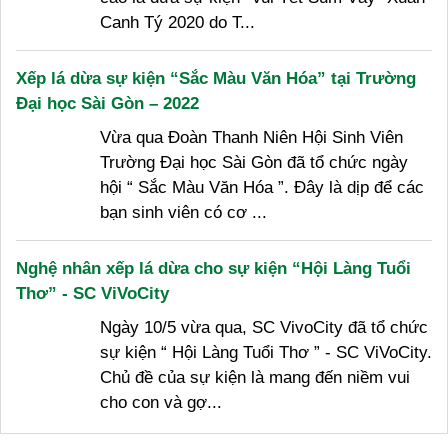
Canh Tý 2020 do T...
Xếp lá dừa sự kiện “Sắc Màu Văn Hóa” tại Trường
Đại học Sài Gòn – 2022
Vừa qua Đoàn Thanh Niên Hội Sinh Viên
Trường Đại học Sài Gòn đã tổ chức ngày
hội “ Sắc Màu Văn Hóa ”. Đây là dịp để các
bạn sinh viên có cơ ...
Nghệ nhân xếp lá dừa cho sự kiện “Hội Làng Tuổi
Thơ” - SC ViVoCity
Ngày 10/5 vừa qua, SC VivoCity đã tổ chức
sự kiện “ Hội Làng Tuổi Thơ ” - SC ViVoCity.
Chủ đề của sự kiện là mang đến niềm vui
cho con và gợ...