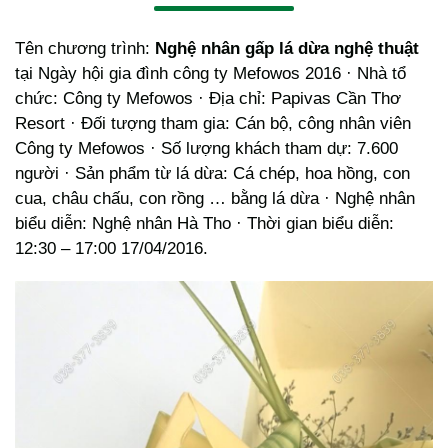
Tên chương trình:
Nghệ nhân gấp lá dừa nghệ thuật
tại Ngày hội gia đình công ty Mefowos 2016 · Nhà tổ
chức: Công ty Mefowos · Địa chỉ: Papivas Cần Thơ
Resort · Đối tượng tham gia: Cán bộ, công nhân viên
Công ty Mefowos · Số lượng khách tham dự: 7.600
người · Sản phẩm từ lá dừa: Cá chép, hoa hồng, con
cua, châu chấu, con rồng … bằng lá dừa · Nghệ nhân
biểu diễn: Nghệ nhân Hà Tho · Thời gian biểu diễn:
12:30 – 17:00 17/04/2016.