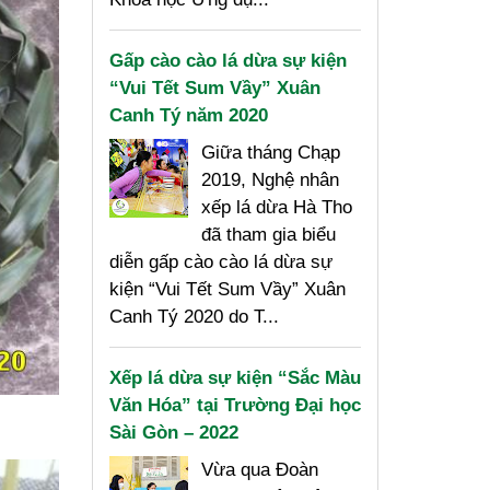
Gấp cào cào lá dừa sự kiện
“Vui Tết Sum Vầy” Xuân
Canh Tý năm 2020
Giữa tháng Chạp
2019, Nghệ nhân
xếp lá dừa Hà Tho
đã tham gia biểu
diễn gấp cào cào lá dừa sự
kiện “Vui Tết Sum Vầy” Xuân
Canh Tý 2020 do T...
Xếp lá dừa sự kiện “Sắc Màu
Văn Hóa” tại Trường Đại học
Sài Gòn – 2022
Vừa qua Đoàn