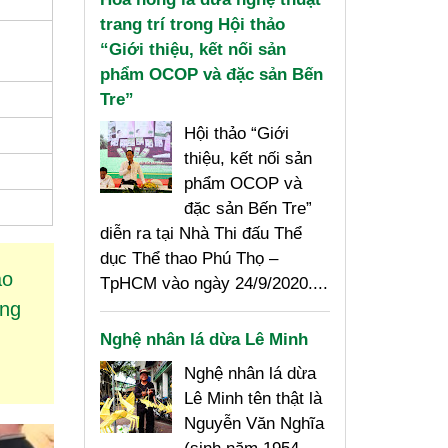
trang trí trong Hội thảo
“Giới thiệu, kết nối sản
phẩm OCOP và đặc sản Bến
Tre”
Hội thảo “Giới
thiệu, kết nối sản
phẩm OCOP và
đặc sản Bến Tre”
diễn ra tại Nhà Thi đấu Thể
dục Thể thao Phú Thọ –
ào
TpHCM vào ngày 24/9/2020....
ng
Nghệ nhân lá dừa Lê Minh
Nghệ nhân lá dừa
Lê Minh tên thật là
Nguyễn Văn Nghĩa