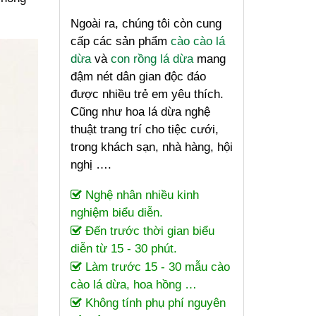
Ngoài ra, chúng tôi còn cung
cấp các sản phẩm
cào cào lá
dừa
và
con rồng lá dừa
mang
đậm nét dân gian độc đáo
được nhiều trẻ em yêu thích.
Cũng như hoa lá dừa nghệ
thuật trang trí cho tiệc cưới,
trong khách sạn, nhà hàng, hội
nghị ….
Nghệ nhân nhiều kinh
nghiệm biểu diễn.
Đến trước thời gian biểu
diễn từ 15 - 30 phút.
Làm trước 15 - 30 mẫu cào
cào lá dừa, hoa hồng …
Không tính phụ phí nguyên