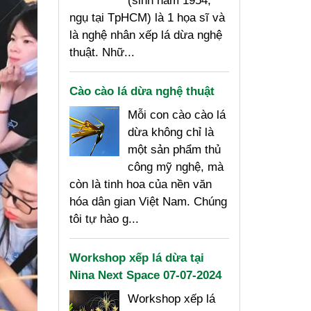
(sinh năm 1954,
ngụ tại TpHCM) là 1 họa sĩ và
là nghệ nhân xếp lá dừa nghệ
thuật. Nhữ...
Cào cào lá dừa nghệ thuật
Mỗi con cào cào lá
dừa không chỉ là
một sản phẩm thủ
công mỹ nghệ, mà
còn là tinh hoa của nền văn
hóa dân gian Việt Nam. Chúng
tôi tự hào g...
Workshop xếp lá dừa tại
Nina Next Space 07-07-2024
Workshop xếp lá