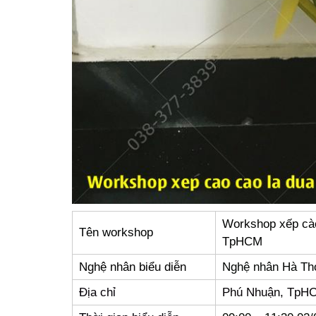
Workshop xếp cào
Tên workshop
TpHCM
Nghệ nhân biểu diễn
Nghệ nhân Hà Th
Địa chỉ
Phú Nhuận, TpH