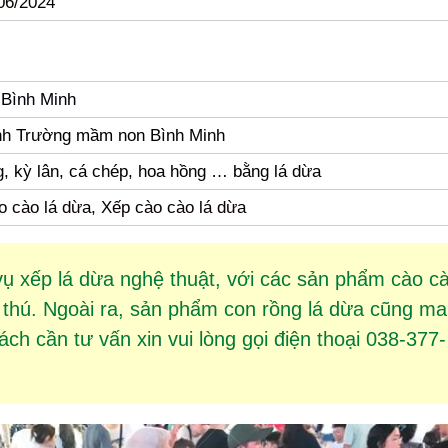
/06/2024
Bình Minh
inh Trường mầm non Bình Minh
g, kỳ lân, cá chép, hoa hồng … bằng lá dừa
 cào lá dừa, Xếp cào cào lá dừa
vụ
xếp lá dừa
nghệ thuật, với các sản phẩm
cào c
 thú. Ngoài ra, sản phẩm
con rồng lá dừa
cũng ma
h cần tư vấn xin vui lòng gọi điện thoại 038-377-