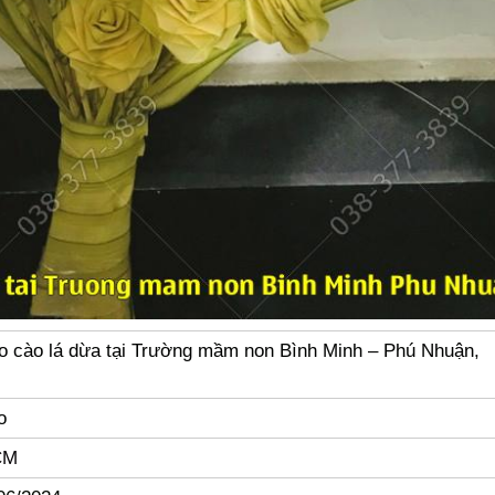
 cào lá dừa tại Trường mầm non Bình Minh – Phú Nhuận,
o
CM