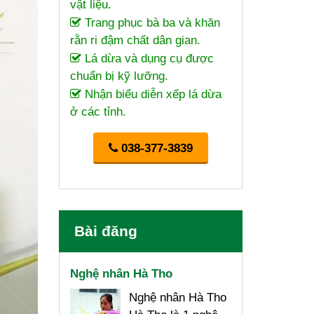
vật liệu.
Trang phục bà ba và khăn
rằn ri đậm chất dân gian.
Lá dừa và dụng cụ được
chuẩn bị kỹ lưỡng.
Nhận biểu diễn xếp lá dừa
ở các tỉnh.
038-377-3839
Bài đăng
Nghệ nhân Hà Tho
Nghệ nhân Hà Tho