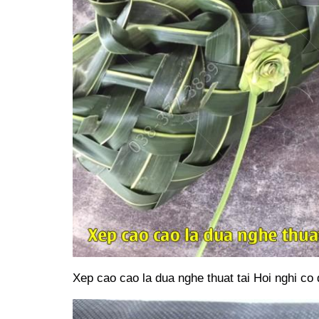
Xep cao cao la dua nghe thuat tai Hoi nghi co