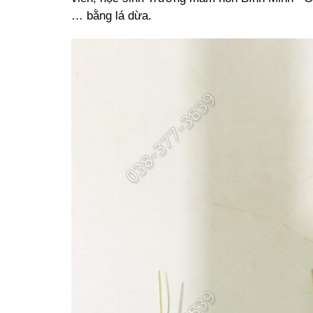
… bằng lá dừa.