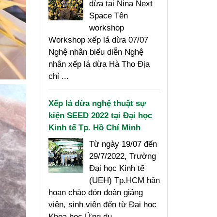
dừa tại Nina Next
Space Tên
workshop
Workshop xếp lá dừa 07/07
Nghệ nhân biểu diễn Nghệ
nhân xếp lá dừa Hà Tho Địa
chỉ ...
Xếp lá dừa nghệ thuật sự
kiện SEED 2022 tại Đại học
Kinh tế Tp. Hồ Chí Minh
Từ ngày 19/07 đến
29/7/2022, Trường
Đại học Kinh tế
(UEH) Tp.HCM hân
hoan chào đón đoàn giảng
viên, sinh viên đến từ Đại học
Khoa học Ứng dụ...