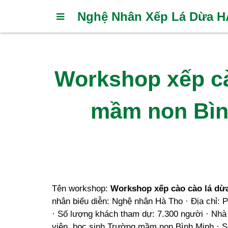
Nghệ Nhân Xếp Lá Dừa 
Workshop xếp cà
mầm non Bìn
Tên workshop:
Workshop xếp cào cào lá dừ
nhân biểu diễn: Nghệ nhân Hà Tho · Địa chỉ: 
· Số lượng khách tham dự: 7.300 người · Nhà 
viên, học sinh Trường mầm non Bình Minh · Sả