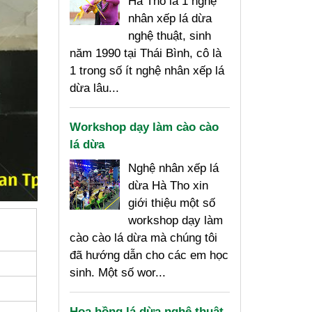
Hà Tho là 1 nghệ
nhân xếp lá dừa
nghệ thuật, sinh
năm 1990 tại Thái Bình, cô là
1 trong số ít nghệ nhân xếp lá
dừa lâu...
Workshop dạy làm cào cào
lá dừa
Nghệ nhân xếp lá
dừa Hà Tho xin
giới thiệu một số
workshop dạy làm
cào cào lá dừa mà chúng tôi
đã hướng dẫn cho các em học
sinh. Một số wor...
Hoa hồng lá dừa nghệ thuật