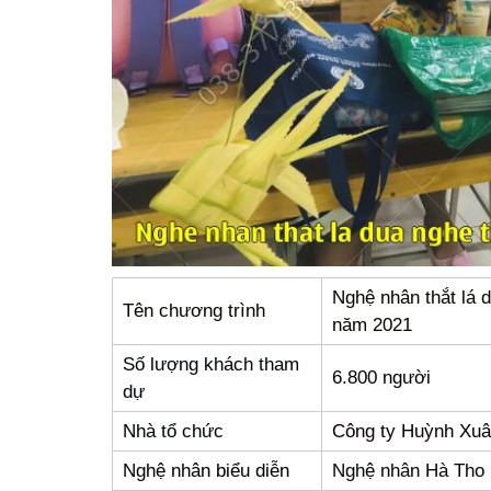
Nghệ nhân thắt lá 
Tên chương trình
năm 2021
Số lượng khách tham
6.800 người
dự
Nhà tổ chức
Công ty Huỳnh Xu
Nghệ nhân biểu diễn
Nghệ nhân Hà Tho