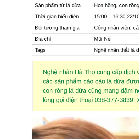
Sản phẩm từ lá dừa
Hoa hồng, con rồng
Thời gian biểu diễn
15:00 – 16:30 22/1
Đối tượng tham gia
Công nhân viên, c
Địa chỉ
Mũi Né
Tags
Nghệ nhân thắt lá d
Nghệ nhân Hà Tho cung cấp dịch 
các sản phẩm
cào cào lá dừa
được 
con rồng lá dừa
cũng mang đậm nét
lòng gọi điện thoại 038-377-3839!