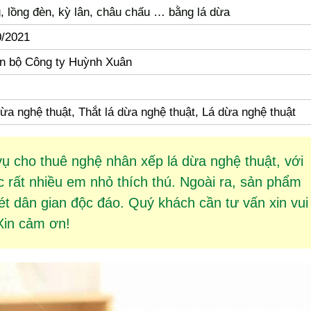
, lồng đèn, kỳ lân, châu chấu … bằng lá dừa
0/2021
án bộ Công ty Huỳnh Xuân
ừa nghệ thuật, Thắt lá dừa nghệ thuật, Lá dừa nghệ thuật
vụ cho thuê
nghệ nhân xếp lá dừa
nghệ thuật, với
rất nhiều em nhỏ thích thú. Ngoài ra, sản phẩm
 dân gian độc đáo. Quý khách cần tư vấn xin vui
 Xin cảm ơn!