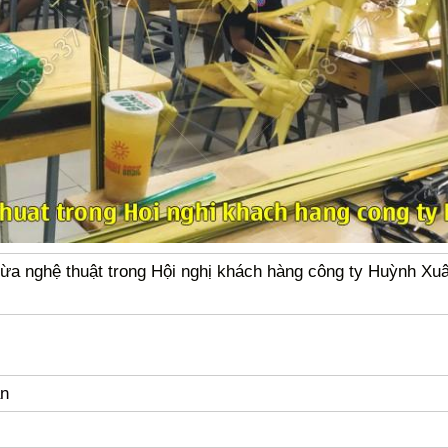
dừa nghệ thuật trong Hội nghị khách hàng công ty Huỳnh Xu
ân