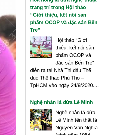
trang trí trong Hội thảo
“Giới thiệu, kết nối sản
phẩm OCOP và đặc sản Bến
Tre”
Hội thảo “Giới
thiệu, kết nối sản
phẩm OCOP và
đặc sản Bến Tre”
diễn ra tại Nhà Thi đấu Thể
dục Thể thao Phú Thọ –
TpHCM vào ngày 24/9/2020....
Nghệ nhân lá dừa Lê Minh
Nghệ nhân lá dừa
Lê Minh tên thật là
Nguyễn Văn Nghĩa