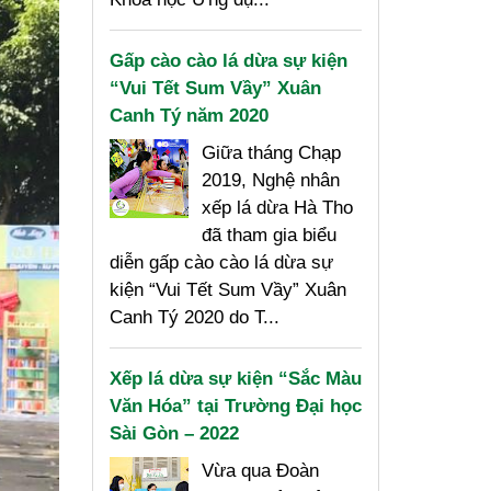
Gấp cào cào lá dừa sự kiện
“Vui Tết Sum Vầy” Xuân
Canh Tý năm 2020
Giữa tháng Chạp
2019, Nghệ nhân
xếp lá dừa Hà Tho
đã tham gia biểu
diễn gấp cào cào lá dừa sự
kiện “Vui Tết Sum Vầy” Xuân
Canh Tý 2020 do T...
Xếp lá dừa sự kiện “Sắc Màu
Văn Hóa” tại Trường Đại học
Sài Gòn – 2022
Vừa qua Đoàn