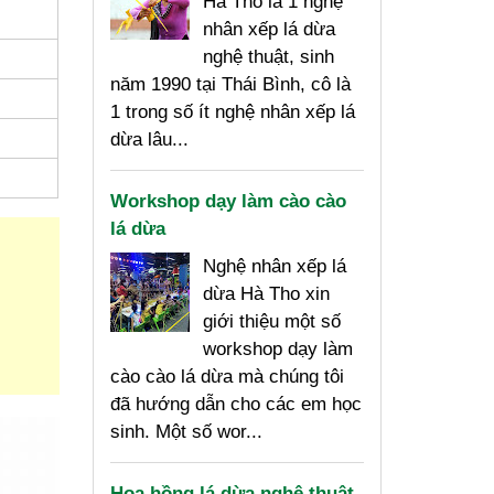
Hà Tho là 1 nghệ
nhân xếp lá dừa
nghệ thuật, sinh
năm 1990 tại Thái Bình, cô là
1 trong số ít nghệ nhân xếp lá
dừa lâu...
Workshop dạy làm cào cào
lá dừa
Nghệ nhân xếp lá
dừa Hà Tho xin
giới thiệu một số
workshop dạy làm
cào cào lá dừa mà chúng tôi
đã hướng dẫn cho các em học
sinh. Một số wor...
Hoa hồng lá dừa nghệ thuật