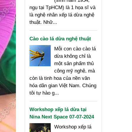
(sinh năm 1954,
ngụ tại TpHCM) là 1 họa sĩ và
là nghệ nhân xếp lá dừa nghệ
thuật. Nhữ...
Cào cào lá dừa nghệ thuật
Mỗi con cào cào lá
dừa không chỉ là
một sản phẩm thủ
công mỹ nghệ, mà
còn là tinh hoa của nền văn
hóa dân gian Việt Nam. Chúng
tôi tự hào g...
Workshop xếp lá dừa tại
Nina Next Space 07-07-2024
Workshop xếp lá