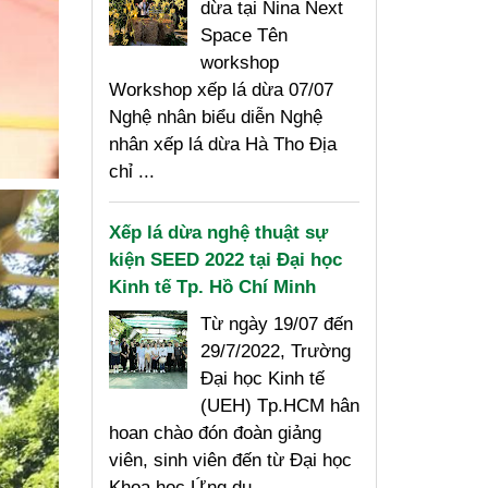
dừa tại Nina Next
Space Tên
workshop
Workshop xếp lá dừa 07/07
Nghệ nhân biểu diễn Nghệ
nhân xếp lá dừa Hà Tho Địa
chỉ ...
Xếp lá dừa nghệ thuật sự
kiện SEED 2022 tại Đại học
Kinh tế Tp. Hồ Chí Minh
Từ ngày 19/07 đến
29/7/2022, Trường
Đại học Kinh tế
(UEH) Tp.HCM hân
hoan chào đón đoàn giảng
viên, sinh viên đến từ Đại học
Khoa học Ứng dụ...