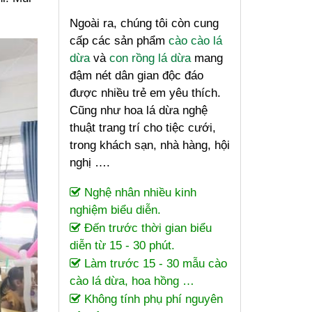
Ngoài ra, chúng tôi còn cung
cấp các sản phẩm
cào cào lá
dừa
và
con rồng lá dừa
mang
đậm nét dân gian độc đáo
được nhiều trẻ em yêu thích.
Cũng như hoa lá dừa nghệ
thuật trang trí cho tiệc cưới,
trong khách sạn, nhà hàng, hội
nghị ….
Nghệ nhân nhiều kinh
nghiệm biểu diễn.
Đến trước thời gian biểu
diễn từ 15 - 30 phút.
Làm trước 15 - 30 mẫu cào
cào lá dừa, hoa hồng …
Không tính phụ phí nguyên