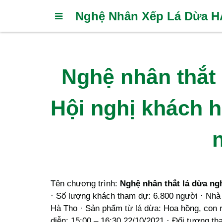
Nghệ Nhân Xếp Lá Dừa 
Nghệ nhân thắt 
Hội nghị khách 
Tên chương trình:
Nghệ nhân thắt lá dừa ng
· Số lượng khách tham dự: 6.800 người · Nhà
Hà Tho · Sản phẩm từ lá dừa: Hoa hồng, con r
diễn: 15:00 – 16:30 22/10/2021 · Đối tượng t