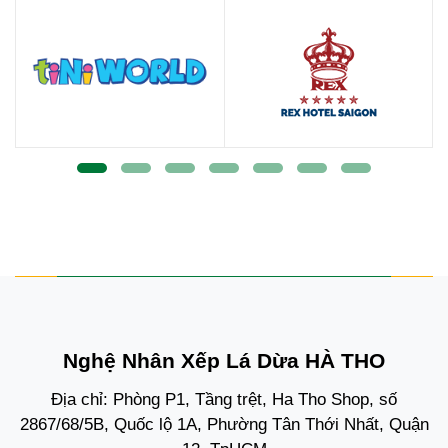
Nghệ Nhân Xếp Lá Dừa HÀ THO
Địa chỉ: Phòng P1, Tầng trệt, Ha Tho Shop, số
2867/68/5B, Quốc lộ 1A, Phường Tân Thới Nhất, Quận