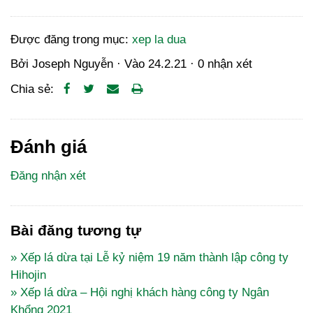
Được đăng trong mục:
xep la dua
Bởi
Joseph Nguyễn
· Vào
24.2.21
·
0 nhận xét
Chia sẻ:
Đánh giá
Đăng nhận xét
Bài đăng tương tự
» Xếp lá dừa tại Lễ kỷ niệm 19 năm thành lập công ty
Hihojin
» Xếp lá dừa – Hội nghị khách hàng công ty Ngân
Khổng 2021