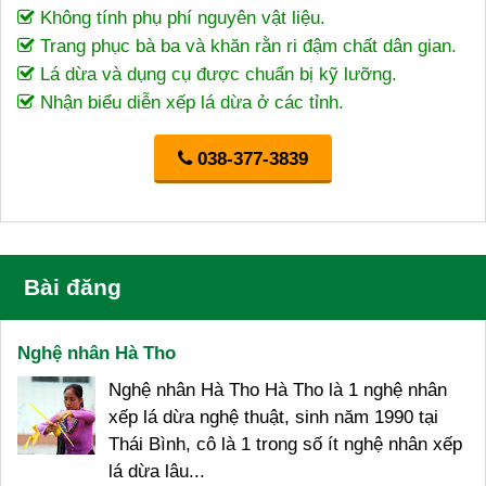
Không tính phụ phí nguyên vật liệu.
Trang phục bà ba và khăn rằn ri đậm chất dân gian.
Lá dừa và dụng cụ được chuẩn bị kỹ lưỡng.
Nhận biểu diễn xếp lá dừa ở các tỉnh.
038-377-3839
Bài đăng
Nghệ nhân Hà Tho
Nghệ nhân Hà Tho Hà Tho là 1 nghệ nhân
xếp lá dừa nghệ thuật, sinh năm 1990 tại
Thái Bình, cô là 1 trong số ít nghệ nhân xếp
lá dừa lâu...