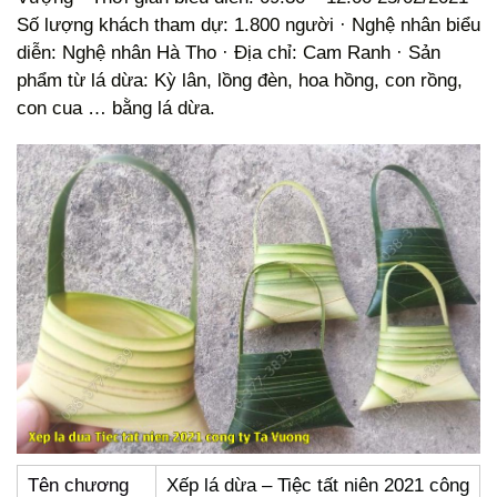
Số lượng khách tham dự: 1.800 người · Nghệ nhân biểu
diễn: Nghệ nhân Hà Tho · Địa chỉ: Cam Ranh · Sản
phẩm từ lá dừa: Kỳ lân, lồng đèn, hoa hồng, con rồng,
con cua … bằng lá dừa.
Tên chương
Xếp lá dừa – Tiệc tất niên 2021 công