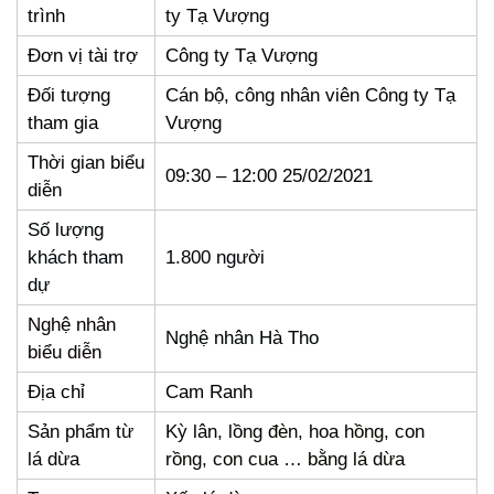
trình
ty Tạ Vượng
Đơn vị tài trợ
Công ty Tạ Vượng
Đối tượng
Cán bộ, công nhân viên Công ty Tạ
tham gia
Vượng
Thời gian biểu
09:30 – 12:00 25/02/2021
diễn
Số lượng
khách tham
1.800 người
dự
Nghệ nhân
Nghệ nhân Hà Tho
biểu diễn
Địa chỉ
Cam Ranh
Sản phẩm từ
Kỳ lân, lồng đèn, hoa hồng, con
lá dừa
rồng, con cua … bằng lá dừa