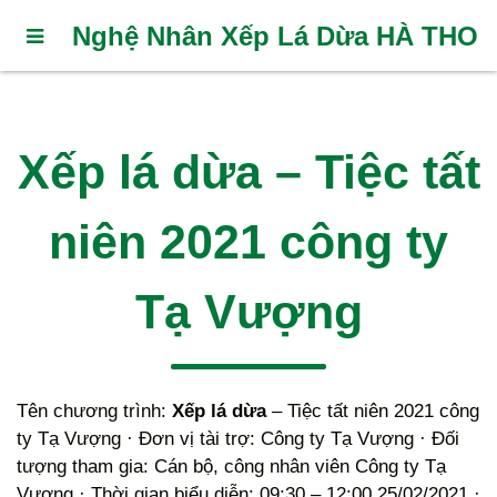
Nghệ Nhân Xếp Lá Dừa HÀ THO
Xếp lá dừa – Tiệc tất
niên 2021 công ty
Tạ Vượng
Tên chương trình:
Xếp lá dừa
– Tiệc tất niên 2021 công
ty Tạ Vượng · Đơn vị tài trợ: Công ty Tạ Vượng · Đối
tượng tham gia: Cán bộ, công nhân viên Công ty Tạ
Vượng · Thời gian biểu diễn: 09:30 – 12:00 25/02/2021 ·