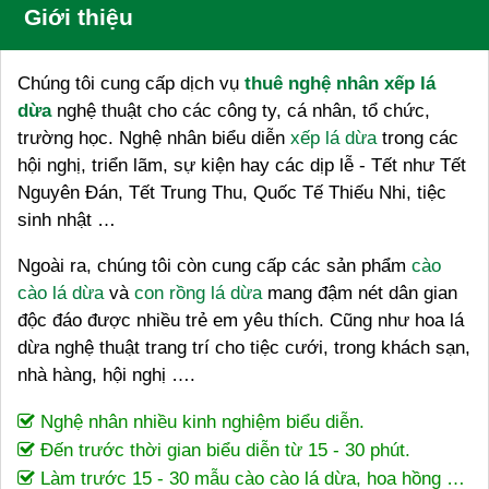
Giới thiệu
Chúng tôi cung cấp dịch vụ
thuê nghệ nhân xếp lá
dừa
nghệ thuật cho các công ty, cá nhân, tổ chức,
trường học. Nghệ nhân biểu diễn
xếp lá dừa
trong các
hội nghị, triển lãm, sự kiện hay các dịp lễ - Tết như Tết
Nguyên Đán, Tết Trung Thu, Quốc Tế Thiếu Nhi, tiệc
sinh nhật …
Ngoài ra, chúng tôi còn cung cấp các sản phẩm
cào
cào lá dừa
và
con rồng lá dừa
mang đậm nét dân gian
độc đáo được nhiều trẻ em yêu thích. Cũng như hoa lá
dừa nghệ thuật trang trí cho tiệc cưới, trong khách sạn,
nhà hàng, hội nghị ….
Nghệ nhân nhiều kinh nghiệm biểu diễn.
Đến trước thời gian biểu diễn từ 15 - 30 phút.
Làm trước 15 - 30 mẫu cào cào lá dừa, hoa hồng …