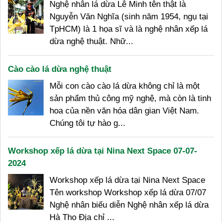
Nghệ nhân lá dừa Lê Minh tên thật là
Nguyễn Văn Nghĩa (sinh năm 1954, ngụ tại
TpHCM) là 1 họa sĩ và là nghệ nhân xếp lá
dừa nghệ thuật. Nhữ...
Cào cào lá dừa nghệ thuật
Mỗi con cào cào lá dừa không chỉ là một
sản phẩm thủ công mỹ nghệ, mà còn là tinh
hoa của nền văn hóa dân gian Việt Nam.
Chúng tôi tự hào g...
Workshop xếp lá dừa tại Nina Next Space 07-07-
2024
Workshop xếp lá dừa tại Nina Next Space
Tên workshop Workshop xếp lá dừa 07/07
Nghệ nhân biểu diễn Nghệ nhân xếp lá dừa
Hà Tho Địa chỉ ...