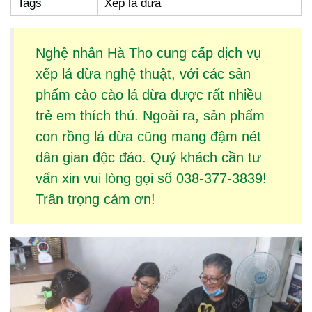
Tags
Xếp lá dừa
Nghệ nhân Hà Tho cung cấp dịch vụ
xếp lá dừa
nghệ thuật, với các sản
phẩm
cào cào lá dừa
được rất nhiều
trẻ em thích thú. Ngoài ra, sản phẩm
con rồng lá dừa
cũng mang đậm nét
dân gian độc đáo. Quý khách cần tư
vấn xin vui lòng gọi số 038-377-3839!
Trân trọng cảm ơn!