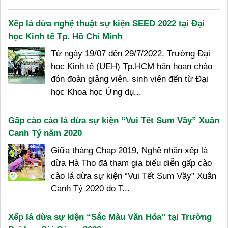
Xếp lá dừa nghệ thuật sự kiện SEED 2022 tại Đại
học Kinh tế Tp. Hồ Chí Minh
Từ ngày 19/07 đến 29/7/2022, Trường Đại
học Kinh tế (UEH) Tp.HCM hân hoan chào
đón đoàn giảng viên, sinh viên đến từ Đại
học Khoa học Ứng dụ...
Gấp cào cào lá dừa sự kiện “Vui Tết Sum Vầy” Xuân
Canh Tý năm 2020
Giữa tháng Chạp 2019, Nghệ nhân xếp lá
dừa Hà Tho đã tham gia biểu diễn gấp cào
cào lá dừa sự kiện “Vui Tết Sum Vầy” Xuân
Canh Tý 2020 do T...
Xếp lá dừa sự kiện “Sắc Màu Văn Hóa” tại Trường