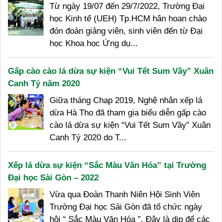
Từ ngày 19/07 đến 29/7/2022, Trường Đại
học Kinh tế (UEH) Tp.HCM hân hoan chào
đón đoàn giảng viên, sinh viên đến từ Đại
học Khoa học Ứng dụ...
Gấp cào cào lá dừa sự kiện “Vui Tết Sum Vầy” Xuân
Canh Tý năm 2020
Giữa tháng Chạp 2019, Nghệ nhân xếp lá
dừa Hà Tho đã tham gia biểu diễn gấp cào
cào lá dừa sự kiện “Vui Tết Sum Vầy” Xuân
Canh Tý 2020 do T...
Xếp lá dừa sự kiện “Sắc Màu Văn Hóa” tại Trường
Đại học Sài Gòn – 2022
Vừa qua Đoàn Thanh Niên Hội Sinh Viên
Trường Đại học Sài Gòn đã tổ chức ngày
hội “ Sắc Màu Văn Hóa ”. Đây là dịp để các