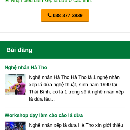
Nhận biểu diễn xếp lá dừa ở các tỉnh.
038-377-3839
Bài đăng
Nghệ nhân Hà Tho
Nghệ nhân Hà Tho Hà Tho là 1 nghệ nhân
xếp lá dừa nghệ thuật, sinh năm 1990 tại
Thái Bình, cô là 1 trong số ít nghệ nhân xếp
lá dừa lâu...
Workshop dạy làm cào cào lá dừa
Nghệ nhân xếp lá dừa Hà Tho xin giới thiệu