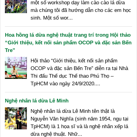
một số workshop dạy làm cào cào lá dừa
mà chúng tôi đã hướng dẫn cho các em học
sinh. Một số wor...
Hoa hồng lá dừa nghệ thuật trang trí trong Hội thảo
“Giới thiệu, kết nối sản phẩm OCOP và đặc sản Bến
Tre”
Hội thảo “Giới thiệu, kết nối sản phẩm
OCOP và đặc sản Bến Tre” diễn ra tại Nhà
Thi đấu Thể dục Thể thao Phú Thọ –
TpHCM vào ngày 24/9/2020....
Nghệ nhân lá dừa Lê Minh
Nghệ nhân lá dừa Lê Minh tên thật là
Nguyễn Văn Nghĩa (sinh năm 1954, ngụ tại
TpHCM) là 1 họa sĩ và là nghệ nhân xếp lá
dừa nghệ thuật. Nhữ...