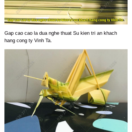
Gap cao cao la dua nghe thuat Su kien tri an khach
hang cong ty Vinh Ta.