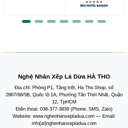
Nghệ Nhân Xếp Lá Dừa HÀ THO
Địa chỉ: Phòng P1, Tầng trệt, Ha Tho Shop, số
2867/68/5B, Quốc lộ 1A, Phường Tân Thới Nhất, Quận
12, TpHCM
Điện thoại:
038-377-3839
(Phone, SMS, Zalo)
Website:
www.nghenhanxepladua.com
— Email:
info[at]nghenhanxepladua.com