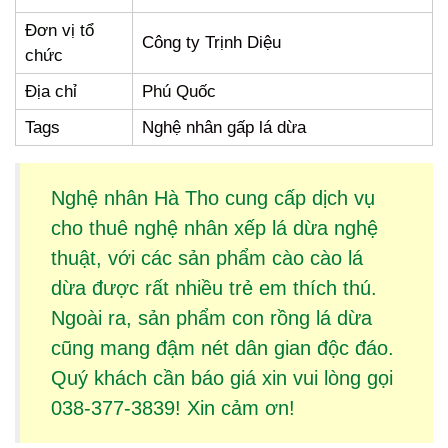
Đơn vị tổ
Công ty Trịnh Diệu
chức
Địa chỉ
Phú Quốc
Tags
Nghệ nhân gấp lá dừa
Nghệ nhân Hà Tho cung cấp dịch vụ
cho thuê
nghệ nhân xếp lá dừa
nghệ
thuật, với các sản phẩm
cào cào lá
dừa
được rất nhiều trẻ em thích thú.
Ngoài ra, sản phẩm
con rồng lá dừa
cũng mang đậm nét dân gian độc đáo.
Quý khách cần báo giá xin vui lòng gọi
038-377-3839! Xin cảm ơn!