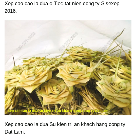
Xep cao cao la dua o Tiec tat nien cong ty Sisexep
2016.
Xep cao cao la dua Su kien tri an khach hang cong ty
Dat Lam.