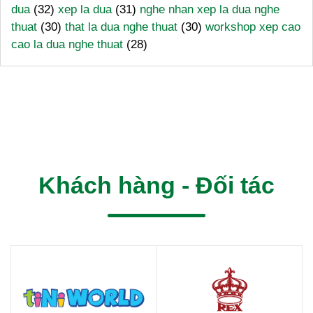
dua
(32)
xep la dua
(31)
nghe nhan xep la dua nghe
thuat
(30)
that la dua nghe thuat
(30)
workshop xep cao
cao la dua nghe thuat
(28)
Khách hàng - Đối tác