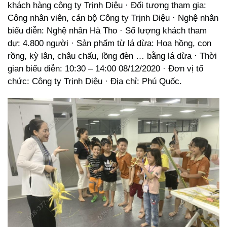
khách hàng công ty Trịnh Diệu · Đối tượng tham gia:
Công nhân viên, cán bộ Công ty Trịnh Diệu · Nghệ nhân
biểu diễn: Nghệ nhân Hà Tho · Số lượng khách tham
dự: 4.800 người · Sản phẩm từ lá dừa: Hoa hồng, con
rồng, kỳ lân, châu chấu, lồng đèn … bằng lá dừa · Thời
gian biểu diễn: 10:30 – 14:00 08/12/2020 · Đơn vị tổ
chức: Công ty Trịnh Diệu · Địa chỉ: Phú Quốc.