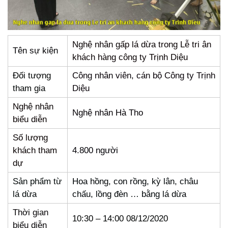
Nghệ nhân gấp lá dừa trong Lễ tri ân
Tên sự kiện
khách hàng công ty Trịnh Diệu
Đối tượng
Công nhân viên, cán bộ Công ty Trịnh
tham gia
Diệu
Nghệ nhân
Nghệ nhân Hà Tho
biểu diễn
Số lượng
khách tham
4.800 người
dự
Sản phẩm từ
Hoa hồng, con rồng, kỳ lân, châu
lá dừa
chấu, lồng đèn … bằng lá dừa
Thời gian
10:30 – 14:00 08/12/2020
biểu diễn