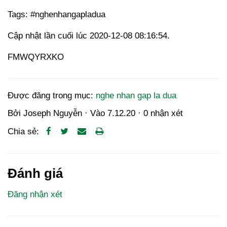
Tags: #nghenhangapladua
Cập nhật lần cuối lúc 2020-12-08 08:16:54.
FMWQYRXKO
Được đăng trong mục:
nghe nhan gap la dua
Bởi
Joseph Nguyễn
· Vào
7.12.20
·
0 nhận xét
Chia sẻ:
Đánh giá
Đăng nhận xét