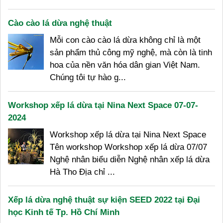
Cào cào lá dừa nghệ thuật
Mỗi con cào cào lá dừa không chỉ là một
sản phẩm thủ công mỹ nghệ, mà còn là tinh
hoa của nền văn hóa dân gian Việt Nam.
Chúng tôi tự hào g...
Workshop xếp lá dừa tại Nina Next Space 07-07-
2024
Workshop xếp lá dừa tại Nina Next Space
Tên workshop Workshop xếp lá dừa 07/07
Nghệ nhân biểu diễn Nghệ nhân xếp lá dừa
Hà Tho Địa chỉ ...
Xếp lá dừa nghệ thuật sự kiện SEED 2022 tại Đại
học Kinh tế Tp. Hồ Chí Minh