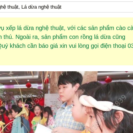
hệ thuật, Lá dừa nghệ thuật
vụ
xếp lá dừa
nghệ thuật, với các sản phẩm
cào c
h thú. Ngoài ra, sản phẩm
con rồng lá dừa
cũng
ý khách cần báo giá xin vui lòng gọi điện thoại 0