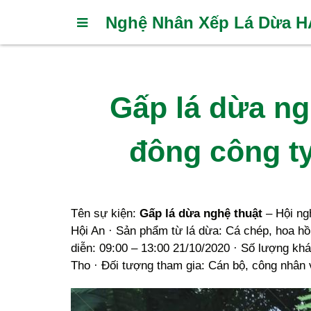
Nghệ Nhân Xếp Lá Dừa 
Gấp lá dừa ng
đông công t
Tên sự kiện:
Gấp lá dừa nghệ thuật
– Hội ngh
Hội An · Sản phẩm từ lá dừa: Cá chép, hoa hồ
diễn: 09:00 – 13:00 21/10/2020 · Số lượng kh
Tho · Đối tượng tham gia: Cán bộ, công nhân v