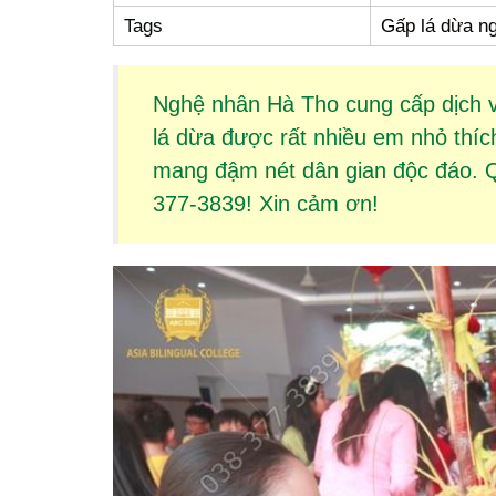
Tags
Gấp lá dừa ng
Nghệ nhân Hà Tho cung cấp dịch 
lá dừa
được rất nhiều em nhỏ thíc
mang đậm nét dân gian độc đáo. Qu
377-3839! Xin cảm ơn!