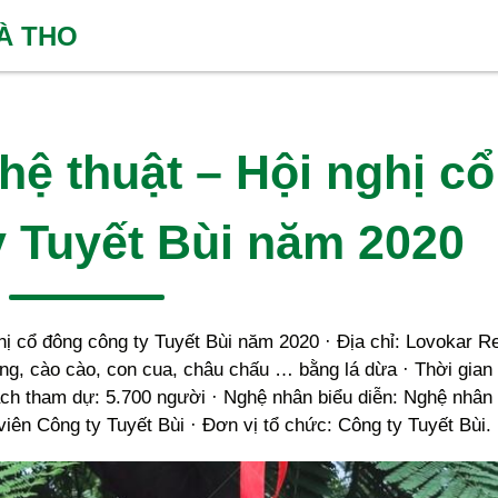
HÀ THO
hệ thuật – Hội nghị cổ
y Tuyết Bùi năm 2020
ị cổ đông công ty Tuyết Bùi năm 2020 · Địa chỉ: Lovokar R
ng, cào cào, con cua, châu chấu … bằng lá dừa · Thời gian 
ách tham dự: 5.700 người · Nghệ nhân biểu diễn: Nghệ nhân
iên Công ty Tuyết Bùi · Đơn vị tổ chức: Công ty Tuyết Bùi.