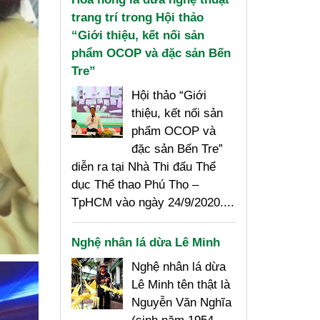
trang trí trong Hội thảo
“Giới thiệu, kết nối sản
phẩm OCOP và đặc sản Bến
Tre”
Hội thảo “Giới
thiệu, kết nối sản
phẩm OCOP và
đặc sản Bến Tre”
diễn ra tại Nhà Thi đấu Thể
dục Thể thao Phú Thọ –
TpHCM vào ngày 24/9/2020....
Nghệ nhân lá dừa Lê Minh
Nghệ nhân lá dừa
Lê Minh tên thật là
Nguyễn Văn Nghĩa