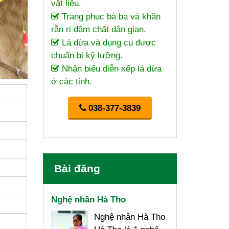
vật liệu.
Trang phục bà ba và khăn
rằn ri đậm chất dân gian.
Lá dừa và dụng cụ được
chuẩn bị kỹ lưỡng.
Nhận biểu diễn xếp lá dừa
ở các tỉnh.
038-377-3839
Bài đăng
Nghệ nhân Hà Tho
Nghệ nhân Hà Tho