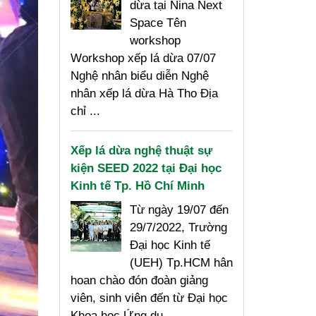
dừa tại Nina Next
Space Tên
workshop
Workshop xếp lá dừa 07/07
Nghệ nhân biểu diễn Nghệ
nhân xếp lá dừa Hà Tho Địa
chỉ ...
Xếp lá dừa nghệ thuật sự
kiện SEED 2022 tại Đại học
Kinh tế Tp. Hồ Chí Minh
Từ ngày 19/07 đến
29/7/2022, Trường
Đại học Kinh tế
(UEH) Tp.HCM hân
hoan chào đón đoàn giảng
viên, sinh viên đến từ Đại học
Khoa học Ứng dụ...