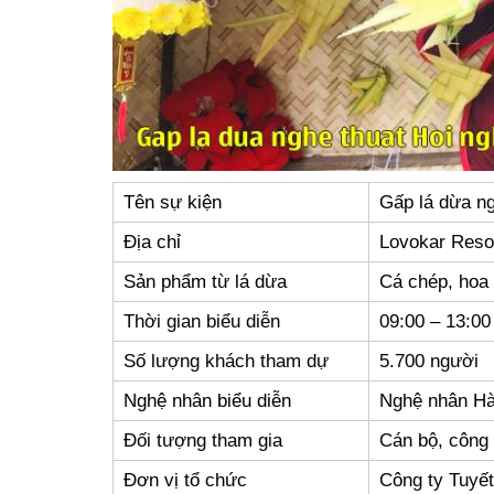
Tên sự kiện
Gấp lá dừa ng
Địa chỉ
Lovokar Reso
Sản phẩm từ lá dừa
Cá chép, hoa 
Thời gian biểu diễn
09:00 – 13:00
Số lượng khách tham dự
5.700 người
Nghệ nhân biểu diễn
Nghệ nhân H
Đối tượng tham gia
Cán bộ, công 
Đơn vị tổ chức
Công ty Tuyết