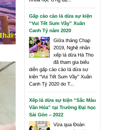
Gấp cào cào lá dừa sự kiện
“Vui Tết Sum Vầy” Xuân
Canh Tý năm 2020
Giữa tháng Chạp
2019, Nghệ nhân
xếp lá dừa Hà Tho
đã tham gia biểu
diễn gấp cào cào lá dừa sự
kiện “Vui Tết Sum Vầy” Xuân
Canh Tý 2020 do T...
Xếp lá dừa sự kiện “Sắc Màu
Văn Hóa” tại Trường Đại học
Sài Gòn – 2022
Vừa qua Đoàn