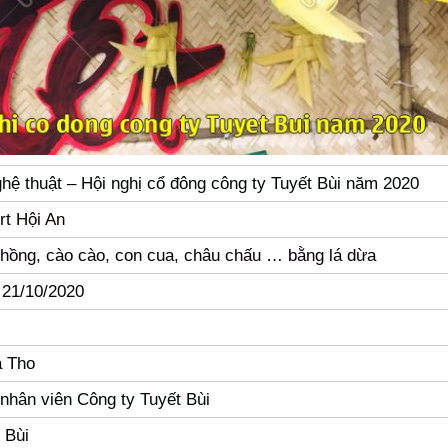
hệ thuật – Hội nghị cổ đông công ty Tuyết Bùi năm 2020
rt Hội An
hồng, cào cào, con cua, châu chấu … bằng lá dừa
 21/10/2020
à Tho
nhân viên Công ty Tuyết Bùi
 Bùi