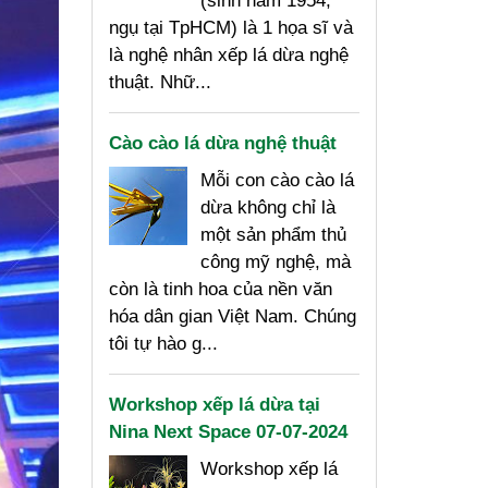
(sinh năm 1954,
ngụ tại TpHCM) là 1 họa sĩ và
là nghệ nhân xếp lá dừa nghệ
thuật. Nhữ...
Cào cào lá dừa nghệ thuật
Mỗi con cào cào lá
dừa không chỉ là
một sản phẩm thủ
công mỹ nghệ, mà
còn là tinh hoa của nền văn
hóa dân gian Việt Nam. Chúng
tôi tự hào g...
Workshop xếp lá dừa tại
Nina Next Space 07-07-2024
Workshop xếp lá