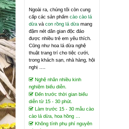
Ngoài ra, chúng tôi còn cung
cấp các sản phẩm
cào cào lá
dừa
và
con rồng lá dừa
mang
đậm nét dân gian độc đáo
được nhiều trẻ em yêu thích.
Cũng như hoa lá dừa nghệ
thuật trang trí cho tiệc cưới,
trong khách sạn, nhà hàng, hội
nghị ….
Nghệ nhân nhiều kinh
nghiệm biểu diễn.
Đến trước thời gian biểu
diễn từ 15 - 30 phút.
Làm trước 15 - 30 mẫu cào
cào lá dừa, hoa hồng …
Không tính phụ phí nguyên