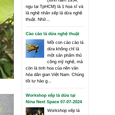
(sinh năm 1954,
ngụ tại TpHCM) là 1 họa sĩ và
là nghệ nhân xếp lá dừa nghệ
thuật. Nhữ...
Cào cào lá dừa nghệ thuật
Mỗi con cào cào lá
dừa không chỉ là
một sản phẩm thủ
công mỹ nghệ, mà
còn là tinh hoa của nền văn
hóa dân gian Việt Nam. Chúng
tôi tự hào g...
Workshop xếp lá dừa tại
Nina Next Space 07-07-2024
Workshop xếp lá