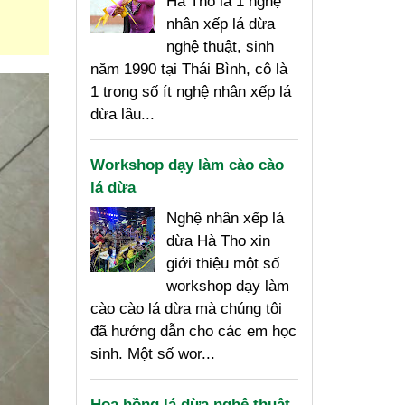
Hà Tho là 1 nghệ
nhân xếp lá dừa
nghệ thuật, sinh
năm 1990 tại Thái Bình, cô là
1 trong số ít nghệ nhân xếp lá
dừa lâu...
Workshop dạy làm cào cào
lá dừa
Nghệ nhân xếp lá
dừa Hà Tho xin
giới thiệu một số
workshop dạy làm
cào cào lá dừa mà chúng tôi
đã hướng dẫn cho các em học
sinh. Một số wor...
Hoa hồng lá dừa nghệ thuật