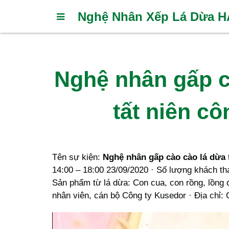
Nghệ Nhân Xếp Lá Dừa 
Nghệ nhân gấp c
tất niên c
Tên sự kiện:
Nghệ nhân gấp cào cào lá dừa
14:00 – 18:00 23/09/2020 · Số lượng khách t
Sản phẩm từ lá dừa: Con cua, con rồng, lồng 
nhân viên, cán bộ Công ty Kusedor · Địa chỉ: 