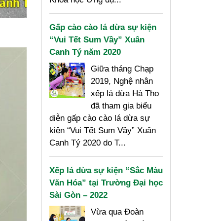
Gấp cào cào lá dừa sự kiện
“Vui Tết Sum Vầy” Xuân
Canh Tý năm 2020
Giữa tháng Chạp
2019, Nghệ nhân
xếp lá dừa Hà Tho
đã tham gia biểu
diễn gấp cào cào lá dừa sự
kiện “Vui Tết Sum Vầy” Xuân
Canh Tý 2020 do T...
Xếp lá dừa sự kiện “Sắc Màu
Văn Hóa” tại Trường Đại học
Sài Gòn – 2022
Vừa qua Đoàn