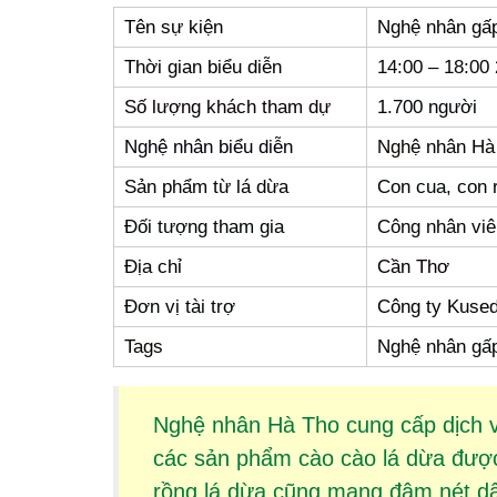
Tên sự kiện
Nghệ nhân gấp
Thời gian biểu diễn
14:00 – 18:00
Số lượng khách tham dự
1.700 người
Nghệ nhân biểu diễn
Nghệ nhân Hà
Sản phẩm từ lá dừa
Con cua, con 
Đối tượng tham gia
Công nhân viê
Địa chỉ
Cần Thơ
Đơn vị tài trợ
Công ty Kuse
Tags
Nghệ nhân gấp
Nghệ nhân Hà Tho cung cấp dịch 
các sản phẩm
cào cào lá dừa
được 
rồng lá dừa
cũng mang đậm nét dân