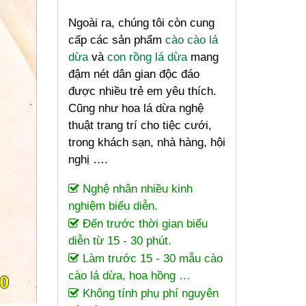
Ngoài ra, chúng tôi còn cung
cấp các sản phẩm
cào cào lá
dừa
và
con rồng lá dừa
mang
đậm nét dân gian độc đáo
được nhiều trẻ em yêu thích.
Cũng như hoa lá dừa nghệ
thuật trang trí cho tiệc cưới,
trong khách sạn, nhà hàng, hội
nghị ….
Nghệ nhân nhiều kinh
nghiệm biểu diễn.
Đến trước thời gian biểu
diễn từ 15 - 30 phút.
Làm trước 15 - 30 mẫu cào
cào lá dừa, hoa hồng …
Không tính phụ phí nguyên