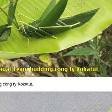
g cong ty Kokatut.