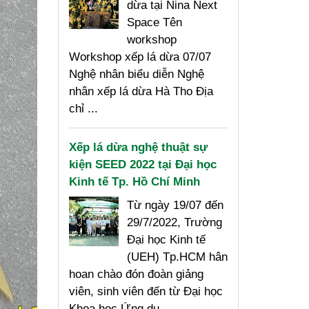
dừa tại Nina Next
Space Tên
workshop
Workshop xếp lá dừa 07/07
Nghệ nhân biểu diễn Nghệ
nhân xếp lá dừa Hà Tho Địa
chỉ ...
Xếp lá dừa nghệ thuật sự
kiện SEED 2022 tại Đại học
Kinh tế Tp. Hồ Chí Minh
Từ ngày 19/07 đến
29/7/2022, Trường
Đại học Kinh tế
(UEH) Tp.HCM hân
hoan chào đón đoàn giảng
viên, sinh viên đến từ Đại học
Khoa học Ứng dụ...