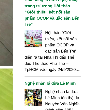
trang trí trong Hội thảo
“Giới thiệu, kết nối sản
phẩm OCOP và đặc sản Bến
Tre”
Hội thảo “Giới
thiệu, kết nối sản
phẩm OCOP và
đặc sản Bến Tre”
diễn ra tại Nhà Thi đấu Thể
dục Thể thao Phú Thọ –
TpHCM vào ngày 24/9/2020....
Nghệ nhân lá dừa Lê Minh
Nghệ nhân lá dừa
Lê Minh tên thật là
Nguyễn Văn Nghĩa