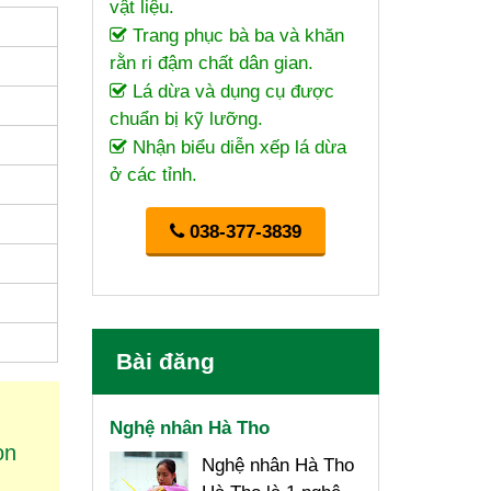
vật liệu.
Trang phục bà ba và khăn
rằn ri đậm chất dân gian.
Lá dừa và dụng cụ được
chuẩn bị kỹ lưỡng.
Nhận biểu diễn xếp lá dừa
ở các tỉnh.
038-377-3839
Bài đăng
Nghệ nhân Hà Tho
on
Nghệ nhân Hà Tho
g