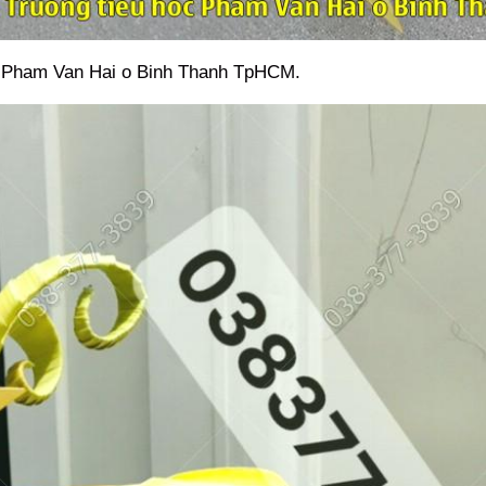
c Pham Van Hai o Binh Thanh TpHCM.