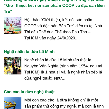
“Giới thiệu, kết nối sản phẩm OCOP và đặc sản Bến
Tre”
Hội thảo “Giới thiệu, kết nối sản phẩm
OCOP và đặc sản Bến Tre” diễn ra tại Nhà
Thi đấu Thể dục Thể thao Phú Thọ –
TpHCM vào ngày 24/9/2020....
Nghệ nhân lá dừa Lê Minh
Nghệ nhân lá dừa Lê Minh tên thật là
Nguyễn Văn Nghĩa (sinh năm 1954, ngụ tại
TpHCM) là 1 họa sĩ và là nghệ nhân xếp lá
dừa nghệ thuật. Nhữ...
Cào cào lá dừa nghệ thuật
Mỗi con cào cào lá dừa không chỉ là một
sản phẩm thủ công mỹ nghệ, mà còn là tinh