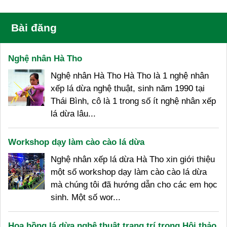
Bài đăng
Nghệ nhân Hà Tho
Nghệ nhân Hà Tho Hà Tho là 1 nghệ nhân
xếp lá dừa nghệ thuật, sinh năm 1990 tại
Thái Bình, cô là 1 trong số ít nghệ nhân xếp
lá dừa lâu...
Workshop dạy làm cào cào lá dừa
Nghệ nhân xếp lá dừa Hà Tho xin giới thiệu
một số workshop dạy làm cào cào lá dừa
mà chúng tôi đã hướng dẫn cho các em học
sinh. Một số wor...
Hoa hồng lá dừa nghệ thuật trang trí trong Hội thảo