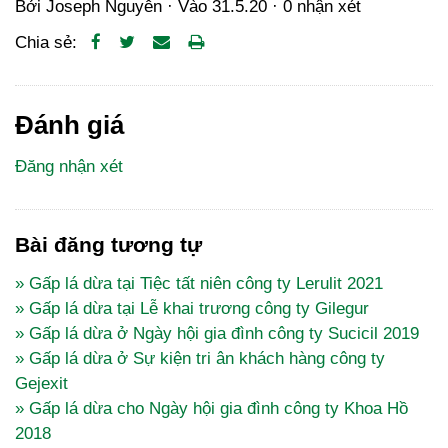
Bởi
Joseph Nguyễn
· Vào
31.5.20
·
0 nhận xét
Chia sẻ:
Đánh giá
Đăng nhận xét
Bài đăng tương tự
» Gấp lá dừa tại Tiệc tất niên công ty Lerulit 2021
» Gấp lá dừa tại Lễ khai trương công ty Gilegur
» Gấp lá dừa ở Ngày hội gia đình công ty Sucicil 2019
» Gấp lá dừa ở Sự kiện tri ân khách hàng công ty
Gejexit
» Gấp lá dừa cho Ngày hội gia đình công ty Khoa Hồ
2018