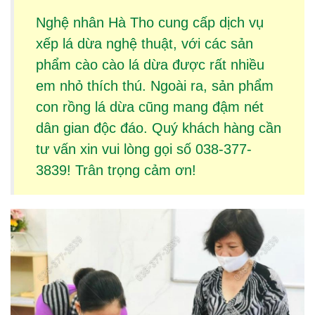
Nghệ nhân Hà Tho cung cấp dịch vụ
xếp lá dừa
nghệ thuật, với các sản
phẩm
cào cào lá dừa
được rất nhiều
em nhỏ thích thú. Ngoài ra, sản phẩm
con rồng lá dừa
cũng mang đậm nét
dân gian độc đáo. Quý khách hàng cần
tư vấn xin vui lòng gọi số 038-377-
3839! Trân trọng cảm ơn!