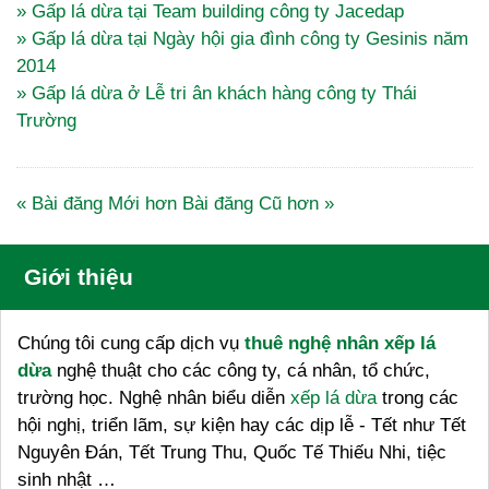
» Gấp lá dừa tại Team building công ty Jacedap
» Gấp lá dừa tại Ngày hội gia đình công ty Gesinis năm
2014
» Gấp lá dừa ở Lễ tri ân khách hàng công ty Thái
Trường
« Bài đăng Mới hơn
Bài đăng Cũ hơn »
Giới thiệu
Chúng tôi cung cấp dịch vụ
thuê nghệ nhân xếp lá
dừa
nghệ thuật cho các công ty, cá nhân, tổ chức,
trường học. Nghệ nhân biểu diễn
xếp lá dừa
trong các
hội nghị, triển lãm, sự kiện hay các dịp lễ - Tết như Tết
Nguyên Đán, Tết Trung Thu, Quốc Tế Thiếu Nhi, tiệc
sinh nhật …