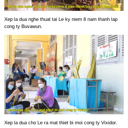
Xep la dua nghe thuat tai Le ky niem 8 nam thanh lap
cong ty Buvawun.
Xep la dua cho Le ra mat thiet bi moi cong ty Vixidor.