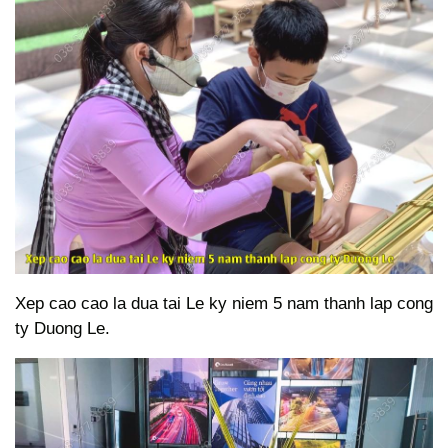
Xep cao cao la dua tai Le ky niem 5 nam thanh lap cong
ty Duong Le.