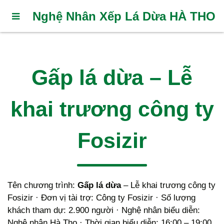
Nghệ Nhân Xếp Lá Dừa HÀ THO
Gấp lá dừa – Lễ
khai trương công ty
Fosizir
Tên chương trình:
Gấp lá dừa
– Lễ khai trương công ty
Fosizir · Đơn vị tài trợ: Công ty Fosizir · Số lượng
khách tham dự: 2.900 người · Nghệ nhân biểu diễn:
Nghệ nhân Hà Tho · Thời gian biểu diễn: 16:00 – 19:00