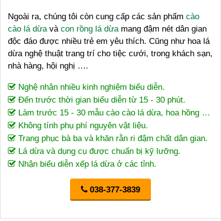
Ngoài ra, chúng tôi còn cung cấp các sản phẩm
cào
cào lá dừa
và
con rồng lá dừa
mang đậm nét dân gian
độc đáo được nhiều trẻ em yêu thích. Cũng như hoa lá
dừa nghệ thuật trang trí cho tiệc cưới, trong khách sạn,
nhà hàng, hội nghị ….
Nghệ nhân nhiều kinh nghiệm biểu diễn.
Đến trước thời gian biểu diễn từ 15 - 30 phút.
Làm trước 15 - 30 mẫu cào cào lá dừa, hoa hồng …
Không tính phụ phí nguyên vật liệu.
Trang phục bà ba và khăn rằn ri đậm chất dân gian.
Lá dừa và dụng cụ được chuẩn bị kỹ lưỡng.
Nhận biểu diễn xếp lá dừa ở các tỉnh.
038-377-3839