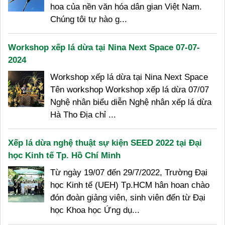
hoa của nền văn hóa dân gian Việt Nam.
Chúng tôi tự hào g...
Workshop xếp lá dừa tại Nina Next Space 07-07-
2024
Workshop xếp lá dừa tại Nina Next Space
Tên workshop Workshop xếp lá dừa 07/07
Nghệ nhân biểu diễn Nghệ nhân xếp lá dừa
Hà Tho Địa chỉ ...
Xếp lá dừa nghệ thuật sự kiện SEED 2022 tại Đại
học Kinh tế Tp. Hồ Chí Minh
Từ ngày 19/07 đến 29/7/2022, Trường Đại
học Kinh tế (UEH) Tp.HCM hân hoan chào
đón đoàn giảng viên, sinh viên đến từ Đại
học Khoa học Ứng dụ...