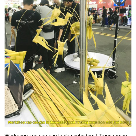
Workshop xep cao cao la dua nghe thuat Truong mam