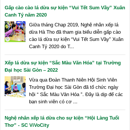
Gấp cào cào lá dừa sự kiện “Vui Tết Sum Vầy” Xuân
Canh Tý năm 2020
Giữa tháng Chạp 2019, Nghệ nhân xếp lá
dừa Hà Tho đã tham gia biểu diễn gấp cào
cào lá dừa sự kiện “Vui Tết Sum Vầy” Xuân
Canh Tý 2020 do T...
Xếp lá dừa sự kiện “Sắc Màu Văn Hóa” tại Trường
Đại học Sài Gòn – 2022
Vừa qua Đoàn Thanh Niên Hội Sinh Viên
Trường Đại học Sài Gòn đã tổ chức ngày
hội “ Sắc Màu Văn Hóa ”. Đây là dịp để các
bạn sinh viên có cơ ...
Nghệ nhân xếp lá dừa cho sự kiện “Hội Làng Tuổi
Thơ” - SC ViVoCity