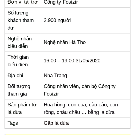
Đơn vị tài trợ
Công ty Fosizir
Số lượng
khách tham
2.900 người
dự
Nghệ nhân
Nghệ nhân Hà Tho
biểu diễn
Thời gian
16:00 – 19:00 31/05/2020
biểu diễn
Địa chỉ
Nha Trang
Đối tượng
Công nhân viên, cán bộ Công ty
tham gia
Fosizir
Sản phẩm từ
Hoa hồng, con cua, cào cào, con
lá dừa
rồng, châu chấu … bằng lá dừa
Tags
Gấp lá dừa