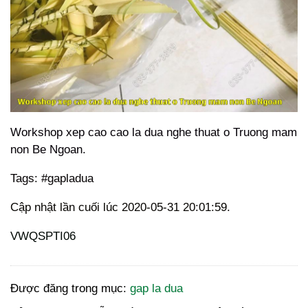
Workshop xep cao cao la dua nghe thuat o Truong mam
non Be Ngoan.
Tags: #gapladua
Cập nhật lần cuối lúc 2020-05-31 20:01:59.
VWQSPTI06
Được đăng trong mục:
gap la dua