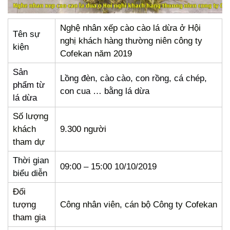
Nghệ nhân xếp cào cào lá dừa ở Hội
Tên sự
nghị khách hàng thường niên công ty
kiện
Cofekan năm 2019
Sản
Lồng đèn, cào cào, con rồng, cá chép,
phẩm từ
con cua … bằng lá dừa
lá dừa
Số lượng
khách
9.300 người
tham dự
Thời gian
09:00 – 15:00 10/10/2019
biểu diễn
Đối
tượng
Công nhân viên, cán bộ Công ty Cofekan
tham gia