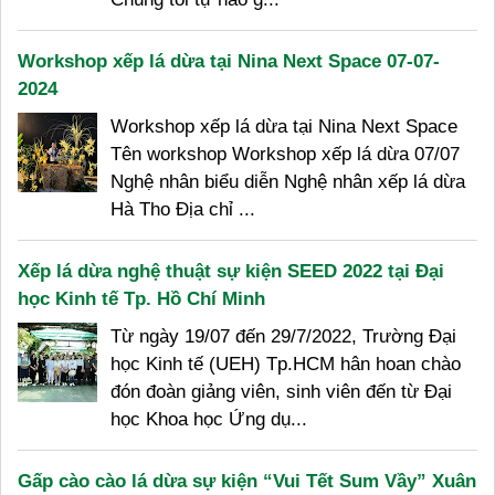
Workshop xếp lá dừa tại Nina Next Space 07-07-
2024
Workshop xếp lá dừa tại Nina Next Space
Tên workshop Workshop xếp lá dừa 07/07
Nghệ nhân biểu diễn Nghệ nhân xếp lá dừa
Hà Tho Địa chỉ ...
Xếp lá dừa nghệ thuật sự kiện SEED 2022 tại Đại
học Kinh tế Tp. Hồ Chí Minh
Từ ngày 19/07 đến 29/7/2022, Trường Đại
học Kinh tế (UEH) Tp.HCM hân hoan chào
đón đoàn giảng viên, sinh viên đến từ Đại
học Khoa học Ứng dụ...
Gấp cào cào lá dừa sự kiện “Vui Tết Sum Vầy” Xuân