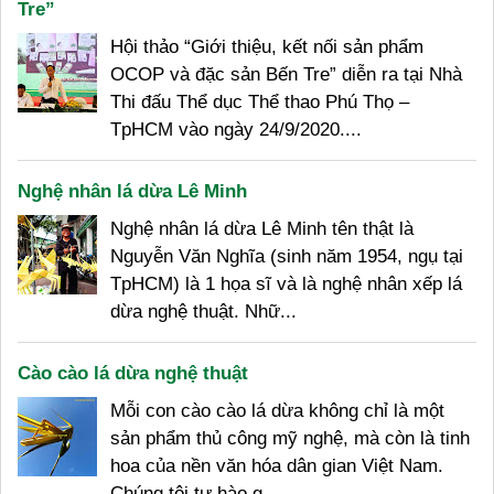
Tre”
Hội thảo “Giới thiệu, kết nối sản phẩm
OCOP và đặc sản Bến Tre” diễn ra tại Nhà
Thi đấu Thể dục Thể thao Phú Thọ –
TpHCM vào ngày 24/9/2020....
Nghệ nhân lá dừa Lê Minh
Nghệ nhân lá dừa Lê Minh tên thật là
Nguyễn Văn Nghĩa (sinh năm 1954, ngụ tại
TpHCM) là 1 họa sĩ và là nghệ nhân xếp lá
dừa nghệ thuật. Nhữ...
Cào cào lá dừa nghệ thuật
Mỗi con cào cào lá dừa không chỉ là một
sản phẩm thủ công mỹ nghệ, mà còn là tinh
hoa của nền văn hóa dân gian Việt Nam.
Chúng tôi tự hào g...