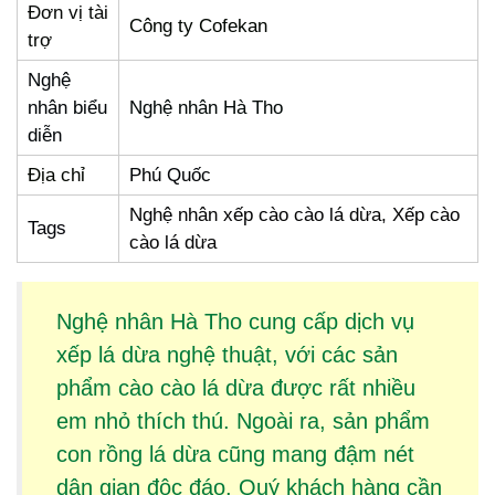
Đơn vị tài
Công ty Cofekan
trợ
Nghệ
nhân biểu
Nghệ nhân Hà Tho
diễn
Địa chỉ
Phú Quốc
Nghệ nhân xếp cào cào lá dừa, Xếp cào
Tags
cào lá dừa
Nghệ nhân Hà Tho cung cấp dịch vụ
xếp lá dừa
nghệ thuật, với các sản
phẩm
cào cào lá dừa
được rất nhiều
em nhỏ thích thú. Ngoài ra, sản phẩm
con rồng lá dừa
cũng mang đậm nét
dân gian độc đáo. Quý khách hàng cần