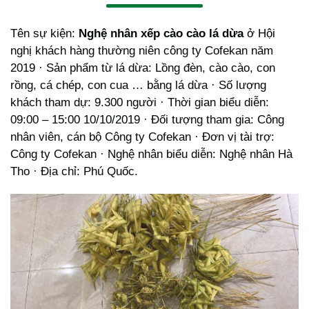
Tên sự kiện:
Nghệ nhân xếp cào cào lá dừa
ở Hội
nghị khách hàng thường niên công ty Cofekan năm
2019 · Sản phẩm từ lá dừa: Lồng đèn, cào cào, con
rồng, cá chép, con cua … bằng lá dừa · Số lượng
khách tham dự: 9.300 người · Thời gian biểu diễn:
09:00 – 15:00 10/10/2019 · Đối tượng tham gia: Công
nhân viên, cán bộ Công ty Cofekan · Đơn vị tài trợ:
Công ty Cofekan · Nghệ nhân biểu diễn: Nghệ nhân Hà
Tho · Địa chỉ: Phú Quốc.