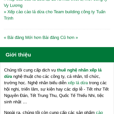
Vy Lương
» Xếp cào cào lá dừa cho Team building công ty Tuấn
Trịnh
« Bài đăng Mới hơn
Bài đăng Cũ hơn »
Giới thiệu
Chúng tôi cung cấp dịch vụ
thuê nghệ nhân xếp lá
dừa
nghệ thuật cho các công ty, cá nhân, tổ chức,
trường học. Nghệ nhân biểu diễn
xếp lá dừa
trong các
hội nghị, triển lãm, sự kiện hay các dịp lễ - Tết như Tết
Nguyên Đán, Tết Trung Thu, Quốc Tế Thiếu Nhi, tiệc
sinh nhật …
Ngoài ra, chúng tôi còn cung cấp các sản phẩm
cào