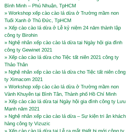
Bình Minh – Phú Nhuận, TpHCM
» Workshop xếp cào cào lá dừa ở Trường mầm non
Tuổi Xanh ở Thủ Đức, TpHCM
» Xếp cào cào lá dừa ở Lễ kỷ niệm 24 năm thành lập
công ty Birohin
» Nghệ nhân xếp cào cào lá dừa tại Ngày hội gia đình
công ty Gewinet 2021
» Xếp cào cào lá dừa cho Tiệc tất niên 2021 công ty
Thảo Thân
» Nghệ nhân xếp cào cào lá dừa cho Tiệc tất niên công
ty Ximacom 2021
» Workshop xếp cào cào lá dừa ở Trường mầm non
Vành Khuyên tại Bình Tân, Thành phố Hồ Chí Minh
» Xếp cào cào lá dừa tại Ngày hội gia đình công ty Lưu
Mạnh năm 2021
» Nghệ nhân xếp cào cào lá dừa – Sự kiện tri ân khách
hàng công ty Vizuzic
» Xếp cào cào lá dừa tại Lễ ra mắt thiết bị mới công ty