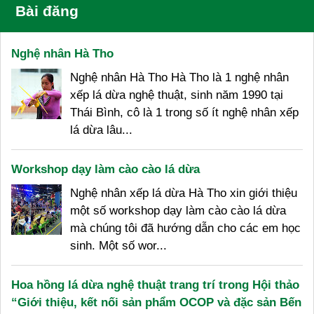
Bài đăng
Nghệ nhân Hà Tho
Nghệ nhân Hà Tho Hà Tho là 1 nghệ nhân
xếp lá dừa nghệ thuật, sinh năm 1990 tại
Thái Bình, cô là 1 trong số ít nghệ nhân xếp
lá dừa lâu...
Workshop dạy làm cào cào lá dừa
Nghệ nhân xếp lá dừa Hà Tho xin giới thiệu
một số workshop dạy làm cào cào lá dừa
mà chúng tôi đã hướng dẫn cho các em học
sinh. Một số wor...
Hoa hồng lá dừa nghệ thuật trang trí trong Hội thảo
“Giới thiệu, kết nối sản phẩm OCOP và đặc sản Bến