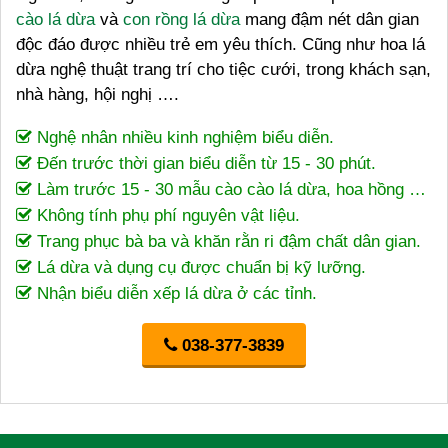
cào lá dừa
và
con rồng lá dừa
mang đậm nét dân gian
độc đáo được nhiều trẻ em yêu thích. Cũng như hoa lá
dừa nghệ thuật trang trí cho tiệc cưới, trong khách sạn,
nhà hàng, hội nghị ….
Nghệ nhân nhiều kinh nghiệm biểu diễn.
Đến trước thời gian biểu diễn từ 15 - 30 phút.
Làm trước 15 - 30 mẫu cào cào lá dừa, hoa hồng …
Không tính phụ phí nguyên vật liệu.
Trang phục bà ba và khăn rằn ri đậm chất dân gian.
Lá dừa và dụng cụ được chuẩn bị kỹ lưỡng.
Nhận biểu diễn xếp lá dừa ở các tỉnh.
038-377-3839