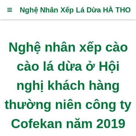
Nghệ Nhân Xếp Lá Dừa HÀ THO
Nghệ nhân xếp cào
cào lá dừa ở Hội
nghị khách hàng
thường niên công ty
Cofekan năm 2019