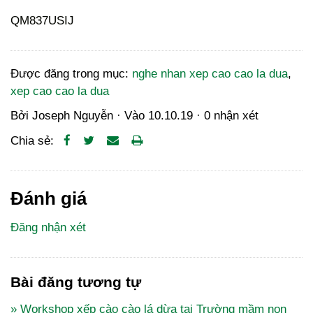
QM837USIJ
Được đăng trong mục:
nghe nhan xep cao cao la dua
,
xep cao cao la dua
Bởi
Joseph Nguyễn
· Vào
10.10.19
·
0 nhận xét
Chia sẻ:
Đánh giá
Đăng nhận xét
Bài đăng tương tự
» Workshop xếp cào cào lá dừa tại Trường mầm non