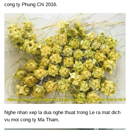
cong ty Phung Chi 2016.
Nghe nhan xep la dua nghe thuat trong Le ra mat dich
vu moi cong ty Ma Tham.