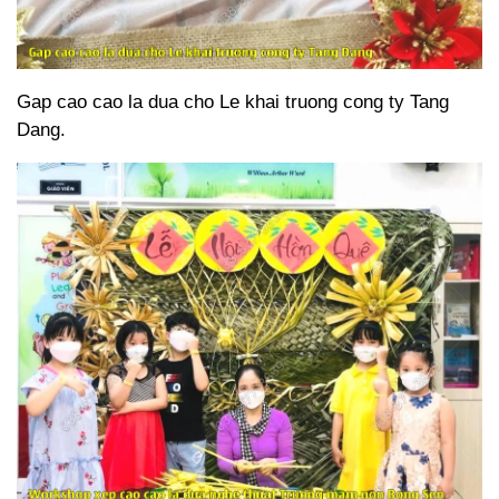
Gap cao cao la dua cho Le khai truong cong ty Tang
Dang.