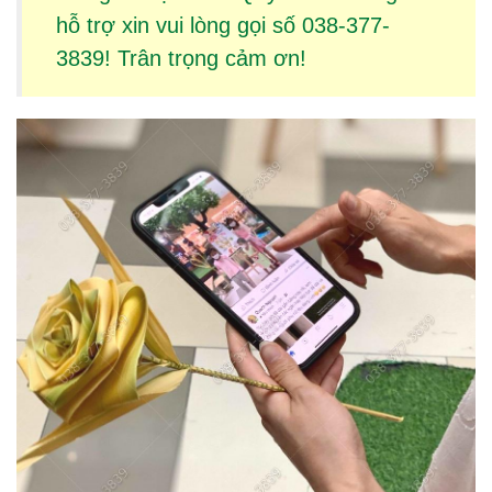
hỗ trợ xin vui lòng gọi số 038-377-
3839! Trân trọng cảm ơn!