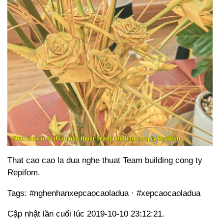
That cao cao la dua nghe thuat Team building cong ty
Repifom.
Tags: #nghenhanxepcaocaoladua · #xepcaocaoladua
Cập nhật lần cuối lúc 2019-10-10 23:12:21.