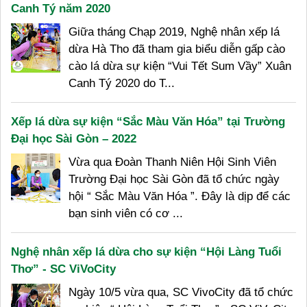
Canh Tý năm 2020
Giữa tháng Chạp 2019, Nghệ nhân xếp lá
dừa Hà Tho đã tham gia biểu diễn gấp cào
cào lá dừa sự kiện “Vui Tết Sum Vầy” Xuân
Canh Tý 2020 do T...
Xếp lá dừa sự kiện “Sắc Màu Văn Hóa” tại Trường
Đại học Sài Gòn – 2022
Vừa qua Đoàn Thanh Niên Hội Sinh Viên
Trường Đại học Sài Gòn đã tổ chức ngày
hội “ Sắc Màu Văn Hóa ”. Đây là dịp để các
bạn sinh viên có cơ ...
Nghệ nhân xếp lá dừa cho sự kiện “Hội Làng Tuổi
Thơ” - SC ViVoCity
Ngày 10/5 vừa qua, SC VivoCity đã tổ chức