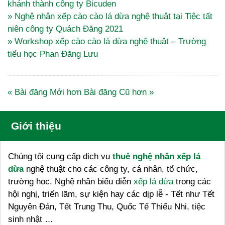
khánh thành công ty Bicuden
» Nghệ nhân xếp cào cào lá dừa nghệ thuật tại Tiệc tất
niên công ty Quách Đăng 2021
» Workshop xếp cào cào lá dừa nghệ thuật – Trường
tiểu học Phan Đăng Lưu
« Bài đăng Mới hơn
Bài đăng Cũ hơn »
Giới thiệu
Chúng tôi cung cấp dịch vụ
thuê nghệ nhân xếp lá
dừa
nghệ thuật cho các công ty, cá nhân, tổ chức,
trường học. Nghệ nhân biểu diễn
xếp lá dừa
trong các
hội nghị, triển lãm, sự kiện hay các dịp lễ - Tết như Tết
Nguyên Đán, Tết Trung Thu, Quốc Tế Thiếu Nhi, tiệc
sinh nhật …