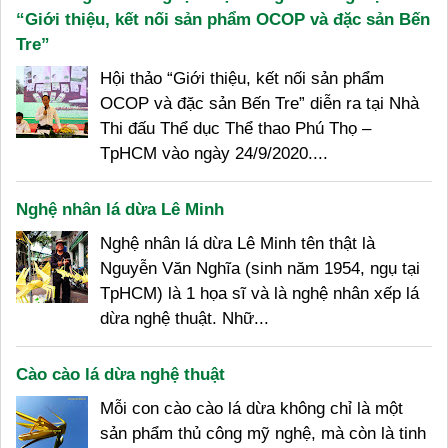
“Giới thiệu, kết nối sản phẩm OCOP và đặc sản Bến
Tre”
Hội thảo “Giới thiệu, kết nối sản phẩm
OCOP và đặc sản Bến Tre” diễn ra tại Nhà
Thi đấu Thể dục Thể thao Phú Thọ –
TpHCM vào ngày 24/9/2020....
Nghệ nhân lá dừa Lê Minh
Nghệ nhân lá dừa Lê Minh tên thật là
Nguyễn Văn Nghĩa (sinh năm 1954, ngụ tại
TpHCM) là 1 họa sĩ và là nghệ nhân xếp lá
dừa nghệ thuật. Nhữ...
Cào cào lá dừa nghệ thuật
Mỗi con cào cào lá dừa không chỉ là một
sản phẩm thủ công mỹ nghệ, mà còn là tinh