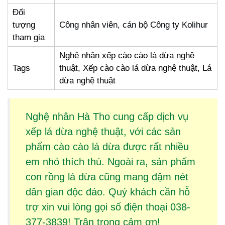
Đối
tượng
Công nhân viên, cán bộ Công ty Kolihur
tham gia
Nghệ nhân xếp cào cào lá dừa nghệ
Tags
thuật, Xếp cào cào lá dừa nghệ thuật, Lá
dừa nghệ thuật
Nghệ nhân Hà Tho cung cấp dịch vụ
xếp lá dừa
nghệ thuật, với các sản
phẩm
cào cào lá dừa
được rất nhiều
em nhỏ thích thú. Ngoài ra, sản phẩm
con rồng lá dừa
cũng mang đậm nét
dân gian độc đáo. Quý khách cần hỗ
trợ xin vui lòng gọi số điện thoại 038-
377-3839! Trân trọng cảm ơn!