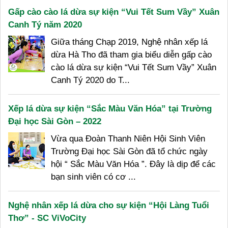
Gấp cào cào lá dừa sự kiện “Vui Tết Sum Vầy” Xuân
Canh Tý năm 2020
Giữa tháng Chạp 2019, Nghệ nhân xếp lá
dừa Hà Tho đã tham gia biểu diễn gấp cào
cào lá dừa sự kiện “Vui Tết Sum Vầy” Xuân
Canh Tý 2020 do T...
Xếp lá dừa sự kiện “Sắc Màu Văn Hóa” tại Trường
Đại học Sài Gòn – 2022
Vừa qua Đoàn Thanh Niên Hội Sinh Viên
Trường Đại học Sài Gòn đã tổ chức ngày
hội “ Sắc Màu Văn Hóa ”. Đây là dịp để các
bạn sinh viên có cơ ...
Nghệ nhân xếp lá dừa cho sự kiện “Hội Làng Tuổi
Thơ” - SC ViVoCity