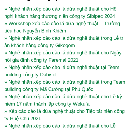
» Nghệ nhân xếp cào cào lá dừa nghệ thuật cho Hội
nghị khách hàng thường niên công ty Sibipec 2024
» Workshop xếp cào cào lá dừa nghệ thuật – Trường
tiểu học Nguyễn Bỉnh Khiêm
» Nghệ nhân xếp cào cào lá dừa nghệ thuật trong Lễ tri
ân khách hàng công ty Gikogom
» Nghệ nhân xếp cào cào lá dừa nghệ thuật cho Ngày
hội gia đình công ty Faremal 2021
» Nghệ nhân xếp cào cào lá dừa nghệ thuật tại Team
building công ty Dabisot
» Nghệ nhân xếp cào cào lá dừa nghệ thuật trong Team
building công ty Mã Cường tại Phú Quốc
» Nghệ nhân xếp cào cào lá dừa nghệ thuật cho Lễ kỷ
niệm 17 năm thành lập công ty Wekufal
» Xếp cào cào lá dừa nghệ thuật cho Tiệc tất niên công
ty Huệ Chu 2021
» Nghệ nhân xếp cào cào lá dừa nghệ thuật cho Lễ