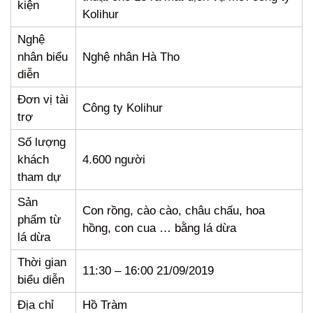
kiện
Kolihur
Nghệ
nhân biểu
Nghệ nhân Hà Tho
diễn
Đơn vị tài
Công ty Kolihur
trợ
Số lượng
khách
4.600 người
tham dự
Sản
Con rồng, cào cào, châu chấu, hoa
phẩm từ
hồng, con cua … bằng lá dừa
lá dừa
Thời gian
11:30 – 16:00 21/09/2019
biểu diễn
Địa chỉ
Hồ Tràm