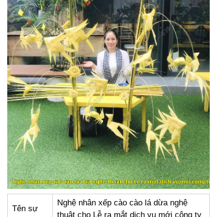
Nghệ nhân xếp cào cào lá dừa nghệ
Tên sự
thuật cho Lễ ra mắt dịch vụ mới công ty