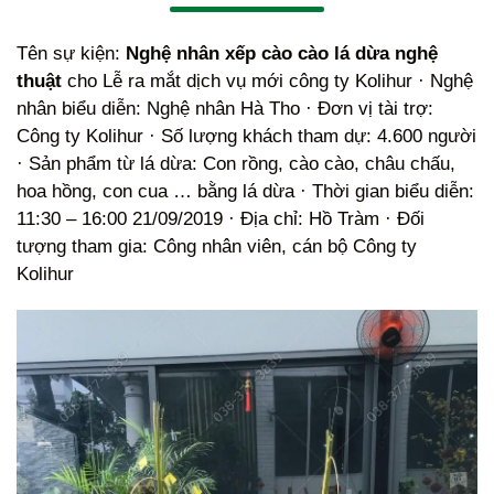
Tên sự kiện:
Nghệ nhân xếp cào cào lá dừa nghệ
thuật
cho Lễ ra mắt dịch vụ mới công ty Kolihur · Nghệ
nhân biểu diễn: Nghệ nhân Hà Tho · Đơn vị tài trợ:
Công ty Kolihur · Số lượng khách tham dự: 4.600 người
· Sản phẩm từ lá dừa: Con rồng, cào cào, châu chấu,
hoa hồng, con cua … bằng lá dừa · Thời gian biểu diễn:
11:30 – 16:00 21/09/2019 · Địa chỉ: Hồ Tràm · Đối
tượng tham gia: Công nhân viên, cán bộ Công ty
Kolihur