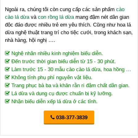
Ngoài ra, chúng tôi còn cung cấp các sản phẩm
cào
cào lá dừa
và
con rồng lá dừa
mang đậm nét dân gian
độc đáo được nhiều trẻ em yêu thích. Cũng như hoa lá
dừa nghệ thuật trang trí cho tiệc cưới, trong khách sạn,
nhà hàng, hội nghị ….
Nghệ nhân nhiều kinh nghiệm biểu diễn.
Đến trước thời gian biểu diễn từ 15 - 30 phút.
Làm trước 15 - 30 mẫu cào cào lá dừa, hoa hồng …
Không tính phụ phí nguyên vật liệu.
Trang phục bà ba và khăn rằn ri đậm chất dân gian.
Lá dừa và dụng cụ được chuẩn bị kỹ lưỡng.
Nhận biểu diễn xếp lá dừa ở các tỉnh.
038-377-3839