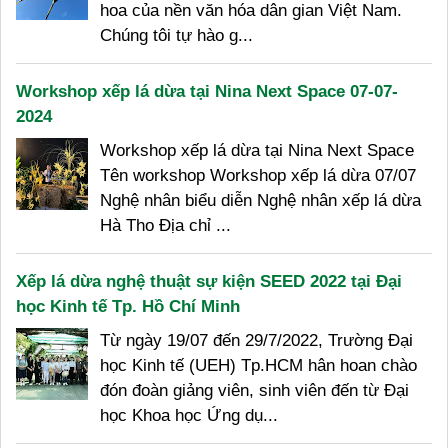
hoa của nền văn hóa dân gian Việt Nam.
Chúng tôi tự hào g...
Workshop xếp lá dừa tại Nina Next Space 07-07-
2024
Workshop xếp lá dừa tại Nina Next Space
Tên workshop Workshop xếp lá dừa 07/07
Nghệ nhân biểu diễn Nghệ nhân xếp lá dừa
Hà Tho Địa chỉ ...
Xếp lá dừa nghệ thuật sự kiện SEED 2022 tại Đại
học Kinh tế Tp. Hồ Chí Minh
Từ ngày 19/07 đến 29/7/2022, Trường Đại
học Kinh tế (UEH) Tp.HCM hân hoan chào
đón đoàn giảng viên, sinh viên đến từ Đại
học Khoa học Ứng dụ...