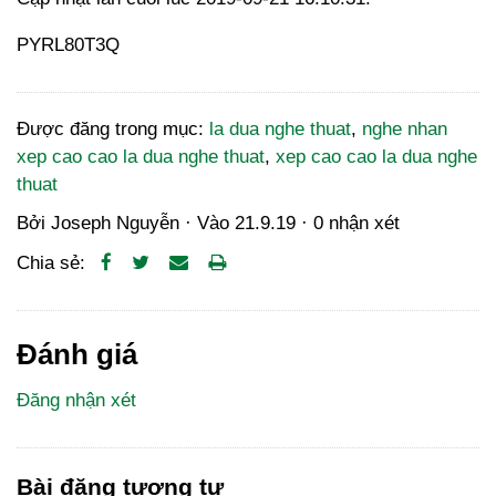
PYRL80T3Q
Được đăng trong mục:
la dua nghe thuat
,
nghe nhan
xep cao cao la dua nghe thuat
,
xep cao cao la dua nghe
thuat
Bởi
Joseph Nguyễn
· Vào
21.9.19
·
0 nhận xét
Chia sẻ:
Đánh giá
Đăng nhận xét
Bài đăng tương tự