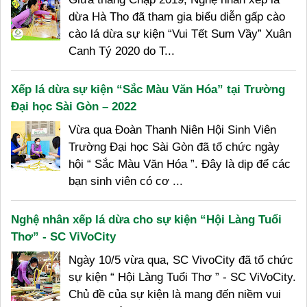
dừa Hà Tho đã tham gia biểu diễn gấp cào
cào lá dừa sự kiện “Vui Tết Sum Vầy” Xuân
Canh Tý 2020 do T...
Xếp lá dừa sự kiện “Sắc Màu Văn Hóa” tại Trường
Đại học Sài Gòn – 2022
Vừa qua Đoàn Thanh Niên Hội Sinh Viên
Trường Đại học Sài Gòn đã tổ chức ngày
hội “ Sắc Màu Văn Hóa ”. Đây là dịp để các
bạn sinh viên có cơ ...
Nghệ nhân xếp lá dừa cho sự kiện “Hội Làng Tuổi
Thơ” - SC ViVoCity
Ngày 10/5 vừa qua, SC VivoCity đã tổ chức
sự kiện “ Hội Làng Tuổi Thơ ” - SC ViVoCity.
Chủ đề của sự kiện là mang đến niềm vui