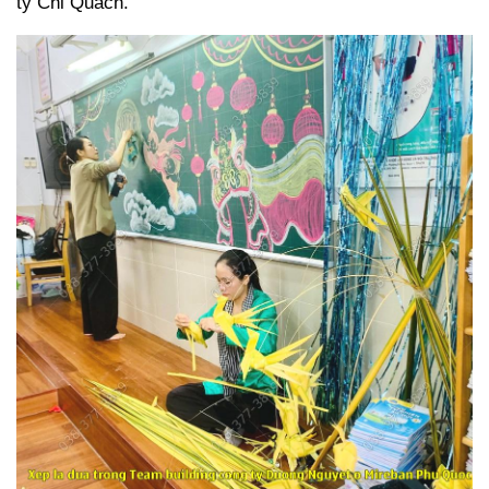
ty Chi Quach.