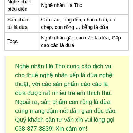
Nghệ nhân
Nghệ nhân Hà Tho
biểu diễn
Sản phẩm
Cào cào, lồng đèn, châu chấu, cá
từ lá dừa
chép, con rồng … bằng lá dừa
Nghệ nhân gấp cào cào lá dừa, Gấp
Tags
cào cào lá dừa
Nghệ nhân Hà Tho cung cấp dịch vụ
cho thuê
nghệ nhân xếp lá dừa
nghệ
thuật, với các sản phẩm
cào cào lá
dừa
được rất nhiều trẻ em thích thú.
Ngoài ra, sản phẩm
con rồng lá dừa
cũng mang đậm nét dân gian độc đáo.
Quý khách cần tư vấn xin vui lòng gọi
038-377-3839! Xin cảm ơn!