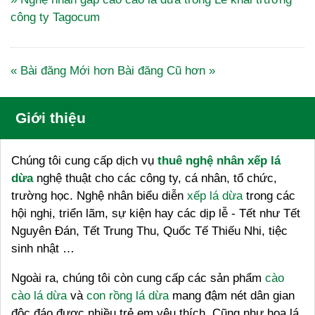
công ty Tagocum
« Bài đăng Mới hơn
Bài đăng Cũ hơn »
Giới thiệu
Chúng tôi cung cấp dịch vụ
thuê nghệ nhân xếp lá
dừa
nghệ thuật cho các công ty, cá nhân, tổ chức,
trường học. Nghệ nhân biểu diễn
xếp lá dừa
trong các
hội nghị, triển lãm, sự kiện hay các dịp lễ - Tết như Tết
Nguyên Đán, Tết Trung Thu, Quốc Tế Thiếu Nhi, tiệc
sinh nhật …
Ngoài ra, chúng tôi còn cung cấp các sản phẩm
cào
cào lá dừa
và
con rồng lá dừa
mang đậm nét dân gian
độc đáo được nhiều trẻ em yêu thích. Cũng như hoa lá