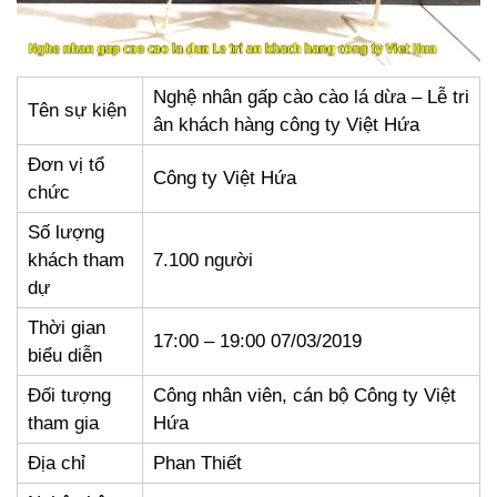
Nghệ nhân gấp cào cào lá dừa – Lễ tri
Tên sự kiện
ân khách hàng công ty Việt Hứa
Đơn vị tổ
Công ty Việt Hứa
chức
Số lượng
khách tham
7.100 người
dự
Thời gian
17:00 – 19:00 07/03/2019
biểu diễn
Đối tượng
Công nhân viên, cán bộ Công ty Việt
tham gia
Hứa
Địa chỉ
Phan Thiết