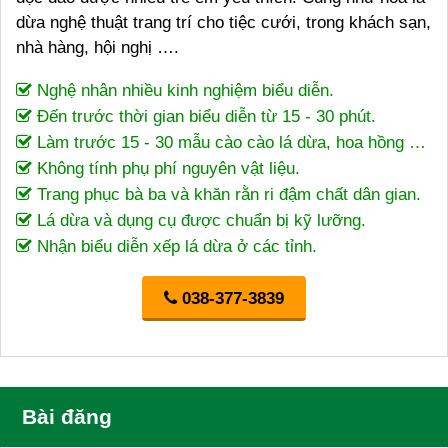
dừa nghệ thuật trang trí cho tiệc cưới, trong khách sạn,
nhà hàng, hội nghị ….
Nghệ nhân nhiều kinh nghiệm biểu diễn.
Đến trước thời gian biểu diễn từ 15 - 30 phút.
Làm trước 15 - 30 mẫu cào cào lá dừa, hoa hồng …
Không tính phụ phí nguyên vật liệu.
Trang phục bà ba và khăn rằn ri đậm chất dân gian.
Lá dừa và dụng cụ được chuẩn bị kỹ lưỡng.
Nhận biểu diễn xếp lá dừa ở các tỉnh.
038-377-3839
Bài đăng