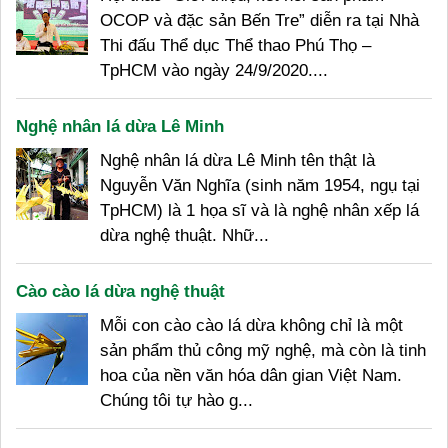
OCOP và đặc sản Bến Tre” diễn ra tại Nhà
Thi đấu Thể dục Thể thao Phú Thọ –
TpHCM vào ngày 24/9/2020....
Nghệ nhân lá dừa Lê Minh
Nghệ nhân lá dừa Lê Minh tên thật là
Nguyễn Văn Nghĩa (sinh năm 1954, ngụ tại
TpHCM) là 1 họa sĩ và là nghệ nhân xếp lá
dừa nghệ thuật. Nhữ...
Cào cào lá dừa nghệ thuật
Mỗi con cào cào lá dừa không chỉ là một
sản phẩm thủ công mỹ nghệ, mà còn là tinh
hoa của nền văn hóa dân gian Việt Nam.
Chúng tôi tự hào g...