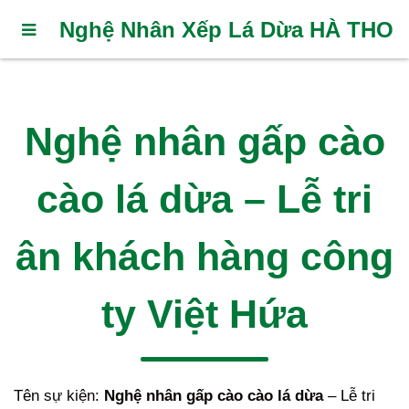
Nghệ Nhân Xếp Lá Dừa HÀ THO
Nghệ nhân gấp cào
cào lá dừa – Lễ tri
ân khách hàng công
ty Việt Hứa
Tên sự kiện:
Nghệ nhân gấp cào cào lá dừa
– Lễ tri