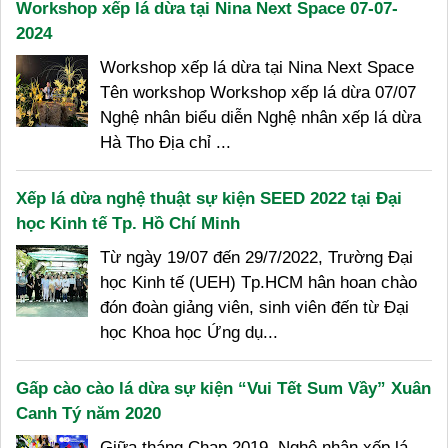
Workshop xếp lá dừa tại Nina Next Space 07-07-
2024
Workshop xếp lá dừa tại Nina Next Space
Tên workshop Workshop xếp lá dừa 07/07
Nghệ nhân biểu diễn Nghệ nhân xếp lá dừa
Hà Tho Địa chỉ ...
Xếp lá dừa nghệ thuật sự kiện SEED 2022 tại Đại
học Kinh tế Tp. Hồ Chí Minh
Từ ngày 19/07 đến 29/7/2022, Trường Đại
học Kinh tế (UEH) Tp.HCM hân hoan chào
đón đoàn giảng viên, sinh viên đến từ Đại
học Khoa học Ứng dụ...
Gấp cào cào lá dừa sự kiện “Vui Tết Sum Vầy” Xuân
Canh Tý năm 2020
Giữa tháng Chạp 2019, Nghệ nhân xếp lá