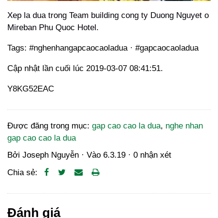
Xep la dua trong Team building cong ty Duong Nguyet o
Mireban Phu Quoc Hotel.
Tags: #nghenhangapcaocaoladua · #gapcaocaoladua
Cập nhật lần cuối lúc 2019-03-07 08:41:51.
Y8KG52EAC
Được đăng trong mục:
gap cao cao la dua
,
nghe nhan
gap cao cao la dua
Bởi
Joseph Nguyễn
· Vào
6.3.19
·
0 nhận xét
Chia sẻ:
Đánh giá