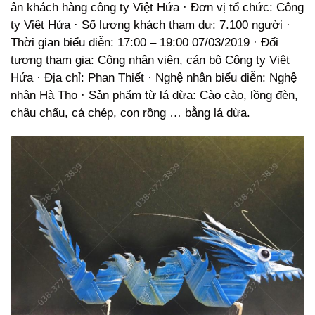
ân khách hàng công ty Việt Hứa · Đơn vị tổ chức: Công
ty Việt Hứa · Số lượng khách tham dự: 7.100 người ·
Thời gian biểu diễn: 17:00 – 19:00 07/03/2019 · Đối
tượng tham gia: Công nhân viên, cán bộ Công ty Việt
Hứa · Địa chỉ: Phan Thiết · Nghệ nhân biểu diễn: Nghệ
nhân Hà Tho · Sản phẩm từ lá dừa: Cào cào, lồng đèn,
châu chấu, cá chép, con rồng … bằng lá dừa.