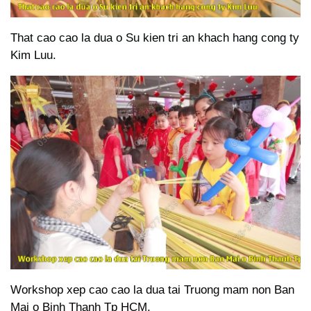
That cao cao la dua o Su kien tri an khach hang cong ty
Kim Luu.
Workshop xep cao cao la dua tai Truong mam non Ban
Mai o Binh Thanh Tp HCM.