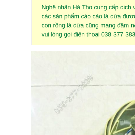
Nghệ nhân Hà Tho cung cấp dịch 
các sản phẩm
cào cào lá dừa
được 
con rồng lá dừa
cũng mang đậm nét
vui lòng gọi điện thoại 038-377-38