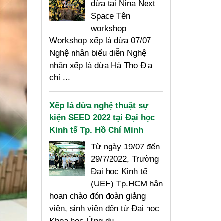
dừa tại Nina Next
Space Tên
workshop
Workshop xếp lá dừa 07/07
Nghệ nhân biểu diễn Nghệ
nhân xếp lá dừa Hà Tho Địa
chỉ ...
Xếp lá dừa nghệ thuật sự
kiện SEED 2022 tại Đại học
Kinh tế Tp. Hồ Chí Minh
Từ ngày 19/07 đến
29/7/2022, Trường
Đại học Kinh tế
(UEH) Tp.HCM hân
hoan chào đón đoàn giảng
viên, sinh viên đến từ Đại học
Khoa học Ứng dụ...