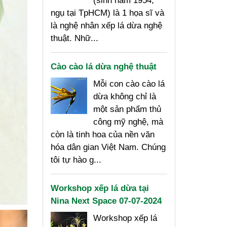
(sinh năm 1954,
ngụ tại TpHCM) là 1 họa sĩ và
là nghệ nhân xếp lá dừa nghệ
thuật. Nhữ...
Cào cào lá dừa nghệ thuật
Mỗi con cào cào lá
dừa không chỉ là
một sản phẩm thủ
công mỹ nghệ, mà
còn là tinh hoa của nền văn
hóa dân gian Việt Nam. Chúng
tôi tự hào g...
Workshop xếp lá dừa tại
Nina Next Space 07-07-2024
Workshop xếp lá