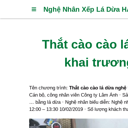
Nghệ Nhân Xếp Lá Dừa 
Thắt cào cào l
khai trươn
Tên chương trình:
Thắt cào cào lá dừa nghệ 
Cán bộ, công nhân viên Công ty Lâm Ánh · Sản
… bằng lá dừa · Nghệ nhân biểu diễn: Nghệ nh
12:00 – 13:30 10/02/2019 · Số lượng khách th