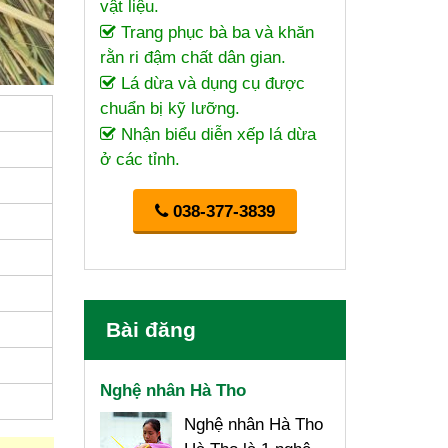
vật liệu.
Trang phục bà ba và khăn
rằn ri đậm chất dân gian.
Lá dừa và dụng cụ được
chuẩn bị kỹ lưỡng.
Nhận biểu diễn xếp lá dừa
ở các tỉnh.
038-377-3839
Bài đăng
Nghệ nhân Hà Tho
Nghệ nhân Hà Tho