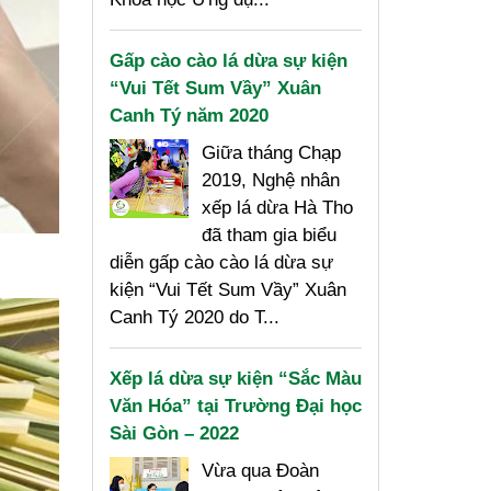
Gấp cào cào lá dừa sự kiện
“Vui Tết Sum Vầy” Xuân
Canh Tý năm 2020
Giữa tháng Chạp
2019, Nghệ nhân
xếp lá dừa Hà Tho
đã tham gia biểu
diễn gấp cào cào lá dừa sự
kiện “Vui Tết Sum Vầy” Xuân
Canh Tý 2020 do T...
Xếp lá dừa sự kiện “Sắc Màu
Văn Hóa” tại Trường Đại học
Sài Gòn – 2022
Vừa qua Đoàn