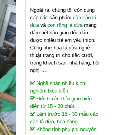
Ngoài ra, chúng tôi còn cung
cấp các sản phẩm
cào cào lá
dừa
và
con rồng lá dừa
mang
đậm nét dân gian độc đáo
được nhiều trẻ em yêu thích.
Cũng như hoa lá dừa nghệ
thuật trang trí cho tiệc cưới,
trong khách sạn, nhà hàng, hội
nghị ….
Nghệ nhân nhiều kinh
nghiệm biểu diễn.
Đến trước thời gian biểu
diễn từ 15 - 30 phút.
Làm trước 15 - 30 mẫu cào
cào lá dừa, hoa hồng …
Không tính phụ phí nguyên