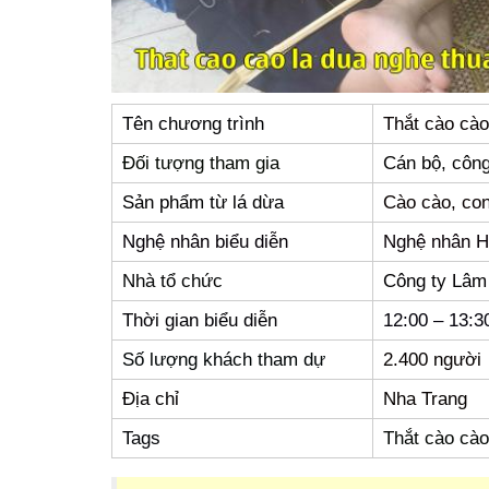
Tên chương trình
Thắt cào cào
Đối tượng tham gia
Cán bộ, côn
Sản phẩm từ lá dừa
Cào cào, con
Nghệ nhân biểu diễn
Nghệ nhân H
Nhà tổ chức
Công ty Lâm
Thời gian biểu diễn
12:00 – 13:3
Số lượng khách tham dự
2.400 người
Địa chỉ
Nha Trang
Tags
Thắt cào cào