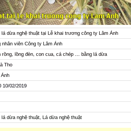
 lá dừa nghệ thuật tại Lễ khai trương công ty Lâm Ánh
g nhân viên Công ty Lâm Ánh
 rồng, lồng đèn, con cua, cá chép … bằng lá dừa
à Tho
 Ánh
0 10/02/2019
 lá dừa nghệ thuật, Lá dừa nghệ thuật