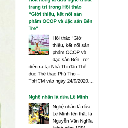
trang trí trong Hội thảo
“Giới thiệu, kết nối sản
phẩm OCOP và đặc sản Bến
Tre”
Hội thảo “Giới
thiệu, kết nối sản
phẩm OCOP và
đặc sản Bến Tre”
diễn ra tại Nhà Thi đấu Thể
dục Thể thao Phú Thọ –
TpHCM vào ngày 24/9/2020....
Nghệ nhân lá dừa Lê Minh
Nghệ nhân lá dừa
Lê Minh tên thật là
Nguyễn Văn Nghĩa