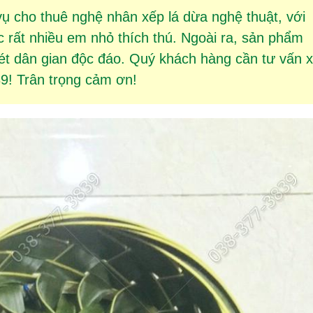
vụ cho thuê
nghệ nhân xếp lá dừa
nghệ thuật, với
rất nhiều em nhỏ thích thú. Ngoài ra, sản phẩm
 dân gian độc đáo. Quý khách hàng cần tư vấn x
39! Trân trọng cảm ơn!