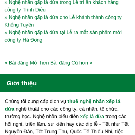
» Nghệ nhân gấp lá dừa trong Lễ tri ân khách hàng
công ty Trịnh Diệu
» Nghệ nhân gấp lá dừa cho Lễ khánh thành công ty
Khổng Tuyền
» Nghệ nhân gấp lá dừa tại Lễ ra mắt sản phẩm mới
công ty Hà Đông
« Bài đăng Mới hơn
Bài đăng Cũ hơn »
Giới thiệu
Chúng tôi cung cấp dịch vụ
thuê nghệ nhân xếp lá
dừa
nghệ thuật cho các công ty, cá nhân, tổ chức,
trường học. Nghệ nhân biểu diễn
xếp lá dừa
trong các
hội nghị, triển lãm, sự kiện hay các dịp lễ - Tết như Tết
Nguyên Đán, Tết Trung Thu, Quốc Tế Thiếu Nhi, tiệc