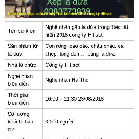
Nghệ nhân gấp lá dừa trong Tiệc tất
Tên sự kiện
niên 2018 công ty Hitisot
Sản phẩm từ
Con rồng, cào cào, châu chấu, cá
lá dừa
chép, lồng đèn … bằng lá dừa
Nhà tổ chức
Công ty Hitisot
Nghệ nhân
Nghệ nhân Hà Tho
biểu diễn
Thời gian
16:00 – 21:30 23/08/2018
biểu diễn
Số lượng
khách tham
3.200 người
dự