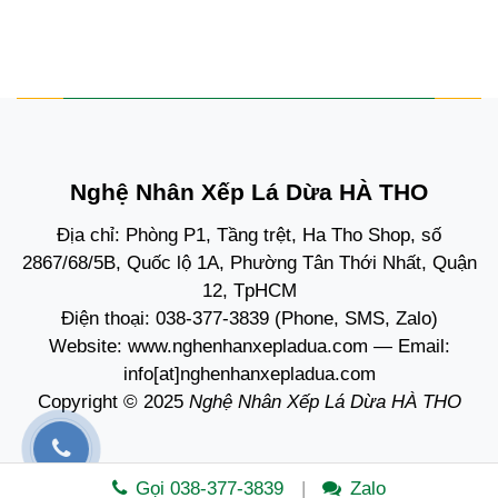
Nghệ Nhân Xếp Lá Dừa HÀ THO
Địa chỉ: Phòng P1, Tầng trệt, Ha Tho Shop, số
2867/68/5B, Quốc lộ 1A, Phường Tân Thới Nhất, Quận
12, TpHCM
Điện thoại:
038-377-3839
(Phone, SMS, Zalo)
Website:
www.nghenhanxepladua.com
— Email:
info[at]nghenhanxepladua.com
Copyright © 2025
Nghệ Nhân Xếp Lá Dừa HÀ THO
Gọi 038-377-3839
Zalo