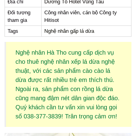
Địa chỉ
Dương Tô Hotel Vũng Tàu
Đối tượng
Công nhân viên, cán bộ Công ty
tham gia
Hitisot
Tags
Nghệ nhân gấp lá dừa
Nghệ nhân Hà Tho cung cấp dịch vụ
cho thuê
nghệ nhân xếp lá dừa
nghệ
thuật, với các sản phẩm
cào cào lá
dừa
được rất nhiều trẻ em thích thú.
Ngoài ra, sản phẩm
con rồng lá dừa
cũng mang đậm nét dân gian độc đáo.
Quý khách cần tư vấn xin vui lòng gọi
số 038-377-3839! Trân trọng cảm ơn!