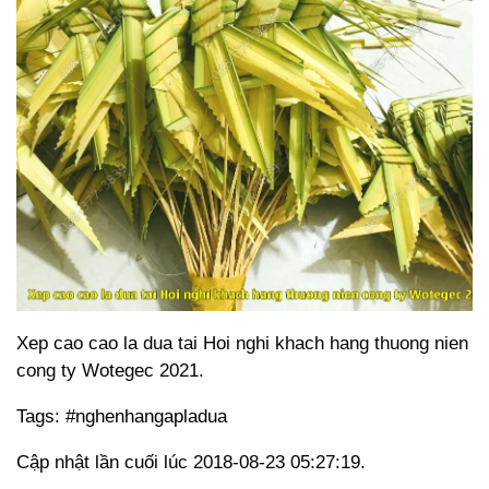
Xep cao cao la dua tai Hoi nghi khach hang thuong nien
cong ty Wotegec 2021.
Tags: #nghenhangapladua
Cập nhật lần cuối lúc 2018-08-23 05:27:19.