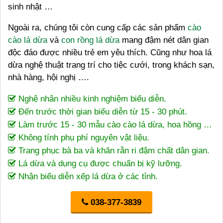
sinh nhật …
Ngoài ra, chúng tôi còn cung cấp các sản phẩm
cào
cào lá dừa
và
con rồng lá dừa
mang đậm nét dân gian
độc đáo được nhiều trẻ em yêu thích. Cũng như hoa lá
dừa nghệ thuật trang trí cho tiệc cưới, trong khách sạn,
nhà hàng, hội nghị ….
Nghệ nhân nhiều kinh nghiệm biểu diễn.
Đến trước thời gian biểu diễn từ 15 - 30 phút.
Làm trước 15 - 30 mẫu cào cào lá dừa, hoa hồng …
Không tính phụ phí nguyên vật liệu.
Trang phục bà ba và khăn rằn ri đậm chất dân gian.
Lá dừa và dụng cụ được chuẩn bị kỹ lưỡng.
Nhận biểu diễn xếp lá dừa ở các tỉnh.
038-377-3839