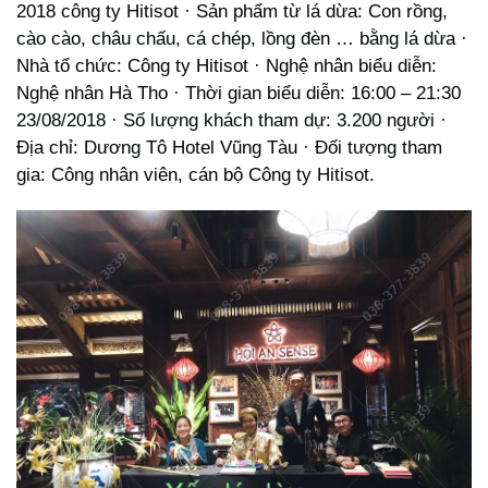
2018 công ty Hitisot · Sản phẩm từ lá dừa: Con rồng,
cào cào, châu chấu, cá chép, lồng đèn … bằng lá dừa ·
Nhà tổ chức: Công ty Hitisot · Nghệ nhân biểu diễn:
Nghệ nhân Hà Tho · Thời gian biểu diễn: 16:00 – 21:30
23/08/2018 · Số lượng khách tham dự: 3.200 người ·
Địa chỉ: Dương Tô Hotel Vũng Tàu · Đối tượng tham
gia: Công nhân viên, cán bộ Công ty Hitisot.