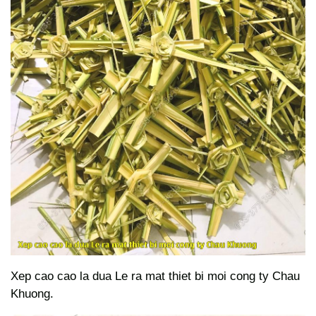
Xep cao cao la dua Le ra mat thiet bi moi cong ty Chau
Khuong.