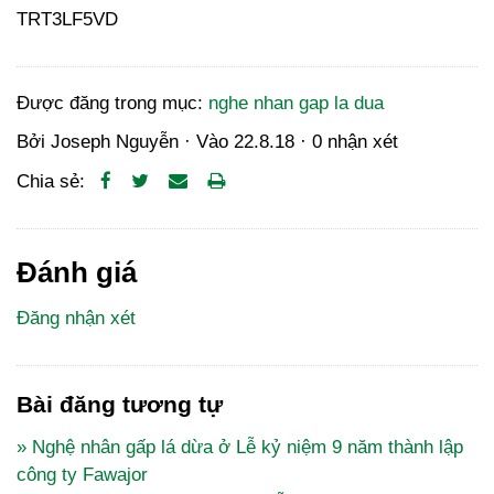
TRT3LF5VD
Được đăng trong mục:
nghe nhan gap la dua
Bởi
Joseph Nguyễn
· Vào
22.8.18
·
0 nhận xét
Chia sẻ:
Đánh giá
Đăng nhận xét
Bài đăng tương tự
» Nghệ nhân gấp lá dừa ở Lễ kỷ niệm 9 năm thành lập
công ty Fawajor