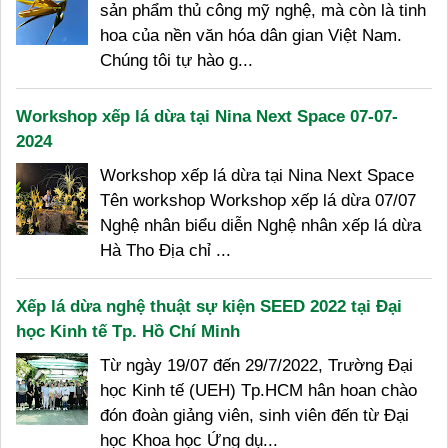
sản phẩm thủ công mỹ nghệ, mà còn là tinh
hoa của nền văn hóa dân gian Việt Nam.
Chúng tôi tự hào g...
Workshop xếp lá dừa tại Nina Next Space 07-07-
2024
Workshop xếp lá dừa tại Nina Next Space
Tên workshop Workshop xếp lá dừa 07/07
Nghệ nhân biểu diễn Nghệ nhân xếp lá dừa
Hà Tho Địa chỉ ...
Xếp lá dừa nghệ thuật sự kiện SEED 2022 tại Đại
học Kinh tế Tp. Hồ Chí Minh
Từ ngày 19/07 đến 29/7/2022, Trường Đại
học Kinh tế (UEH) Tp.HCM hân hoan chào
đón đoàn giảng viên, sinh viên đến từ Đại
học Khoa học Ứng dụ...