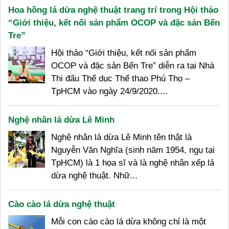
Hoa hồng lá dừa nghệ thuật trang trí trong Hội thảo
“Giới thiệu, kết nối sản phẩm OCOP và đặc sản Bến
Tre”
Hội thảo “Giới thiệu, kết nối sản phẩm
OCOP và đặc sản Bến Tre” diễn ra tại Nhà
Thi đấu Thể dục Thể thao Phú Thọ –
TpHCM vào ngày 24/9/2020....
Nghệ nhân lá dừa Lê Minh
Nghệ nhân lá dừa Lê Minh tên thật là
Nguyễn Văn Nghĩa (sinh năm 1954, ngụ tại
TpHCM) là 1 họa sĩ và là nghệ nhân xếp lá
dừa nghệ thuật. Nhữ...
Cào cào lá dừa nghệ thuật
Mỗi con cào cào lá dừa không chỉ là một