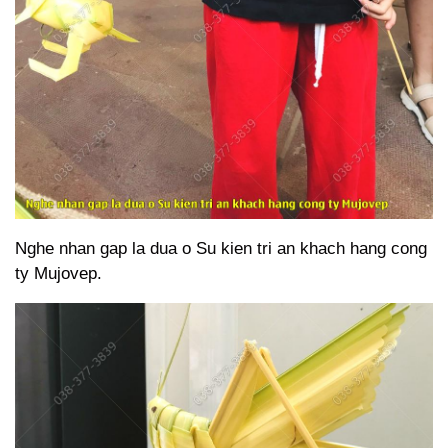
Nghe nhan gap la dua o Su kien tri an khach hang cong
ty Mujovep.