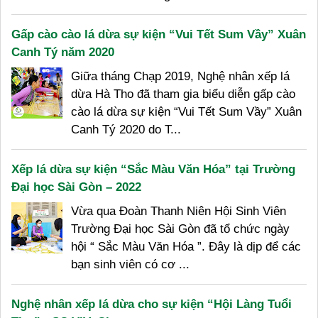
Gấp cào cào lá dừa sự kiện “Vui Tết Sum Vầy” Xuân
Canh Tý năm 2020
Giữa tháng Chạp 2019, Nghệ nhân xếp lá
dừa Hà Tho đã tham gia biểu diễn gấp cào
cào lá dừa sự kiện “Vui Tết Sum Vầy” Xuân
Canh Tý 2020 do T...
Xếp lá dừa sự kiện “Sắc Màu Văn Hóa” tại Trường
Đại học Sài Gòn – 2022
Vừa qua Đoàn Thanh Niên Hội Sinh Viên
Trường Đại học Sài Gòn đã tổ chức ngày
hội “ Sắc Màu Văn Hóa ”. Đây là dịp để các
bạn sinh viên có cơ ...
Nghệ nhân xếp lá dừa cho sự kiện “Hội Làng Tuổi