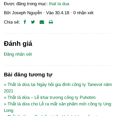
Được đăng trong mục:
that la dua
Bởi
Joseph Nguyễn
· Vào
30.4.18
·
0 nhận xét
Chia sẻ:
Đánh giá
Đăng nhận xét
Bài đăng tương tự
» Thắt lá dừa tại Ngày hội gia đình công ty Tanevot năm
2021
» Thắt lá dừa – Lễ khai trương công ty Puhotim
» Thắt lá dừa cho Lễ ra mắt sản phẩm mới công ty Ung
Long