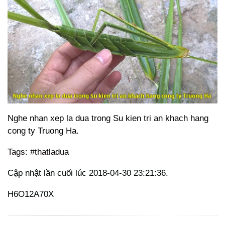
Nghe nhan xep la dua trong Su kien tri an khach hang
cong ty Truong Ha.
Tags: #thatladua
Cập nhật lần cuối lúc 2018-04-30 23:21:36.
H6O12A70X