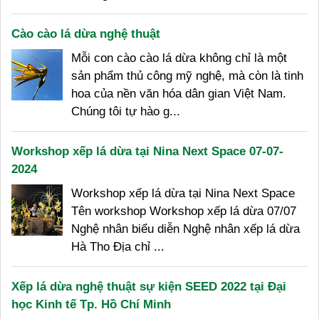
Cào cào lá dừa nghệ thuật
Mỗi con cào cào lá dừa không chỉ là một
sản phẩm thủ công mỹ nghệ, mà còn là tinh
hoa của nền văn hóa dân gian Việt Nam.
Chúng tôi tự hào g...
Workshop xếp lá dừa tại Nina Next Space 07-07-
2024
Workshop xếp lá dừa tại Nina Next Space
Tên workshop Workshop xếp lá dừa 07/07
Nghệ nhân biểu diễn Nghệ nhân xếp lá dừa
Hà Tho Địa chỉ ...
Xếp lá dừa nghệ thuật sự kiện SEED 2022 tại Đại
học Kinh tế Tp. Hồ Chí Minh