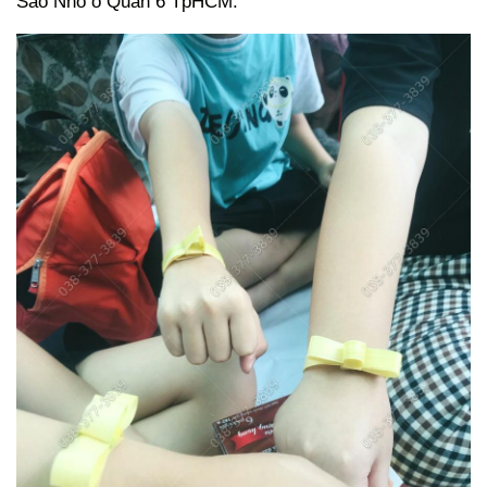
Sao Nho o Quan 6 TpHCM.