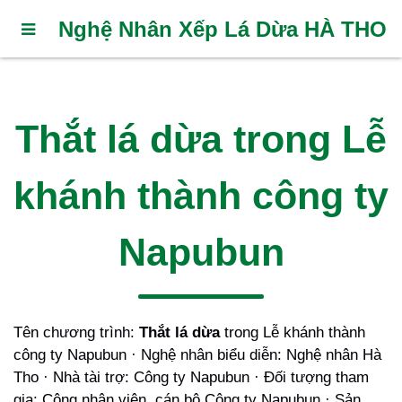
Nghệ Nhân Xếp Lá Dừa HÀ THO
Thắt lá dừa trong Lễ
khánh thành công ty
Napubun
Tên chương trình:
Thắt lá dừa
trong Lễ khánh thành
công ty Napubun · Nghệ nhân biểu diễn: Nghệ nhân Hà
Tho · Nhà tài trợ: Công ty Napubun · Đối tượng tham
gia: Công nhân viên, cán bộ Công ty Napubun · Sản