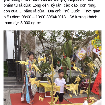
phẩm từ lá dừa: Lồng đèn, kỳ lân, cào cào, con rồng,
con cua … bằng lá dừa · Địa chỉ: Phú Quốc · Thời gian
biểu diễn: 08:00 – 13:00 30/04/2018 · Số lượng khách
tham dự: 3.000 người.