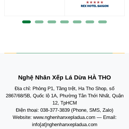
Nghệ Nhân Xếp Lá Dừa HÀ THO
Địa chỉ: Phòng P1, Tầng trệt, Ha Tho Shop, số
2867/68/5B, Quốc lộ 1A, Phường Tân Thới Nhất, Quận
12, TpHCM
Điện thoại:
038-377-3839
(Phone, SMS, Zalo)
Website:
www.nghenhanxepladua.com
— Email:
info[at]nghenhanxepladua.com