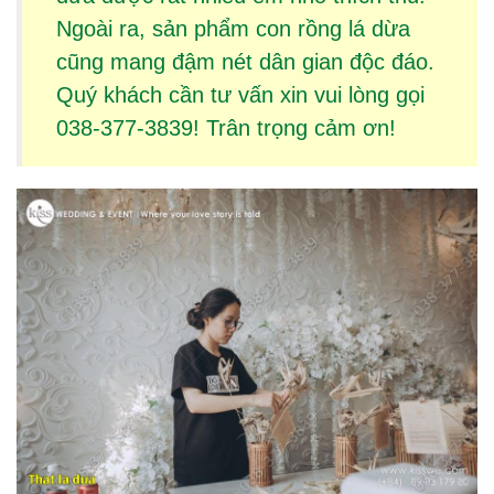
Ngoài ra, sản phẩm
con rồng lá dừa
cũng mang đậm nét dân gian độc đáo.
Quý khách cần tư vấn xin vui lòng gọi
038-377-3839! Trân trọng cảm ơn!