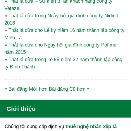
» Thắt lá dừa – Sự kiện tri ân khách hàng công ty
Vetazel
» Thắt lá dừa trong Ngày hội gia đình công ty Nidinil
2016
» Thắt lá dừa cho Lễ kỷ niệm 16 năm thành lập công ty
Minh Lã
» Thắt lá dừa cho Ngày hội gia đình công ty Pofimer
năm 2015
» Thắt lá dừa trong Lễ kỷ niệm 22 năm thành lập công
ty Đinh Thành
« Bài đăng Mới hơn
Bài đăng Cũ hơn »
Giới thiệu
Chúng tôi cung cấp dịch vụ
thuê nghệ nhân xếp lá