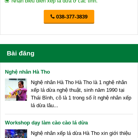
Nhận biểu diễn xếp lá dừa ở các tỉnh.
038-377-3839
Bài đăng
Nghệ nhân Hà Tho
Nghệ nhân Hà Tho Hà Tho là 1 nghệ nhân
xếp lá dừa nghệ thuật, sinh năm 1990 tại
Thái Bình, cô là 1 trong số ít nghệ nhân xếp
lá dừa lâu...
Workshop dạy làm cào cào lá dừa
Nghệ nhân xếp lá dừa Hà Tho xin giới thiệu