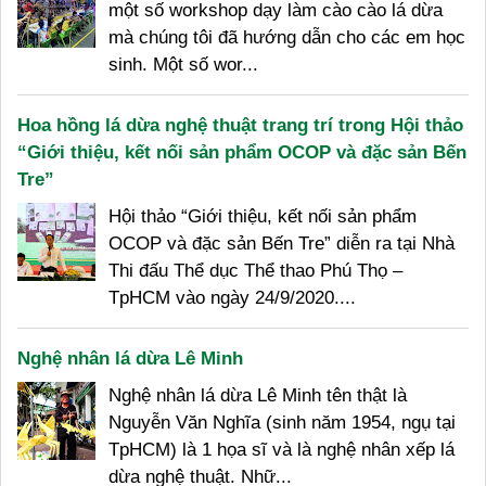
một số workshop dạy làm cào cào lá dừa
mà chúng tôi đã hướng dẫn cho các em học
sinh. Một số wor...
Hoa hồng lá dừa nghệ thuật trang trí trong Hội thảo
“Giới thiệu, kết nối sản phẩm OCOP và đặc sản Bến
Tre”
Hội thảo “Giới thiệu, kết nối sản phẩm
OCOP và đặc sản Bến Tre” diễn ra tại Nhà
Thi đấu Thể dục Thể thao Phú Thọ –
TpHCM vào ngày 24/9/2020....
Nghệ nhân lá dừa Lê Minh
Nghệ nhân lá dừa Lê Minh tên thật là
Nguyễn Văn Nghĩa (sinh năm 1954, ngụ tại
TpHCM) là 1 họa sĩ và là nghệ nhân xếp lá
dừa nghệ thuật. Nhữ...