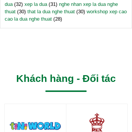
dua
(32)
xep la dua
(31)
nghe nhan xep la dua nghe
thuat
(30)
that la dua nghe thuat
(30)
workshop xep cao
cao la dua nghe thuat
(28)
Khách hàng - Đối tác