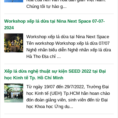
Chúng tôi tự hào g...
Workshop xếp lá dừa tại Nina Next Space 07-07-
2024
Workshop xếp lá dừa tại Nina Next Space
Tên workshop Workshop xếp lá dừa 07/07
Nghệ nhân biểu diễn Nghệ nhân xếp lá dừa
Hà Tho Địa chỉ ...
Xếp lá dừa nghệ thuật sự kiện SEED 2022 tại Đại
học Kinh tế Tp. Hồ Chí Minh
Từ ngày 19/07 đến 29/7/2022, Trường Đại
học Kinh tế (UEH) Tp.HCM hân hoan chào
đón đoàn giảng viên, sinh viên đến từ Đại
học Khoa học Ứng dụ...