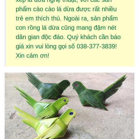
phẩm
cào cào lá dừa
được rất nhiều
trẻ em thích thú. Ngoài ra, sản phẩm
con rồng lá dừa
cũng mang đậm nét
dân gian độc đáo. Quý khách cần báo
giá xin vui lòng gọi số 038-377-3839!
Xin cảm ơn!