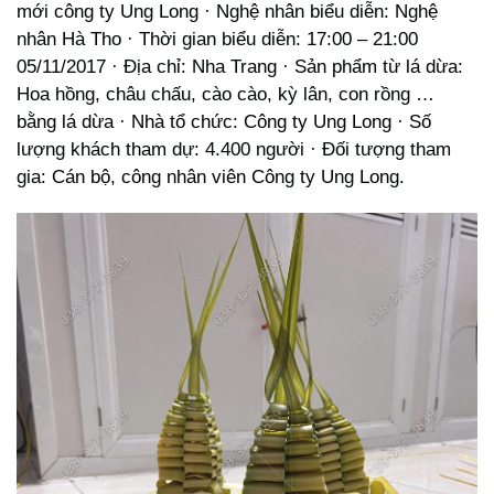
mới công ty Ung Long · Nghệ nhân biểu diễn: Nghệ
nhân Hà Tho · Thời gian biểu diễn: 17:00 – 21:00
05/11/2017 · Địa chỉ: Nha Trang · Sản phẩm từ lá dừa:
Hoa hồng, châu chấu, cào cào, kỳ lân, con rồng …
bằng lá dừa · Nhà tổ chức: Công ty Ung Long · Số
lượng khách tham dự: 4.400 người · Đối tượng tham
gia: Cán bộ, công nhân viên Công ty Ung Long.