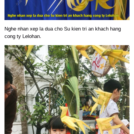
Nghe nhan xep la dua cho Su kien tri an khach hang
cong ty Lelohan.