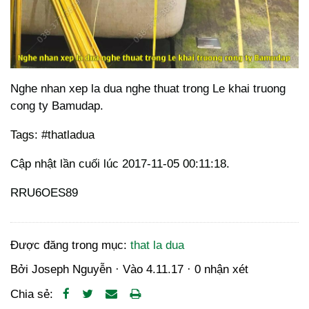
Nghe nhan xep la dua nghe thuat trong Le khai truong
cong ty Bamudap.
Tags: #thatladua
Cập nhật lần cuối lúc 2017-11-05 00:11:18.
RRU6OES89
Được đăng trong mục:
that la dua
Bởi
Joseph Nguyễn
· Vào
4.11.17
·
0 nhận xét
Chia sẻ: