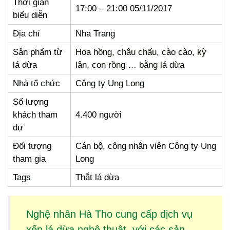
Thời gian
17:00 – 21:00 05/11/2017
biểu diễn
Địa chỉ
Nha Trang
Sản phẩm từ
Hoa hồng, châu chấu, cào cào, kỳ
lá dừa
lân, con rồng … bằng lá dừa
Nhà tổ chức
Công ty Ung Long
Số lượng
khách tham
4.400 người
dự
Đối tượng
Cán bộ, công nhân viên Công ty Ung
tham gia
Long
Tags
Thắt lá dừa
Nghệ nhân Hà Tho cung cấp dịch vụ
xếp lá dừa
nghệ thuật, với các sản