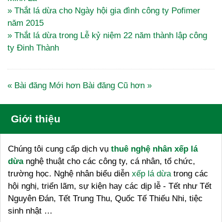
» Thắt lá dừa cho Ngày hội gia đình công ty Pofimer
năm 2015
» Thắt lá dừa trong Lễ kỷ niệm 22 năm thành lập công
ty Đinh Thành
« Bài đăng Mới hơn
Bài đăng Cũ hơn »
Giới thiệu
Chúng tôi cung cấp dịch vụ
thuê nghệ nhân xếp lá
dừa
nghệ thuật cho các công ty, cá nhân, tổ chức,
trường học. Nghệ nhân biểu diễn
xếp lá dừa
trong các
hội nghị, triển lãm, sự kiện hay các dịp lễ - Tết như Tết
Nguyên Đán, Tết Trung Thu, Quốc Tế Thiếu Nhi, tiệc
sinh nhật …