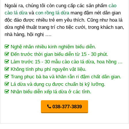
Ngoài ra, chúng tôi còn cung cấp các sản phẩm
cào
cào lá dừa
và
con rồng lá dừa
mang đậm nét dân gian
độc đáo được nhiều trẻ em yêu thích. Cũng như hoa lá
dừa nghệ thuật trang trí cho tiệc cưới, trong khách sạn,
nhà hàng, hội nghị ….
Nghệ nhân nhiều kinh nghiệm biểu diễn.
Đến trước thời gian biểu diễn từ 15 - 30 phút.
Làm trước 15 - 30 mẫu cào cào lá dừa, hoa hồng …
Không tính phụ phí nguyên vật liệu.
Trang phục bà ba và khăn rằn ri đậm chất dân gian.
Lá dừa và dụng cụ được chuẩn bị kỹ lưỡng.
Nhận biểu diễn xếp lá dừa ở các tỉnh.
038-377-3839