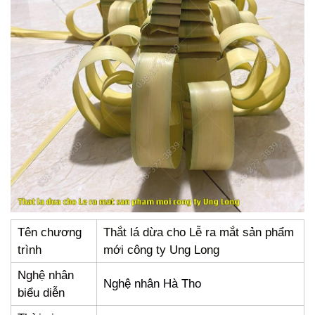
Tên chương
Thắt lá dừa cho Lễ ra mắt sản phẩm
trình
mới công ty Ung Long
Nghệ nhân
Nghệ nhân Hà Tho
biểu diễn