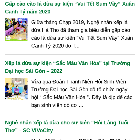
Gấp cào cào lá dừa sự kiện “Vui Tết Sum Vầy” Xuân
Canh Tý năm 2020
Giữa tháng Chạp 2019, Nghệ nhân xếp lá
dừa Hà Tho đã tham gia biểu diễn gấp cào
cào lá dừa sự kiện “Vui Tết Sum Vầy” Xuân
Canh Tý 2020 do T...
Xếp lá dừa sự kiện “Sắc Màu Văn Hóa” tại Trường
Đại học Sài Gòn – 2022
Vừa qua Đoàn Thanh Niên Hội Sinh Viên
Trường Đại học Sài Gòn đã tổ chức ngày
hội “ Sắc Màu Văn Hóa ”. Đây là dịp để các
bạn sinh viên có cơ ...
Nghệ nhân xếp lá dừa cho sự kiện “Hội Làng Tuổi
Thơ” - SC ViVoCity