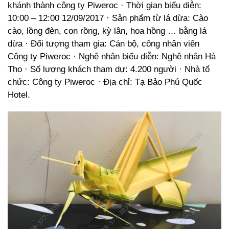
khánh thành công ty Piweroc · Thời gian biểu diễn:
10:00 – 12:00 12/09/2017 · Sản phẩm từ lá dừa: Cào
cào, lồng đèn, con rồng, kỳ lân, hoa hồng … bằng lá
dừa · Đối tượng tham gia: Cán bộ, công nhân viên
Công ty Piweroc · Nghệ nhân biểu diễn: Nghệ nhân Hà
Tho · Số lượng khách tham dự: 4.200 người · Nhà tổ
chức: Công ty Piweroc · Địa chỉ: Tạ Bảo Phú Quốc
Hotel.