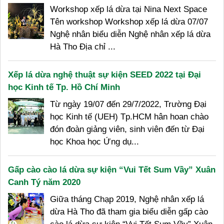
Workshop xếp lá dừa tại Nina Next Space
Tên workshop Workshop xếp lá dừa 07/07
Nghệ nhân biểu diễn Nghệ nhân xếp lá dừa
Hà Tho Địa chỉ ...
Xếp lá dừa nghệ thuật sự kiện SEED 2022 tại Đại
học Kinh tế Tp. Hồ Chí Minh
Từ ngày 19/07 đến 29/7/2022, Trường Đại
học Kinh tế (UEH) Tp.HCM hân hoan chào
đón đoàn giảng viên, sinh viên đến từ Đại
học Khoa học Ứng dụ...
Gấp cào cào lá dừa sự kiện “Vui Tết Sum Vầy” Xuân
Canh Tý năm 2020
Giữa tháng Chạp 2019, Nghệ nhân xếp lá
dừa Hà Tho đã tham gia biểu diễn gấp cào