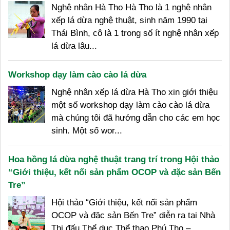
Nghệ nhân Hà Tho Hà Tho là 1 nghệ nhân
xếp lá dừa nghệ thuật, sinh năm 1990 tại
Thái Bình, cô là 1 trong số ít nghệ nhân xếp
lá dừa lâu...
Workshop dạy làm cào cào lá dừa
Nghệ nhân xếp lá dừa Hà Tho xin giới thiệu
một số workshop dạy làm cào cào lá dừa
mà chúng tôi đã hướng dẫn cho các em học
sinh. Một số wor...
Hoa hồng lá dừa nghệ thuật trang trí trong Hội thảo
“Giới thiệu, kết nối sản phẩm OCOP và đặc sản Bến
Tre”
Hội thảo “Giới thiệu, kết nối sản phẩm
OCOP và đặc sản Bến Tre” diễn ra tại Nhà
Thi đấu Thể dục Thể thao Phú Thọ –