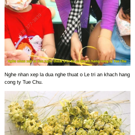
Nghe nhan xep la dua nghe thuat o Le tri an khach hang
cong ty Tue Chu.