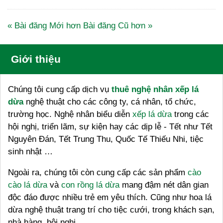
« Bài đăng Mới hơn
Bài đăng Cũ hơn »
Giới thiệu
Chúng tôi cung cấp dịch vụ
thuê nghệ nhân xếp lá
dừa
nghệ thuật cho các công ty, cá nhân, tổ chức,
trường học. Nghệ nhân biểu diễn
xếp lá dừa
trong các
hội nghị, triển lãm, sự kiện hay các dịp lễ - Tết như Tết
Nguyên Đán, Tết Trung Thu, Quốc Tế Thiếu Nhi, tiệc
sinh nhật …
Ngoài ra, chúng tôi còn cung cấp các sản phẩm
cào
cào lá dừa
và
con rồng lá dừa
mang đậm nét dân gian
độc đáo được nhiều trẻ em yêu thích. Cũng như hoa lá
dừa nghệ thuật trang trí cho tiệc cưới, trong khách sạn,
nhà hàng, hội nghị ….