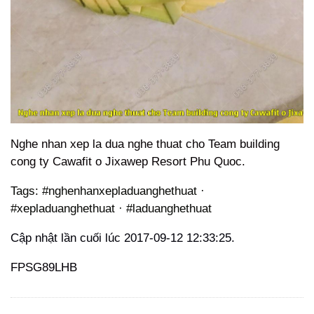
Nghe nhan xep la dua nghe thuat cho Team building
cong ty Cawafit o Jixawep Resort Phu Quoc.
Tags: #nghenhanxepladuanghethuat ·
#xepladuanghethuat · #laduanghethuat
Cập nhật lần cuối lúc 2017-09-12 12:33:25.
FPSG89LHB