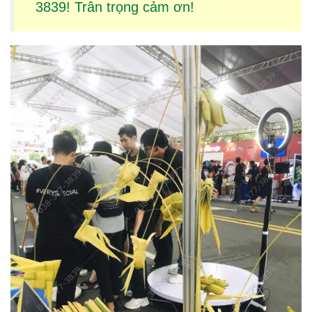
3839! Trân trọng cảm ơn!