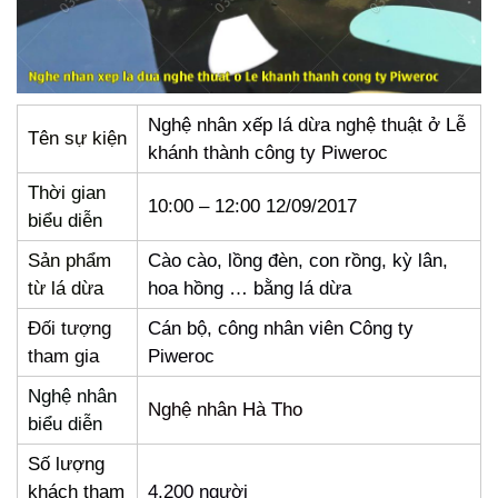
Nghệ nhân xếp lá dừa nghệ thuật ở Lễ
Tên sự kiện
khánh thành công ty Piweroc
Thời gian
10:00 – 12:00 12/09/2017
biểu diễn
Sản phẩm
Cào cào, lồng đèn, con rồng, kỳ lân,
từ lá dừa
hoa hồng … bằng lá dừa
Đối tượng
Cán bộ, công nhân viên Công ty
tham gia
Piweroc
Nghệ nhân
Nghệ nhân Hà Tho
biểu diễn
Số lượng
khách tham
4.200 người