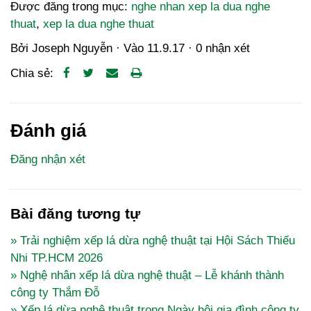
Được đăng trong mục:
nghe nhan xep la dua nghe
thuat
,
xep la dua nghe thuat
Bởi
Joseph Nguyễn
· Vào
11.9.17
·
0 nhận xét
Chia sẻ:
Đánh giá
Đăng nhận xét
Bài đăng tương tự
» Trải nghiệm xếp lá dừa nghệ thuật tại Hội Sách Thiếu
Nhi TP.HCM 2026
» Nghệ nhân xếp lá dừa nghệ thuật – Lễ khánh thành
công ty Thắm Đỗ
» Xếp lá dừa nghệ thuật trong Ngày hội gia đình công ty