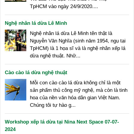
TpHCM vào ngày 24/9/2020....
Nghệ nhân lá dừa Lê Minh
Nghệ nhân lá dừa Lê Minh tên thật là
Nguyễn Văn Nghĩa (sinh năm 1954, ngụ tại
TpHCM) là 1 họa sĩ và là nghệ nhân xếp lá
dừa nghệ thuật. Nhữ...
Cào cào lá dừa nghệ thuật
Mỗi con cào cào lá dừa không chỉ là một
sản phẩm thủ công mỹ nghệ, mà còn là tinh
hoa của nền văn hóa dân gian Việt Nam.
Chúng tôi tự hào g...
Workshop xếp lá dừa tại Nina Next Space 07-07-
2024