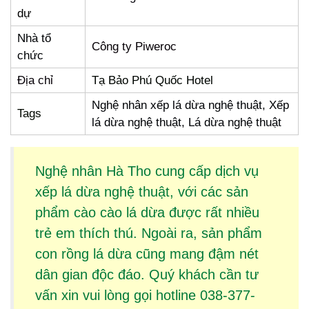
dự
Nhà tổ
Công ty Piweroc
chức
Địa chỉ
Tạ Bảo Phú Quốc Hotel
Nghệ nhân xếp lá dừa nghệ thuật, Xếp
Tags
lá dừa nghệ thuật, Lá dừa nghệ thuật
Nghệ nhân Hà Tho cung cấp dịch vụ
xếp lá dừa
nghệ thuật, với các sản
phẩm
cào cào lá dừa
được rất nhiều
trẻ em thích thú. Ngoài ra, sản phẩm
con rồng lá dừa
cũng mang đậm nét
dân gian độc đáo. Quý khách cần tư
vấn xin vui lòng gọi hotline 038-377-