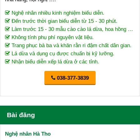
Nghệ nhân nhiều kinh nghiệm biểu diễn.
Đến trước thời gian biểu diễn từ 15 - 30 phút.
Làm trước 15 - 30 mẫu cào cào lá dừa, hoa hồng …
Không tính phụ phí nguyên vật liệu.
Trang phục bà ba và khăn rằn ri đậm chất dân gian.
Lá dừa và dụng cụ được chuẩn bị kỹ lưỡng.
Nhận biểu diễn xếp lá dừa ở các tỉnh.
038-377-3839
Bài đăng
Nghệ nhân Hà Tho