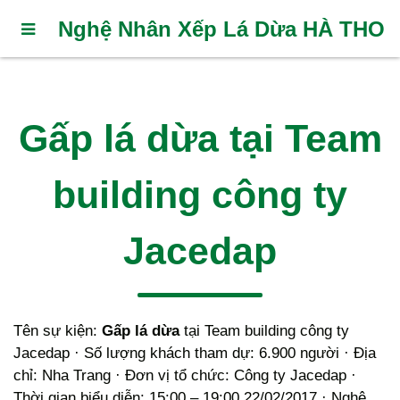
Nghệ Nhân Xếp Lá Dừa HÀ THO
Gấp lá dừa tại Team
building công ty
Jacedap
Tên sự kiện:
Gấp lá dừa
tại Team building công ty
Jacedap · Số lượng khách tham dự: 6.900 người · Địa
chỉ: Nha Trang · Đơn vị tổ chức: Công ty Jacedap ·
Thời gian biểu diễn: 15:00 – 19:00 22/02/2017 · Nghệ