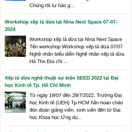
Chúng tôi tự hào g...
Workshop xếp lá dừa tại Nina Next Space 07-07-
2024
Workshop xếp lá dừa tại Nina Next Space
Tên workshop Workshop xếp lá dừa 07/07
Nghệ nhân biểu diễn Nghệ nhân xếp lá dừa
Hà Tho Địa chỉ ...
Xếp lá dừa nghệ thuật sự kiện SEED 2022 tại Đại
học Kinh tế Tp. Hồ Chí Minh
Từ ngày 19/07 đến 29/7/2022, Trường Đại
học Kinh tế (UEH) Tp.HCM hân hoan chào
đón đoàn giảng viên, sinh viên đến từ Đại
học Khoa học Ứng dụ...