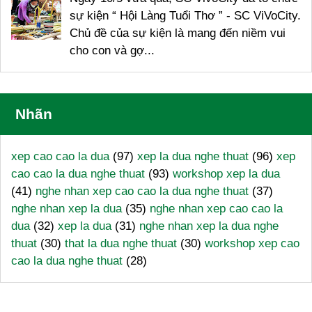
sự kiện “ Hội Làng Tuổi Thơ ” - SC ViVoCity.
Chủ đề của sự kiện là mang đến niềm vui
cho con và gợ...
Nhãn
xep cao cao la dua
(97)
xep la dua nghe thuat
(96)
xep
cao cao la dua nghe thuat
(93)
workshop xep la dua
(41)
nghe nhan xep cao cao la dua nghe thuat
(37)
nghe nhan xep la dua
(35)
nghe nhan xep cao cao la
dua
(32)
xep la dua
(31)
nghe nhan xep la dua nghe
thuat
(30)
that la dua nghe thuat
(30)
workshop xep cao
cao la dua nghe thuat
(28)