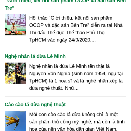
“Giới thiệu, kết nối sản phẩm OCOP và đặc sản Bến
Tre”
Hội thảo “Giới thiệu, kết nối sản phẩm
OCOP và đặc sản Bến Tre” diễn ra tại Nhà
Thi đấu Thể dục Thể thao Phú Thọ –
TpHCM vào ngày 24/9/2020....
Nghệ nhân lá dừa Lê Minh
Nghệ nhân lá dừa Lê Minh tên thật là
Nguyễn Văn Nghĩa (sinh năm 1954, ngụ tại
TpHCM) là 1 họa sĩ và là nghệ nhân xếp lá
dừa nghệ thuật. Nhữ...
Cào cào lá dừa nghệ thuật
Mỗi con cào cào lá dừa không chỉ là một
sản phẩm thủ công mỹ nghệ, mà còn là tinh
hoa của nền văn hóa dân gian Việt Nam.