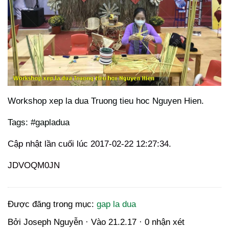
Workshop xep la dua Truong tieu hoc Nguyen Hien.
Tags: #gapladua
Cập nhật lần cuối lúc 2017-02-22 12:27:34.
JDVOQM0JN
Được đăng trong mục:
gap la dua
Bởi
Joseph Nguyễn
· Vào
21.2.17
·
0 nhận xét