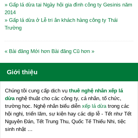
» Gấp lá dừa tại Ngày hội gia đình công ty Gesinis năm
2014
» Gấp lá dừa ở Lễ tri ân khách hàng công ty Thái
Trường
« Bài đăng Mới hơn
Bài đăng Cũ hơn »
Giới thiệu
Chúng tôi cung cấp dịch vụ
thuê nghệ nhân xếp lá
dừa
nghệ thuật cho các công ty, cá nhân, tổ chức,
trường học. Nghệ nhân biểu diễn
xếp lá dừa
trong các
hội nghị, triển lãm, sự kiện hay các dịp lễ - Tết như Tết
Nguyên Đán, Tết Trung Thu, Quốc Tế Thiếu Nhi, tiệc
sinh nhật …