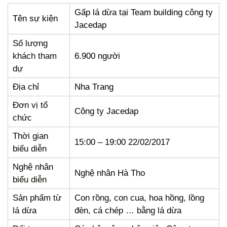
Gấp lá dừa tại Team building công ty
Tên sự kiện
Jacedap
Số lượng
khách tham
6.900 người
dự
Địa chỉ
Nha Trang
Đơn vị tổ
Công ty Jacedap
chức
Thời gian
15:00 – 19:00 22/02/2017
biểu diễn
Nghệ nhân
Nghệ nhân Hà Tho
biểu diễn
Sản phẩm từ
Con rồng, con cua, hoa hồng, lồng
lá dừa
đèn, cá chép … bằng lá dừa