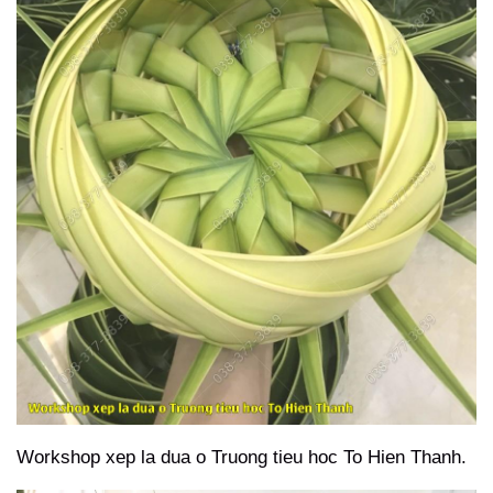
Workshop xep la dua o Truong tieu hoc To Hien Thanh.