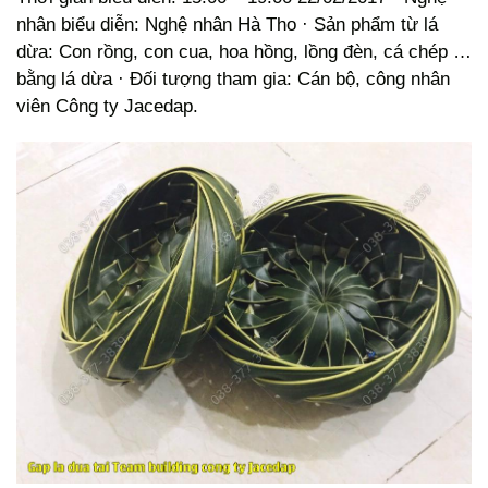
nhân biểu diễn: Nghệ nhân Hà Tho · Sản phẩm từ lá
dừa: Con rồng, con cua, hoa hồng, lồng đèn, cá chép …
bằng lá dừa · Đối tượng tham gia: Cán bộ, công nhân
viên Công ty Jacedap.