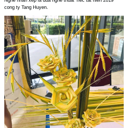
Nghe nhan xep la dua nghe thuat Tiec tat nien 2019
cong ty Tang Huyen.