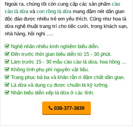
Ngoài ra, chúng tôi còn cung cấp các sản phẩm
cào
cào lá dừa
và
con rồng lá dừa
mang đậm nét dân gian
độc đáo được nhiều trẻ em yêu thích. Cũng như hoa lá
dừa nghệ thuật trang trí cho tiệc cưới, trong khách sạn,
nhà hàng, hội nghị ….
Nghệ nhân nhiều kinh nghiệm biểu diễn.
Đến trước thời gian biểu diễn từ 15 - 30 phút.
Làm trước 15 - 30 mẫu cào cào lá dừa, hoa hồng …
Không tính phụ phí nguyên vật liệu.
Trang phục bà ba và khăn rằn ri đậm chất dân gian.
Lá dừa và dụng cụ được chuẩn bị kỹ lưỡng.
Nhận biểu diễn xếp lá dừa ở các tỉnh.
038-377-3839