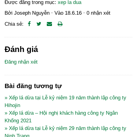
Được đăng trong mục:
xep la dua
Bởi
Joseph Nguyễn
· Vào
18.6.16
·
0 nhận xét
Chia sẻ:
Đánh giá
Đăng nhận xét
Bài đăng tương tự
» Xếp lá dừa tại Lễ kỷ niệm 19 năm thành lập công ty
Hihojin
» Xếp lá dừa – Hội nghị khách hàng công ty Ngân
Khổng 2021
» Xếp lá dừa tại Lễ kỷ niệm 29 năm thành lập công ty
Ninh Trang