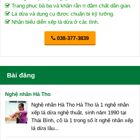
Trang phục bà ba và khăn rằn ri đậm chất dân gian.
Lá dừa và dụng cụ được chuẩn bị kỹ lưỡng.
Nhận biểu diễn xếp lá dừa ở các tỉnh.
038-377-3839
Bài đăng
Nghệ nhân Hà Tho
Nghệ nhân Hà Tho Hà Tho là 1 nghệ nhân
xếp lá dừa nghệ thuật, sinh năm 1990 tại
Thái Bình, cô là 1 trong số ít nghệ nhân xếp
lá dừa lâu...