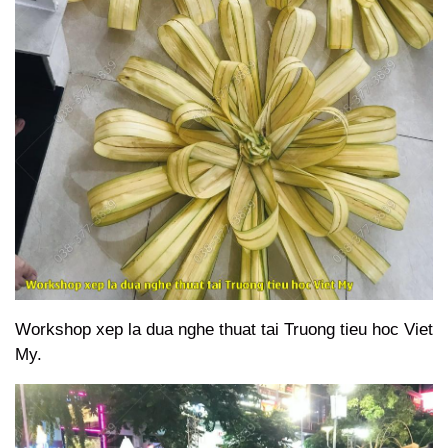
Workshop xep la dua nghe thuat tai Truong tieu hoc Viet
My.