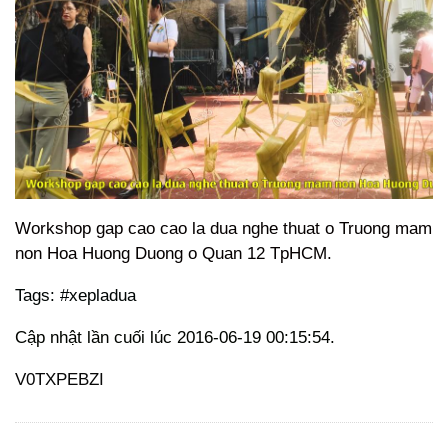
Workshop gap cao cao la dua nghe thuat o Truong mam
non Hoa Huong Duong o Quan 12 TpHCM.
Tags: #xepladua
Cập nhật lần cuối lúc 2016-06-19 00:15:54.
V0TXPEBZI