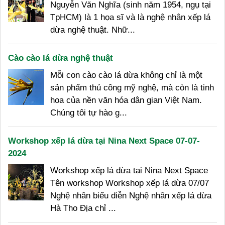
Nguyễn Văn Nghĩa (sinh năm 1954, ngụ tại
TpHCM) là 1 họa sĩ và là nghệ nhân xếp lá
dừa nghệ thuật. Nhữ...
Cào cào lá dừa nghệ thuật
Mỗi con cào cào lá dừa không chỉ là một
sản phẩm thủ công mỹ nghệ, mà còn là tinh
hoa của nền văn hóa dân gian Việt Nam.
Chúng tôi tự hào g...
Workshop xếp lá dừa tại Nina Next Space 07-07-
2024
Workshop xếp lá dừa tại Nina Next Space
Tên workshop Workshop xếp lá dừa 07/07
Nghệ nhân biểu diễn Nghệ nhân xếp lá dừa
Hà Tho Địa chỉ ...