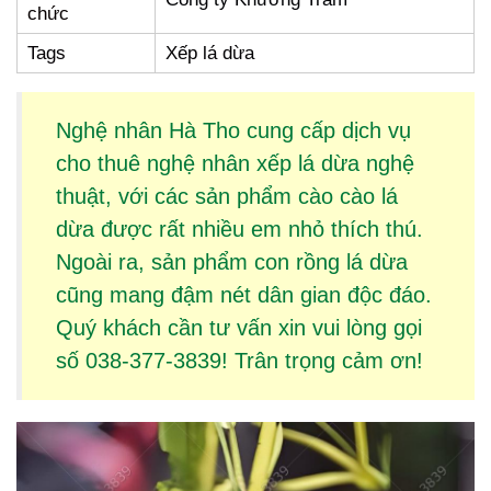
chức
Tags
Xếp lá dừa
Nghệ nhân Hà Tho cung cấp dịch vụ
cho thuê
nghệ nhân xếp lá dừa
nghệ
thuật, với các sản phẩm
cào cào lá
dừa
được rất nhiều em nhỏ thích thú.
Ngoài ra, sản phẩm
con rồng lá dừa
cũng mang đậm nét dân gian độc đáo.
Quý khách cần tư vấn xin vui lòng gọi
số 038-377-3839! Trân trọng cảm ơn!