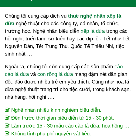
Chúng tôi cung cấp dịch vụ
thuê nghệ nhân xếp lá
dừa
nghệ thuật cho các công ty, cá nhân, tổ chức,
trường học. Nghệ nhân biểu diễn
xếp lá dừa
trong các
hội nghị, triển lãm, sự kiện hay các dịp lễ - Tết như Tết
Nguyên Đán, Tết Trung Thu, Quốc Tế Thiếu Nhi, tiệc
sinh nhật …
Ngoài ra, chúng tôi còn cung cấp các sản phẩm
cào
cào lá dừa
và
con rồng lá dừa
mang đậm nét dân gian
độc đáo được nhiều trẻ em yêu thích. Cũng như hoa lá
dừa nghệ thuật trang trí cho tiệc cưới, trong khách sạn,
nhà hàng, hội nghị ….
Nghệ nhân nhiều kinh nghiệm biểu diễn.
Đến trước thời gian biểu diễn từ 15 - 30 phút.
Làm trước 15 - 30 mẫu cào cào lá dừa, hoa hồng …
Không tính phụ phí nguyên vật liệu.