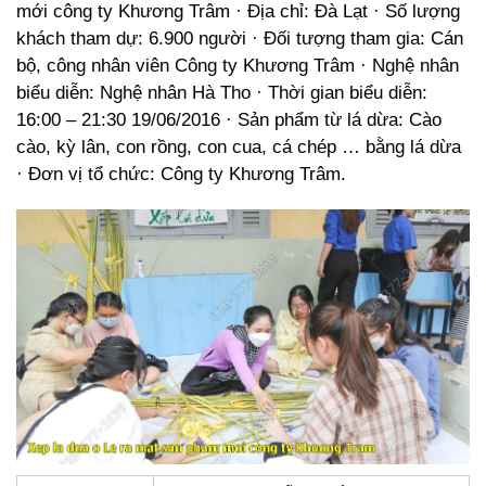
mới công ty Khương Trâm · Địa chỉ: Đà Lạt · Số lượng
khách tham dự: 6.900 người · Đối tượng tham gia: Cán
bộ, công nhân viên Công ty Khương Trâm · Nghệ nhân
biểu diễn: Nghệ nhân Hà Tho · Thời gian biểu diễn:
16:00 – 21:30 19/06/2016 · Sản phẩm từ lá dừa: Cào
cào, kỳ lân, con rồng, con cua, cá chép … bằng lá dừa
· Đơn vị tổ chức: Công ty Khương Trâm.