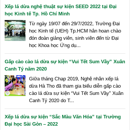
Xếp lá dừa nghệ thuật sự kiện SEED 2022 tại Đại
học Kinh tế Tp. Hồ Chí Minh
Từ ngày 19/07 đến 29/7/2022, Trường Đại
học Kinh tế (UEH) Tp.HCM hân hoan chào
đón đoàn giảng viên, sinh viên đến từ Đại
học Khoa học Ứng dụ...
Gấp cào cào lá dừa sự kiện “Vui Tết Sum Vầy” Xuân
Canh Tý năm 2020
Giữa tháng Chạp 2019, Nghệ nhân xếp lá
dừa Hà Tho đã tham gia biểu diễn gấp cào
cào lá dừa sự kiện “Vui Tết Sum Vầy” Xuân
Canh Tý 2020 do T...
Xếp lá dừa sự kiện “Sắc Màu Văn Hóa” tại Trường
Đại học Sài Gòn – 2022