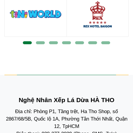
Nghệ Nhân Xếp Lá Dừa HÀ THO
Địa chỉ: Phòng P1, Tầng trệt, Ha Tho Shop, số
2867/68/5B, Quốc lộ 1A, Phường Tân Thới Nhất, Quận
12, TpHCM