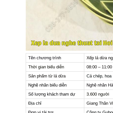
Tên chương trình
Xếp lá dừa ng
Thời gian biểu diễn
08:00 – 11:00
Sản phẩm từ lá dừa
Cá chép, hoa 
Nghệ nhân biểu diễn
Nghệ nhân Hà
Số lượng khách tham dự
3.600 người
Địa chỉ
Giang Thân Vi
Đơn vị tài trợ
Công ty Gubo