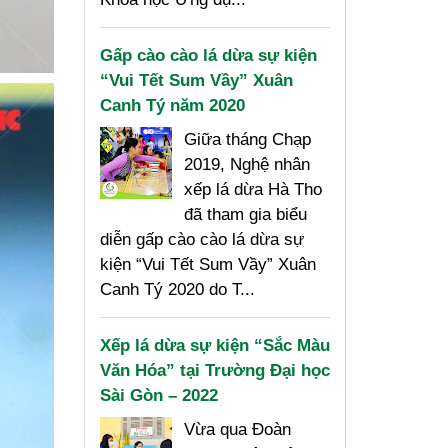
Gấp cào cào lá dừa sự kiện
“Vui Tết Sum Vầy” Xuân
Canh Tý năm 2020
Giữa tháng Chạp
2019, Nghệ nhân
xếp lá dừa Hà Tho
đã tham gia biểu
diễn gấp cào cào lá dừa sự
kiện “Vui Tết Sum Vầy” Xuân
Canh Tý 2020 do T...
Xếp lá dừa sự kiện “Sắc Màu
Văn Hóa” tại Trường Đại học
Sài Gòn – 2022
Vừa qua Đoàn