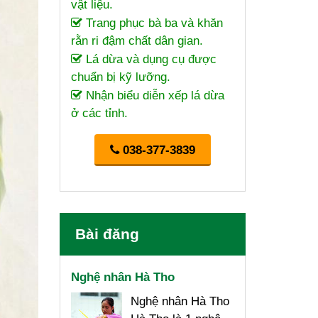
vật liệu.
Trang phục bà ba và khăn
rằn ri đậm chất dân gian.
Lá dừa và dụng cụ được
chuẩn bị kỹ lưỡng.
Nhận biểu diễn xếp lá dừa
ở các tỉnh.
038-377-3839
Bài đăng
Nghệ nhân Hà Tho
Nghệ nhân Hà Tho