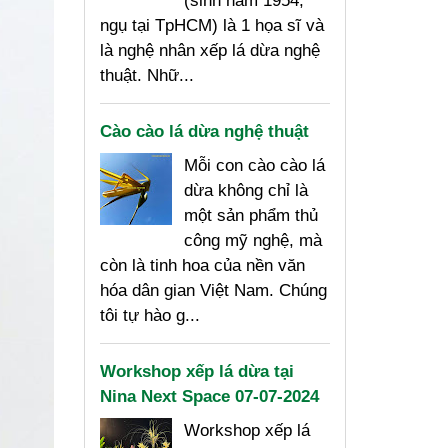
(sinh năm 1954,
ngụ tại TpHCM) là 1 họa sĩ và
là nghệ nhân xếp lá dừa nghệ
thuật. Nhữ...
Cào cào lá dừa nghệ thuật
Mỗi con cào cào lá
dừa không chỉ là
một sản phẩm thủ
công mỹ nghệ, mà
còn là tinh hoa của nền văn
hóa dân gian Việt Nam. Chúng
tôi tự hào g...
Workshop xếp lá dừa tại
Nina Next Space 07-07-2024
Workshop xếp lá