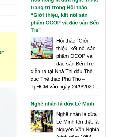
trang trí trong Hội thảo
“Giới thiệu, kết nối sản
phẩm OCOP và đặc sản Bến
Tre”
Hội thảo “Giới
thiệu, kết nối sản
on
phẩm OCOP và
g
đặc sản Bến Tre”
diễn ra tại Nhà Thi đấu Thể
dục Thể thao Phú Thọ –
TpHCM vào ngày 24/9/2020....
Nghệ nhân lá dừa Lê Minh
Nghệ nhân lá dừa
Lê Minh tên thật là
Nguyễn Văn Nghĩa