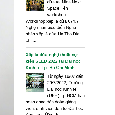
dừa tại Nina Next
Space Tên
workshop
Workshop xếp lá dừa 07/07
Nghệ nhân biểu diễn Nghệ
nhân xếp lá dừa Hà Tho Địa
chỉ ...
Xếp lá dừa nghệ thuật sự
kiện SEED 2022 tại Đại học
Kinh tế Tp. Hồ Chí Minh
Từ ngày 19/07 đến
29/7/2022, Trường
Đại học Kinh tế
(UEH) Tp.HCM hân
hoan chào đón đoàn giảng
viên, sinh viên đến từ Đại học
Khoa học Ứng dụ...