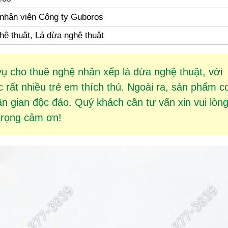
 nhân viên Công ty Guboros
hệ thuật, Lá dừa nghệ thuật
vụ cho thuê
nghệ nhân xếp lá dừa
nghệ thuật, với
rất nhiều trẻ em thích thú. Ngoài ra, sản phẩm
c
 gian độc đáo. Quý khách cần tư vấn xin vui lòn
 trọng cảm ơn!