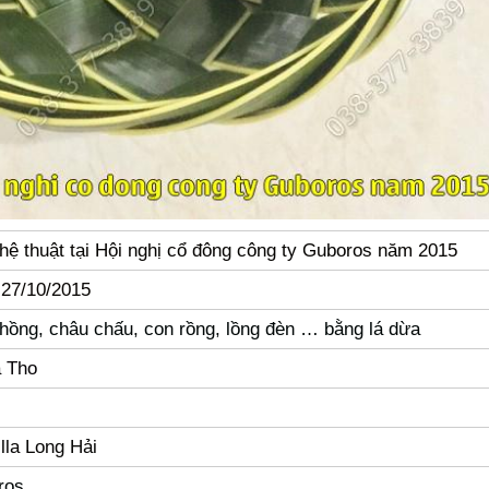
hệ thuật tại Hội nghị cổ đông công ty Guboros năm 2015
 27/10/2015
hồng, châu chấu, con rồng, lồng đèn … bằng lá dừa
 Tho
lla Long Hải
ros