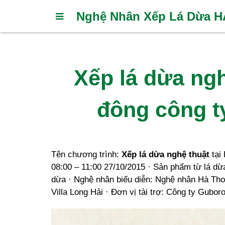
Nghệ Nhân Xếp Lá Dừa 
Xếp lá dừa ngh
đông công t
Tên chương trình:
Xếp lá dừa nghệ thuật
tại 
08:00 – 11:00 27/10/2015 · Sản phẩm từ lá dừ
dừa · Nghệ nhân biểu diễn: Nghệ nhân Hà Tho
Villa Long Hải · Đơn vị tài trợ: Công ty Gubo