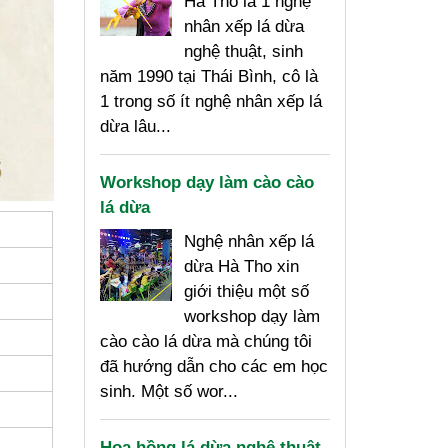
Hà Tho là 1 nghệ
nhân xếp lá dừa
nghệ thuật, sinh
năm 1990 tại Thái Bình, cô là
1 trong số ít nghệ nhân xếp lá
dừa lâu...
Workshop dạy làm cào cào
lá dừa
Nghệ nhân xếp lá
dừa Hà Tho xin
giới thiệu một số
workshop dạy làm
cào cào lá dừa mà chúng tôi
đã hướng dẫn cho các em học
sinh. Một số wor...
Hoa hồng lá dừa nghệ thuật