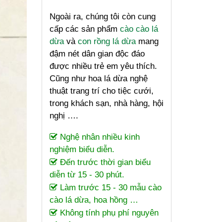
Ngoài ra, chúng tôi còn cung
cấp các sản phẩm
cào cào lá
dừa
và
con rồng lá dừa
mang
đậm nét dân gian độc đáo
được nhiều trẻ em yêu thích.
Cũng như hoa lá dừa nghệ
thuật trang trí cho tiệc cưới,
trong khách sạn, nhà hàng, hội
nghị ….
Nghệ nhân nhiều kinh
nghiệm biểu diễn.
Đến trước thời gian biểu
diễn từ 15 - 30 phút.
Làm trước 15 - 30 mẫu cào
cào lá dừa, hoa hồng …
Không tính phụ phí nguyên