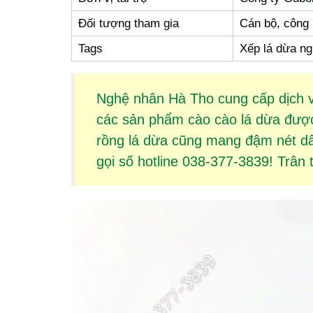
Đối tượng tham gia
Cán bộ, công
Tags
Xếp lá dừa ng
Nghệ nhân Hà Tho cung cấp dịch 
các sản phẩm
cào cào lá dừa
được 
rồng lá dừa
cũng mang đậm nét dân
gọi số hotline 038-377-3839! Trân