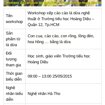
Workshop xếp cào cào lá dừa nghệ
Tên
thuật ở Trường tiểu học Hoàng Diệu –
workshop
Quận 12, Tp.HCM
Sản
Con cua, cào cào, con rồng, lồng đèn,
phẩm từ
hoa hồng … bằng lá dừa
lá dừa
Đối
Học sinh, giáo viên Trường tiểu học
tượng
Hoàng Diệu
tham gia
Thời gian
09:00 – 13:00 25/05/2015
biểu diễn
Nghệ
nhân biểu
Nghệ nhân Hà Tho
diễn