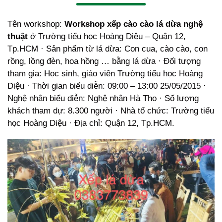
Tên workshop:
Workshop xếp cào cào lá dừa nghệ
thuật
ở Trường tiểu học Hoàng Diệu – Quận 12,
Tp.HCM · Sản phẩm từ lá dừa: Con cua, cào cào, con
rồng, lồng đèn, hoa hồng … bằng lá dừa · Đối tượng
tham gia: Học sinh, giáo viên Trường tiểu học Hoàng
Diệu · Thời gian biểu diễn: 09:00 – 13:00 25/05/2015 ·
Nghệ nhân biểu diễn: Nghệ nhân Hà Tho · Số lượng
khách tham dự: 8.300 người · Nhà tổ chức: Trường tiểu
học Hoàng Diệu · Địa chỉ: Quận 12, Tp.HCM.