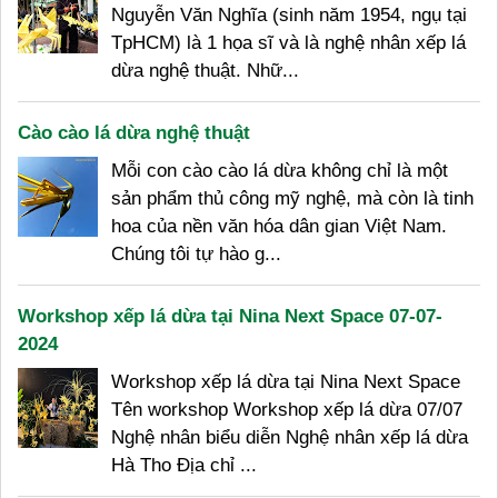
Nguyễn Văn Nghĩa (sinh năm 1954, ngụ tại
TpHCM) là 1 họa sĩ và là nghệ nhân xếp lá
dừa nghệ thuật. Nhữ...
Cào cào lá dừa nghệ thuật
Mỗi con cào cào lá dừa không chỉ là một
sản phẩm thủ công mỹ nghệ, mà còn là tinh
hoa của nền văn hóa dân gian Việt Nam.
Chúng tôi tự hào g...
Workshop xếp lá dừa tại Nina Next Space 07-07-
2024
Workshop xếp lá dừa tại Nina Next Space
Tên workshop Workshop xếp lá dừa 07/07
Nghệ nhân biểu diễn Nghệ nhân xếp lá dừa
Hà Tho Địa chỉ ...