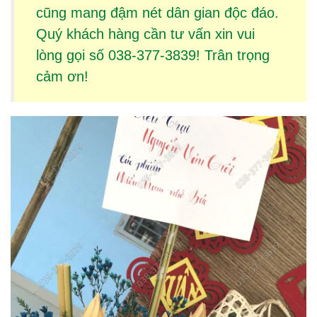
cũng mang đậm nét dân gian độc đáo.
Quý khách hàng cần tư vấn xin vui
lòng gọi số 038-377-3839! Trân trọng
cảm ơn!