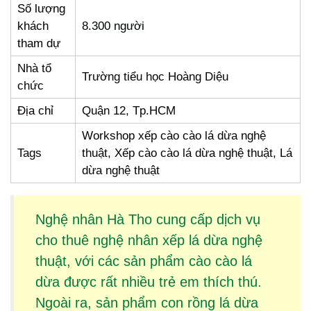
Số lượng
khách
8.300 người
tham dự
Nhà tổ
Trường tiểu học Hoàng Diệu
chức
Địa chỉ
Quận 12, Tp.HCM
Workshop xếp cào cào lá dừa nghệ
Tags
thuật, Xếp cào cào lá dừa nghệ thuật, Lá
dừa nghệ thuật
Nghệ nhân Hà Tho cung cấp dịch vụ
cho thuê
nghệ nhân xếp lá dừa
nghệ
thuật, với các sản phẩm
cào cào lá
dừa
được rất nhiều trẻ em thích thú.
Ngoài ra, sản phẩm
con rồng lá dừa