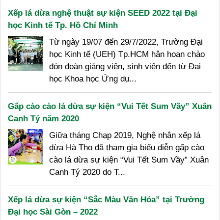
Xếp lá dừa nghệ thuật sự kiện SEED 2022 tại Đại
học Kinh tế Tp. Hồ Chí Minh
Từ ngày 19/07 đến 29/7/2022, Trường Đại
học Kinh tế (UEH) Tp.HCM hân hoan chào
đón đoàn giảng viên, sinh viên đến từ Đại
học Khoa học Ứng dụ...
Gấp cào cào lá dừa sự kiện “Vui Tết Sum Vầy” Xuân
Canh Tý năm 2020
Giữa tháng Chạp 2019, Nghệ nhân xếp lá
dừa Hà Tho đã tham gia biểu diễn gấp cào
cào lá dừa sự kiện “Vui Tết Sum Vầy” Xuân
Canh Tý 2020 do T...
Xếp lá dừa sự kiện “Sắc Màu Văn Hóa” tại Trường
Đại học Sài Gòn – 2022