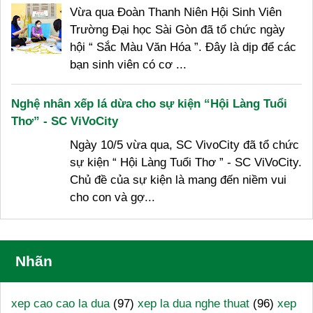
Vừa qua Đoàn Thanh Niên Hội Sinh Viên
Trường Đại học Sài Gòn đã tổ chức ngày
hội “ Sắc Màu Văn Hóa ”. Đây là dịp để các
bạn sinh viên có cơ ...
Nghệ nhân xếp lá dừa cho sự kiện “Hội Làng Tuổi
Thơ” - SC ViVoCity
Ngày 10/5 vừa qua, SC VivoCity đã tổ chức
sự kiện “ Hội Làng Tuổi Thơ ” - SC ViVoCity.
Chủ đề của sự kiện là mang đến niềm vui
cho con và gợ...
Nhãn
xep cao cao la dua
(97)
xep la dua nghe thuat
(96)
xep