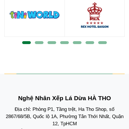
Nghệ Nhân Xếp Lá Dừa HÀ THO
Địa chỉ: Phòng P1, Tầng trệt, Ha Tho Shop, số
2867/68/5B, Quốc lộ 1A, Phường Tân Thới Nhất, Quận
12, TpHCM