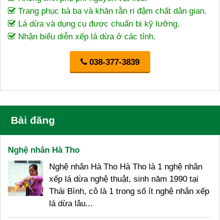
Trang phục bà ba và khăn rằn ri đậm chất dân gian.
Lá dừa và dụng cụ được chuẩn bị kỹ lưỡng.
Nhận biểu diễn xếp lá dừa ở các tỉnh.
038-377-3839
Bài đăng
Nghệ nhân Hà Tho
Nghệ nhân Hà Tho Hà Tho là 1 nghệ nhân
xếp lá dừa nghệ thuật, sinh năm 1990 tại
Thái Bình, cô là 1 trong số ít nghệ nhân xếp
lá dừa lâu...