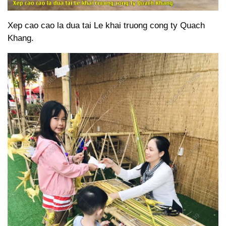
Xep cao cao la dua tai Le khai truong cong ty Quach
Khang.