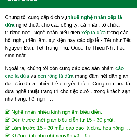
Chúng tôi cung cấp dịch vụ
thuê nghệ nhân xếp lá
dừa
nghệ thuật cho các công ty, cá nhân, tổ chức,
trường học. Nghệ nhân biểu diễn
xếp lá dừa
trong các
hội nghị, triển lãm, sự kiện hay các dịp lễ - Tết như Tết
Nguyên Đán, Tết Trung Thu, Quốc Tế Thiếu Nhi, tiệc
sinh nhật …
Ngoài ra, chúng tôi còn cung cấp các sản phẩm
cào
cào lá dừa
và
con rồng lá dừa
mang đậm nét dân gian
độc đáo được nhiều trẻ em yêu thích. Cũng như hoa lá
dừa nghệ thuật trang trí cho tiệc cưới, trong khách sạn,
nhà hàng, hội nghị ….
Nghệ nhân nhiều kinh nghiệm biểu diễn.
Đến trước thời gian biểu diễn từ 15 - 30 phút.
Làm trước 15 - 30 mẫu cào cào lá dừa, hoa hồng …
Không tính phụ phí nguyên vật liệu.