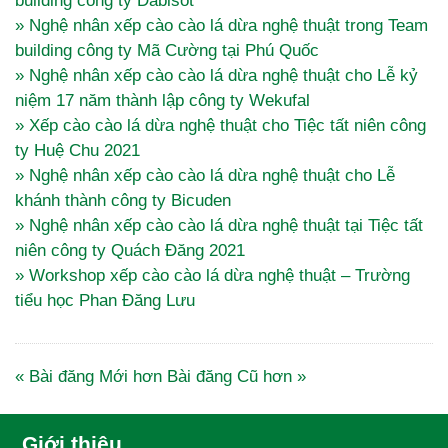
building công ty Dabisot
» Nghệ nhân xếp cào cào lá dừa nghệ thuật trong Team
building công ty Mã Cường tại Phú Quốc
» Nghệ nhân xếp cào cào lá dừa nghệ thuật cho Lễ kỷ
niệm 17 năm thành lập công ty Wekufal
» Xếp cào cào lá dừa nghệ thuật cho Tiệc tất niên công
ty Huệ Chu 2021
» Nghệ nhân xếp cào cào lá dừa nghệ thuật cho Lễ
khánh thành công ty Bicuden
» Nghệ nhân xếp cào cào lá dừa nghệ thuật tại Tiệc tất
niên công ty Quách Đăng 2021
» Workshop xếp cào cào lá dừa nghệ thuật – Trường
tiểu học Phan Đăng Lưu
« Bài đăng Mới hơn
Bài đăng Cũ hơn »
Giới thiệu