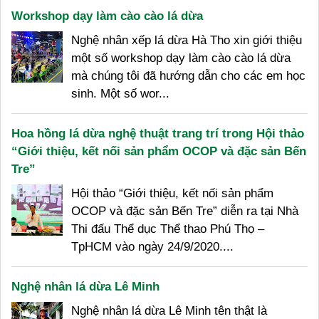
Workshop dạy làm cào cào lá dừa
Nghệ nhân xếp lá dừa Hà Tho xin giới thiệu
một số workshop dạy làm cào cào lá dừa
mà chúng tôi đã hướng dẫn cho các em học
sinh. Một số wor...
Hoa hồng lá dừa nghệ thuật trang trí trong Hội thảo
“Giới thiệu, kết nối sản phẩm OCOP và đặc sản Bến
Tre”
Hội thảo “Giới thiệu, kết nối sản phẩm
OCOP và đặc sản Bến Tre” diễn ra tại Nhà
Thi đấu Thể dục Thể thao Phú Thọ –
TpHCM vào ngày 24/9/2020....
Nghệ nhân lá dừa Lê Minh
Nghệ nhân lá dừa Lê Minh tên thật là