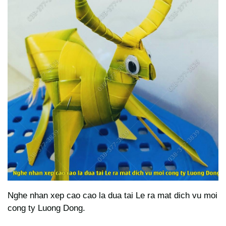
Nghe nhan xep cao cao la dua tai Le ra mat dich vu moi
cong ty Luong Dong.