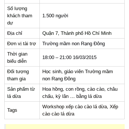
Số lượng
khách tham
1.500 người
dự
Địa chỉ
Quận 7, Thành phố Hồ Chí Minh
Đơn vị tài trợ
Trường mầm non Rạng Đông
Thời gian
18:00 – 21:00 16/03/2015
biểu diễn
Đối tượng
Học sinh, giáo viên Trường mầm
tham gia
non Rạng Đông
Sản phẩm từ
Hoa hồng, con rồng, cào cào, châu
lá dừa
chấu, kỳ lân … bằng lá dừa
Workshop xếp cào cào lá dừa, Xếp
Tags
cào cào lá dừa