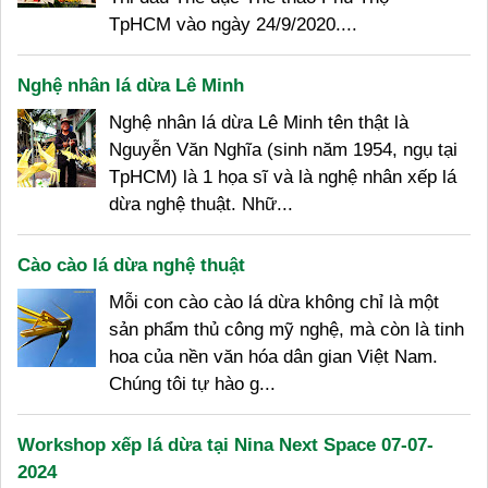
TpHCM vào ngày 24/9/2020....
Nghệ nhân lá dừa Lê Minh
Nghệ nhân lá dừa Lê Minh tên thật là
Nguyễn Văn Nghĩa (sinh năm 1954, ngụ tại
TpHCM) là 1 họa sĩ và là nghệ nhân xếp lá
dừa nghệ thuật. Nhữ...
Cào cào lá dừa nghệ thuật
Mỗi con cào cào lá dừa không chỉ là một
sản phẩm thủ công mỹ nghệ, mà còn là tinh
hoa của nền văn hóa dân gian Việt Nam.
Chúng tôi tự hào g...
Workshop xếp lá dừa tại Nina Next Space 07-07-
2024