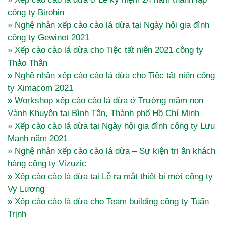
công ty Birohin
» Nghệ nhân xếp cào cào lá dừa tại Ngày hội gia đình
công ty Gewinet 2021
» Xếp cào cào lá dừa cho Tiệc tất niên 2021 công ty
Thảo Thân
» Nghệ nhân xếp cào cào lá dừa cho Tiệc tất niên công
ty Ximacom 2021
» Workshop xếp cào cào lá dừa ở Trường mầm non
Vành Khuyên tại Bình Tân, Thành phố Hồ Chí Minh
» Xếp cào cào lá dừa tại Ngày hội gia đình công ty Lưu
Mạnh năm 2021
» Nghệ nhân xếp cào cào lá dừa – Sự kiện tri ân khách
hàng công ty Vizuzic
» Xếp cào cào lá dừa tại Lễ ra mắt thiết bị mới công ty
Vy Lương
» Xếp cào cào lá dừa cho Team building công ty Tuấn
Trịnh