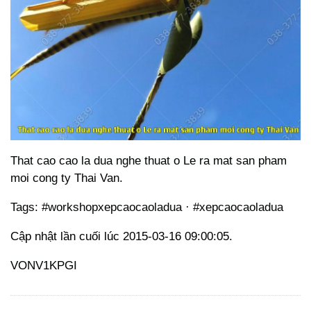
That cao cao la dua nghe thuat o Le ra mat san pham
moi cong ty Thai Van.
Tags: #workshopxepcaocaoladua · #xepcaocaoladua
Cập nhật lần cuối lúc 2015-03-16 09:00:05.
VONV1KPGI