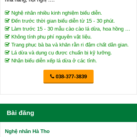
Nghệ nhân nhiều kinh nghiệm biểu diễn.
Đến trước thời gian biểu diễn từ 15 - 30 phút.
Làm trước 15 - 30 mẫu cào cào lá dừa, hoa hồng …
Không tính phụ phí nguyên vật liệu.
Trang phục bà ba và khăn rằn ri đậm chất dân gian.
Lá dừa và dụng cụ được chuẩn bị kỹ lưỡng.
Nhận biểu diễn xếp lá dừa ở các tỉnh.
038-377-3839
Bài đăng
Nghệ nhân Hà Tho