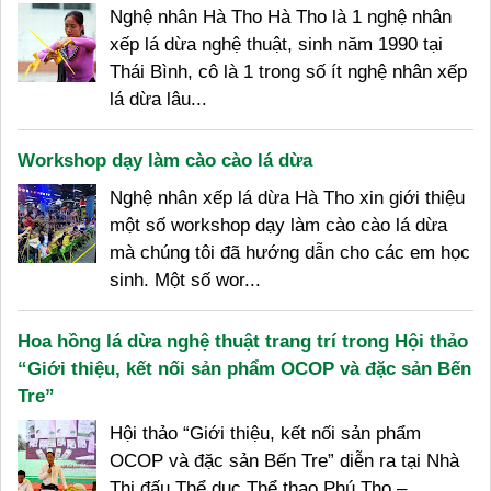
Nghệ nhân Hà Tho Hà Tho là 1 nghệ nhân
xếp lá dừa nghệ thuật, sinh năm 1990 tại
Thái Bình, cô là 1 trong số ít nghệ nhân xếp
lá dừa lâu...
Workshop dạy làm cào cào lá dừa
Nghệ nhân xếp lá dừa Hà Tho xin giới thiệu
một số workshop dạy làm cào cào lá dừa
mà chúng tôi đã hướng dẫn cho các em học
sinh. Một số wor...
Hoa hồng lá dừa nghệ thuật trang trí trong Hội thảo
“Giới thiệu, kết nối sản phẩm OCOP và đặc sản Bến
Tre”
Hội thảo “Giới thiệu, kết nối sản phẩm
OCOP và đặc sản Bến Tre” diễn ra tại Nhà
Thi đấu Thể dục Thể thao Phú Thọ –