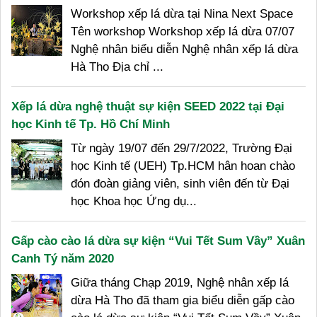
Workshop xếp lá dừa tại Nina Next Space
Tên workshop Workshop xếp lá dừa 07/07
Nghệ nhân biểu diễn Nghệ nhân xếp lá dừa
Hà Tho Địa chỉ ...
Xếp lá dừa nghệ thuật sự kiện SEED 2022 tại Đại
học Kinh tế Tp. Hồ Chí Minh
Từ ngày 19/07 đến 29/7/2022, Trường Đại
học Kinh tế (UEH) Tp.HCM hân hoan chào
đón đoàn giảng viên, sinh viên đến từ Đại
học Khoa học Ứng dụ...
Gấp cào cào lá dừa sự kiện “Vui Tết Sum Vầy” Xuân
Canh Tý năm 2020
Giữa tháng Chạp 2019, Nghệ nhân xếp lá
dừa Hà Tho đã tham gia biểu diễn gấp cào