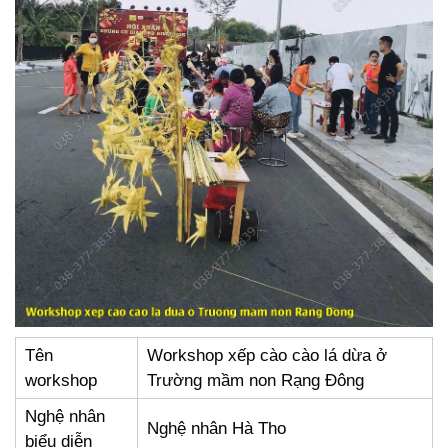
Tên
Workshop xếp cào cào lá dừa ở
workshop
Trường mầm non Rạng Đông
Nghệ nhân
Nghệ nhân Hà Tho
biểu diễn