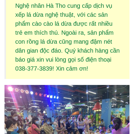
Nghệ nhân Hà Tho cung cấp dịch vụ
xếp lá dừa
nghệ thuật, với các sản
phẩm
cào cào lá dừa
được rất nhiều
trẻ em thích thú. Ngoài ra, sản phẩm
con rồng lá dừa
cũng mang đậm nét
dân gian độc đáo. Quý khách hàng cần
báo giá xin vui lòng gọi số điện thoại
038-377-3839! Xin cảm ơn!