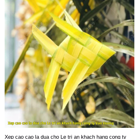
Xep cao cao la dua cho Le tri an khach hang cong ty