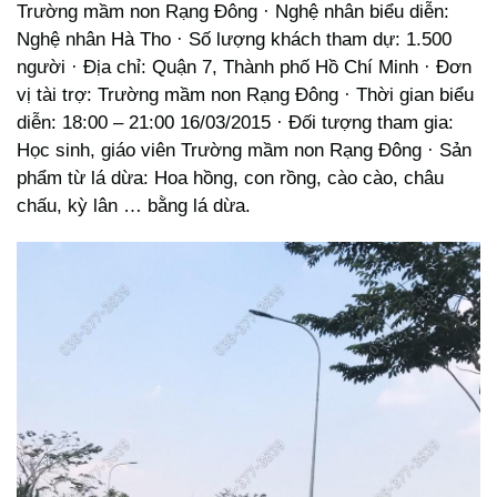
Trường mầm non Rạng Đông · Nghệ nhân biểu diễn:
Nghệ nhân Hà Tho · Số lượng khách tham dự: 1.500
người · Địa chỉ: Quận 7, Thành phố Hồ Chí Minh · Đơn
vị tài trợ: Trường mầm non Rạng Đông · Thời gian biểu
diễn: 18:00 – 21:00 16/03/2015 · Đối tượng tham gia:
Học sinh, giáo viên Trường mầm non Rạng Đông · Sản
phẩm từ lá dừa: Hoa hồng, con rồng, cào cào, châu
chấu, kỳ lân … bằng lá dừa.