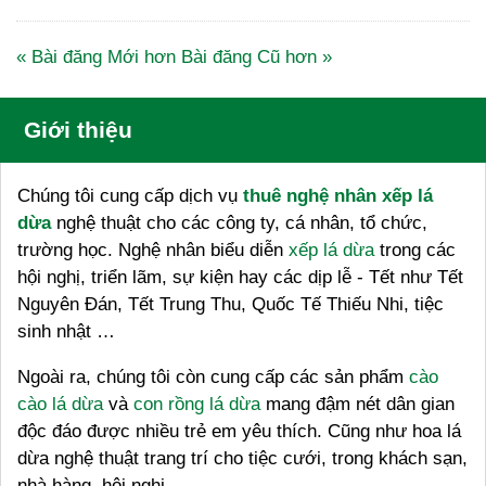
« Bài đăng Mới hơn
Bài đăng Cũ hơn »
Giới thiệu
Chúng tôi cung cấp dịch vụ
thuê nghệ nhân xếp lá
dừa
nghệ thuật cho các công ty, cá nhân, tổ chức,
trường học. Nghệ nhân biểu diễn
xếp lá dừa
trong các
hội nghị, triển lãm, sự kiện hay các dịp lễ - Tết như Tết
Nguyên Đán, Tết Trung Thu, Quốc Tế Thiếu Nhi, tiệc
sinh nhật …
Ngoài ra, chúng tôi còn cung cấp các sản phẩm
cào
cào lá dừa
và
con rồng lá dừa
mang đậm nét dân gian
độc đáo được nhiều trẻ em yêu thích. Cũng như hoa lá
dừa nghệ thuật trang trí cho tiệc cưới, trong khách sạn,
nhà hàng, hội nghị ….