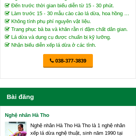
Đến trước thời gian biểu diễn từ 15 - 30 phút.
Làm trước 15 - 30 mẫu cào cào lá dừa, hoa hồng …
Không tính phụ phí nguyên vật liệu.
Trang phục bà ba và khăn rằn ri đậm chất dân gian.
Lá dừa và dụng cụ được chuẩn bị kỹ lưỡng.
Nhận biểu diễn xếp lá dừa ở các tỉnh.
038-377-3839
Bài đăng
Nghệ nhân Hà Tho
Nghệ nhân Hà Tho Hà Tho là 1 nghệ nhân
xếp lá dừa nghệ thuật, sinh năm 1990 tại