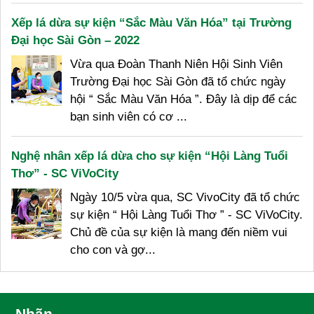
Xếp lá dừa sự kiện “Sắc Màu Văn Hóa” tại Trường
Đại học Sài Gòn – 2022
Vừa qua Đoàn Thanh Niên Hội Sinh Viên
Trường Đại học Sài Gòn đã tổ chức ngày
hội “ Sắc Màu Văn Hóa ”. Đây là dịp để các
bạn sinh viên có cơ ...
Nghệ nhân xếp lá dừa cho sự kiện “Hội Làng Tuổi
Thơ” - SC ViVoCity
Ngày 10/5 vừa qua, SC VivoCity đã tổ chức
sự kiện “ Hội Làng Tuổi Thơ ” - SC ViVoCity.
Chủ đề của sự kiện là mang đến niềm vui
cho con và gợ...