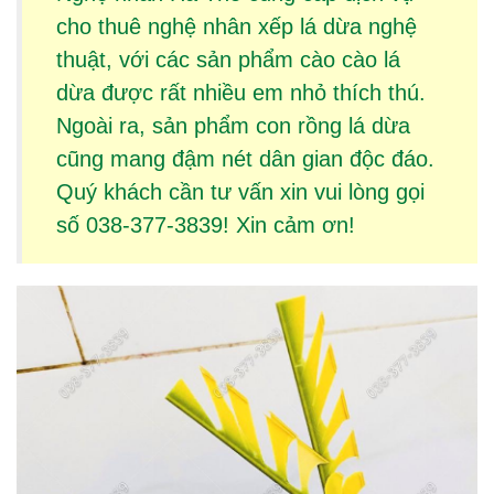
cho thuê
nghệ nhân xếp lá dừa
nghệ
thuật, với các sản phẩm
cào cào lá
dừa
được rất nhiều em nhỏ thích thú.
Ngoài ra, sản phẩm
con rồng lá dừa
cũng mang đậm nét dân gian độc đáo.
Quý khách cần tư vấn xin vui lòng gọi
số 038-377-3839! Xin cảm ơn!