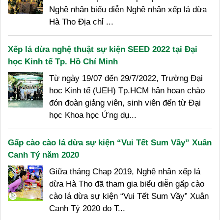
Nghệ nhân biểu diễn Nghệ nhân xếp lá dừa
Hà Tho Địa chỉ ...
Xếp lá dừa nghệ thuật sự kiện SEED 2022 tại Đại
học Kinh tế Tp. Hồ Chí Minh
Từ ngày 19/07 đến 29/7/2022, Trường Đại
học Kinh tế (UEH) Tp.HCM hân hoan chào
đón đoàn giảng viên, sinh viên đến từ Đại
học Khoa học Ứng dụ...
Gấp cào cào lá dừa sự kiện “Vui Tết Sum Vầy” Xuân
Canh Tý năm 2020
Giữa tháng Chạp 2019, Nghệ nhân xếp lá
dừa Hà Tho đã tham gia biểu diễn gấp cào
cào lá dừa sự kiện “Vui Tết Sum Vầy” Xuân
Canh Tý 2020 do T...