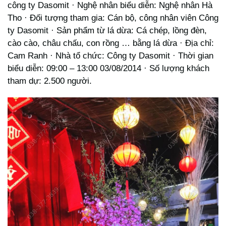
công ty Dasomit · Nghệ nhân biểu diễn: Nghệ nhân Hà
Tho · Đối tượng tham gia: Cán bộ, công nhân viên Công
ty Dasomit · Sản phẩm từ lá dừa: Cá chép, lồng đèn,
cào cào, châu chấu, con rồng … bằng lá dừa · Địa chỉ:
Cam Ranh · Nhà tổ chức: Công ty Dasomit · Thời gian
biểu diễn: 09:00 – 13:00 03/08/2014 · Số lượng khách
tham dự: 2.500 người.