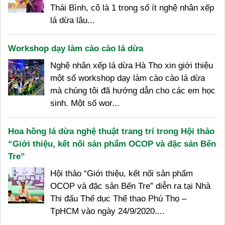
Thái Bình, cô là 1 trong số ít nghệ nhân xếp
lá dừa lâu...
Workshop dạy làm cào cào lá dừa
Nghệ nhân xếp lá dừa Hà Tho xin giới thiệu
một số workshop dạy làm cào cào lá dừa
mà chúng tôi đã hướng dẫn cho các em học
sinh. Một số wor...
Hoa hồng lá dừa nghệ thuật trang trí trong Hội thảo
“Giới thiệu, kết nối sản phẩm OCOP và đặc sản Bến
Tre”
Hội thảo “Giới thiệu, kết nối sản phẩm
OCOP và đặc sản Bến Tre” diễn ra tại Nhà
Thi đấu Thể dục Thể thao Phú Thọ –
TpHCM vào ngày 24/9/2020....