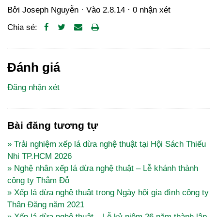
Bởi
Joseph Nguyễn
· Vào
2.8.14
·
0 nhận xét
Chia sẻ:
Đánh giá
Đăng nhận xét
Bài đăng tương tự
» Trải nghiệm xếp lá dừa nghệ thuật tại Hội Sách Thiếu
Nhi TP.HCM 2026
» Nghệ nhân xếp lá dừa nghệ thuật – Lễ khánh thành
công ty Thắm Đỗ
» Xếp lá dừa nghệ thuật trong Ngày hội gia đình công ty
Thân Đăng năm 2021
» Xếp lá dừa nghệ thuật – Lễ kỷ niệm 26 năm thành lập