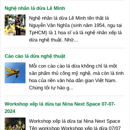
Nghệ nhân lá dừa Lê Minh
Nghệ nhân lá dừa Lê Minh tên thật là
Nguyễn Văn Nghĩa (sinh năm 1954, ngụ tại
TpHCM) là 1 họa sĩ và là nghệ nhân xếp lá
dừa nghệ thuật. Nhữ...
Cào cào lá dừa nghệ thuật
Mỗi con cào cào lá dừa không chỉ là một
sản phẩm thủ công mỹ nghệ, mà còn là tinh
hoa của nền văn hóa dân gian Việt Nam.
Chúng tôi tự hào g...
Workshop xếp lá dừa tại Nina Next Space 07-07-
2024
Workshop xếp lá dừa tại Nina Next Space
Tên workshop Workshop xếp lá dừa 07/07