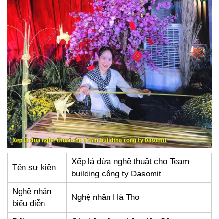
Xếp lá dừa nghệ thuật cho Team
Tên sự kiện
building công ty Dasomit
Nghệ nhân
Nghệ nhân Hà Tho
biểu diễn