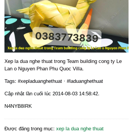
Xep la dua nghe thuat trong Team building cong ty Le
Lan o Nguyen Phan Phu Quoc Villa.
Tags: #xepladuanghethuat · #laduanghethuat
Cập nhật lần cuối lúc 2014-08-03 14:58:42.
N4NYB8IRK
Được đăng trong mục:
xep la dua nghe thuat