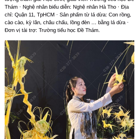
Thám · Nghệ nhân biểu diễn: Nghệ nhân Hà Tho · Địa
chỉ: Quận 11, TpHCM · Sản phẩm từ lá dừa: Con rồng,
cào cào, kỳ lân, châu chấu, lồng đèn … bằng lá dừa ·
Đơn vị tài trợ: Trường tiểu học Đề Thám.