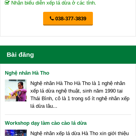
Nhận biểu diễn xếp lá dừa ở các tỉnh.
038-377-3839
Bài đăng
Nghệ nhân Hà Tho
Nghệ nhân Hà Tho Hà Tho là 1 nghệ nhân
xếp lá dừa nghệ thuật, sinh năm 1990 tại
Thái Bình, cô là 1 trong số ít nghệ nhân xếp
lá dừa lâu...
Workshop dạy làm cào cào lá dừa
Nghệ nhân xếp lá dừa Hà Tho xin giới thiệu