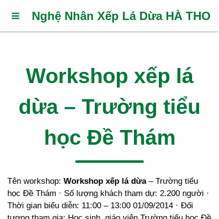
Nghệ Nhân Xếp Lá Dừa HÀ THO
Workshop xếp lá
dừa – Trường tiểu
học Đề Thám
Tên workshop:
Workshop xếp lá dừa
– Trường tiểu
học Đề Thám · Số lượng khách tham dự: 2.200 người ·
Thời gian biểu diễn: 11:00 – 13:00 01/09/2014 · Đối
tượng tham gia: Học sinh, giáo viên Trường tiểu học Đề