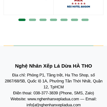
Nghệ Nhân Xếp Lá Dừa HÀ THO
Địa chỉ: Phòng P1, Tầng trệt, Ha Tho Shop, số
2867/68/5B, Quốc lộ 1A, Phường Tân Thới Nhất, Quận
12, TpHCM
Điện thoại:
038-377-3839
(Phone, SMS, Zalo)
Website:
www.nghenhanxepladua.com
— Email:
info[at]nghenhanxepladua.com