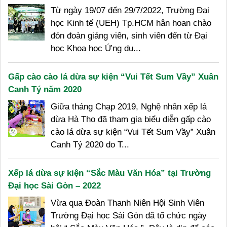
Từ ngày 19/07 đến 29/7/2022, Trường Đại
học Kinh tế (UEH) Tp.HCM hân hoan chào
đón đoàn giảng viên, sinh viên đến từ Đại
học Khoa học Ứng dụ...
Gấp cào cào lá dừa sự kiện “Vui Tết Sum Vầy” Xuân
Canh Tý năm 2020
Giữa tháng Chạp 2019, Nghệ nhân xếp lá
dừa Hà Tho đã tham gia biểu diễn gấp cào
cào lá dừa sự kiện “Vui Tết Sum Vầy” Xuân
Canh Tý 2020 do T...
Xếp lá dừa sự kiện “Sắc Màu Văn Hóa” tại Trường
Đại học Sài Gòn – 2022
Vừa qua Đoàn Thanh Niên Hội Sinh Viên
Trường Đại học Sài Gòn đã tổ chức ngày