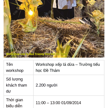
Tên
Workshop xếp lá dừa – Trường tiểu
workshop
học Đề Thám
Số lượng
khách tham
2.200 người
dự
Thời gian
11:00 – 13:00 01/09/2014
biểu diễn