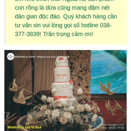
con rồng lá dừa
cũng mang đậm nét
dân gian độc đáo. Quý khách hàng cần
tư vấn xin vui lòng gọi số hotline 038-
377-3839! Trân trọng cảm ơn!