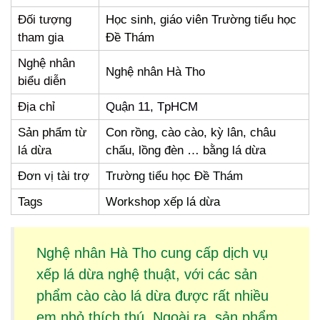
Đối tượng
Học sinh, giáo viên Trường tiểu học
tham gia
Đề Thám
Nghệ nhân
Nghệ nhân Hà Tho
biểu diễn
Địa chỉ
Quận 11, TpHCM
Sản phẩm từ
Con rồng, cào cào, kỳ lân, châu
lá dừa
chấu, lồng đèn … bằng lá dừa
Đơn vị tài trợ
Trường tiểu học Đề Thám
Tags
Workshop xếp lá dừa
Nghệ nhân Hà Tho cung cấp dịch vụ
xếp lá dừa
nghệ thuật, với các sản
phẩm
cào cào lá dừa
được rất nhiều
em nhỏ thích thú. Ngoài ra, sản phẩm