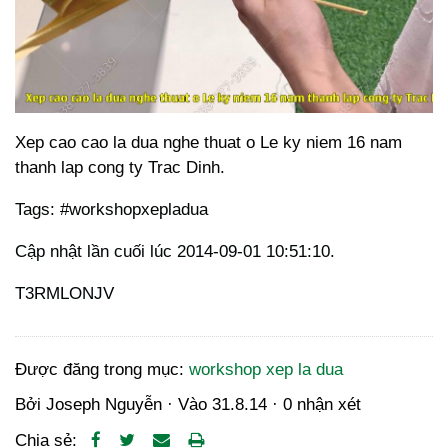
Xep cao cao la dua nghe thuat o Le ky niem 16 nam
thanh lap cong ty Trac Dinh.
Tags: #workshopxepladua
Cập nhật lần cuối lúc 2014-09-01 10:51:10.
T3RMLONJV
Được đăng trong mục:
workshop xep la dua
Bởi
Joseph Nguyễn
· Vào
31.8.14
·
0 nhận xét
Chia sẻ: