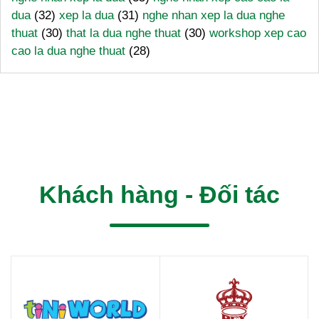
dua
(32)
xep la dua
(31)
nghe nhan xep la dua nghe
thuat
(30)
that la dua nghe thuat
(30)
workshop xep cao
cao la dua nghe thuat
(28)
Khách hàng - Đối tác