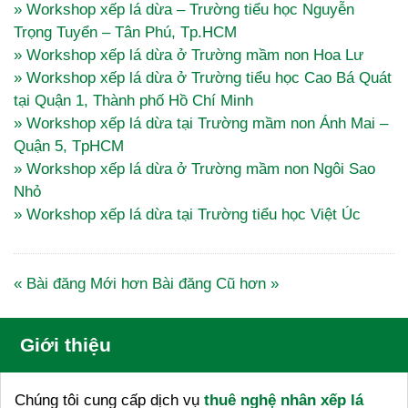
» Workshop xếp lá dừa – Trường tiểu học Nguyễn
Trọng Tuyển – Tân Phú, Tp.HCM
» Workshop xếp lá dừa ở Trường mầm non Hoa Lư
» Workshop xếp lá dừa ở Trường tiểu học Cao Bá Quát
tại Quận 1, Thành phố Hồ Chí Minh
» Workshop xếp lá dừa tại Trường mầm non Ánh Mai –
Quận 5, TpHCM
» Workshop xếp lá dừa ở Trường mầm non Ngôi Sao
Nhỏ
» Workshop xếp lá dừa tại Trường tiểu học Việt Úc
« Bài đăng Mới hơn
Bài đăng Cũ hơn »
Giới thiệu
Chúng tôi cung cấp dịch vụ
thuê nghệ nhân xếp lá