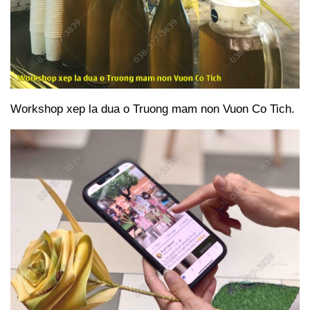
Workshop xep la dua o Truong mam non Vuon Co Tich.