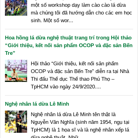
một số workshop dạy làm cào cào lá dừa
mà chúng tôi đã hướng dẫn cho các em học
sinh. Một số wor...
Hoa hồng lá dừa nghệ thuật trang trí trong Hội thảo
“Giới thiệu, kết nối sản phẩm OCOP và đặc sản Bến
Tre”
Hội thảo “Giới thiệu, kết nối sản phẩm
OCOP và đặc sản Bến Tre” diễn ra tại Nhà
Thi đấu Thể dục Thể thao Phú Thọ –
TpHCM vào ngày 24/9/2020....
Nghệ nhân lá dừa Lê Minh
Nghệ nhân lá dừa Lê Minh tên thật là
Nguyễn Văn Nghĩa (sinh năm 1954, ngụ tại
TpHCM) là 1 họa sĩ và là nghệ nhân xếp lá
dừa nghệ thuật. Nhữ...