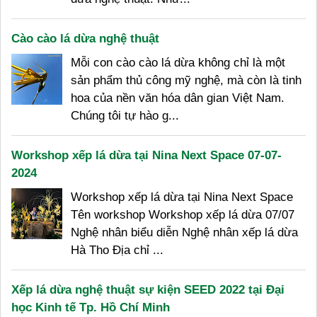
Cào cào lá dừa nghệ thuật
Mỗi con cào cào lá dừa không chỉ là một
sản phẩm thủ công mỹ nghệ, mà còn là tinh
hoa của nền văn hóa dân gian Việt Nam.
Chúng tôi tự hào g...
Workshop xếp lá dừa tại Nina Next Space 07-07-
2024
Workshop xếp lá dừa tại Nina Next Space
Tên workshop Workshop xếp lá dừa 07/07
Nghệ nhân biểu diễn Nghệ nhân xếp lá dừa
Hà Tho Địa chỉ ...
Xếp lá dừa nghệ thuật sự kiện SEED 2022 tại Đại
học Kinh tế Tp. Hồ Chí Minh