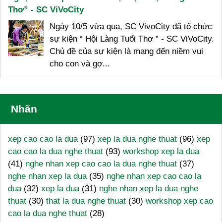
Thơ” - SC ViVoCity
Ngày 10/5 vừa qua, SC VivoCity đã tổ chức
sự kiện “ Hội Làng Tuổi Thơ ” - SC ViVoCity.
Chủ đề của sự kiện là mang đến niềm vui
cho con và gợ...
Nhãn
xep cao cao la dua
(97)
xep la dua nghe thuat
(96)
xep
cao cao la dua nghe thuat
(93)
workshop xep la dua
(41)
nghe nhan xep cao cao la dua nghe thuat
(37)
nghe nhan xep la dua
(35)
nghe nhan xep cao cao la
dua
(32)
xep la dua
(31)
nghe nhan xep la dua nghe
thuat
(30)
that la dua nghe thuat
(30)
workshop xep cao
cao la dua nghe thuat
(28)