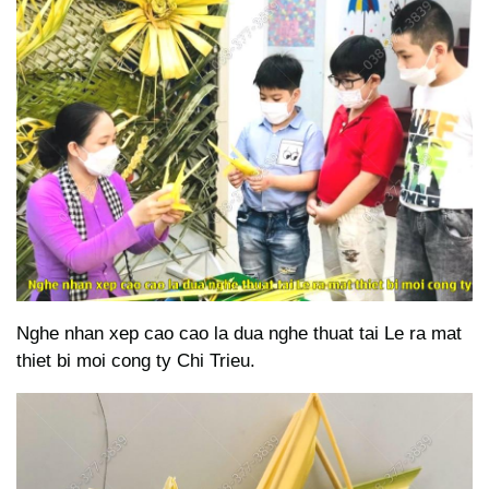
Nghe nhan xep cao cao la dua nghe thuat tai Le ra mat
thiet bi moi cong ty Chi Trieu.