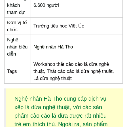
khách
6.600 người
tham dự
Đơn vị tổ
Trường tiểu học Việt Úc
chức
Nghệ
nhân biểu
Nghệ nhân Hà Tho
diễn
Workshop thắt cào cào lá dừa nghệ
Tags
thuật, Thắt cào cào lá dừa nghệ thuật,
Lá dừa nghệ thuật
Nghệ nhân Hà Tho cung cấp dịch vụ
xếp lá dừa
nghệ thuật, với các sản
phẩm
cào cào lá dừa
được rất nhiều
trẻ em thích thú. Ngoài ra, sản phẩm