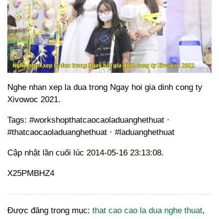
Nghe nhan xep la dua trong Ngay hoi gia dinh cong ty
Xivowoc 2021.
Tags: #workshopthatcaocaoladuanghethuat ·
#thatcaocaoladuanghethuat · #laduanghethuat
Cập nhật lần cuối lúc 2014-05-16 23:13:08.
X25PMBHZ4
Được đăng trong mục:
that cao cao la dua nghe thuat
,