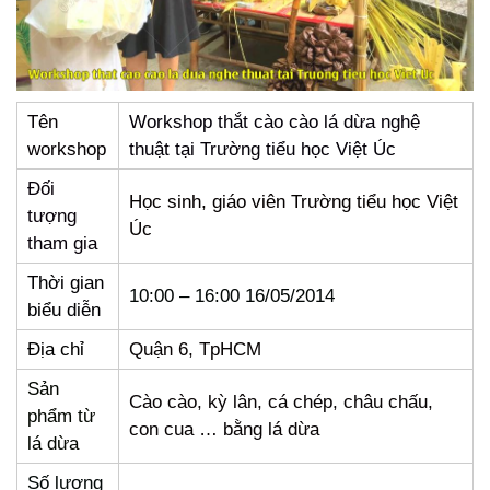
Tên
Workshop thắt cào cào lá dừa nghệ
workshop
thuật tại Trường tiểu học Việt Úc
Đối
Học sinh, giáo viên Trường tiểu học Việt
tượng
Úc
tham gia
Thời gian
10:00 – 16:00 16/05/2014
biểu diễn
Địa chỉ
Quận 6, TpHCM
Sản
Cào cào, kỳ lân, cá chép, châu chấu,
phẩm từ
con cua … bằng lá dừa
lá dừa
Số lượng