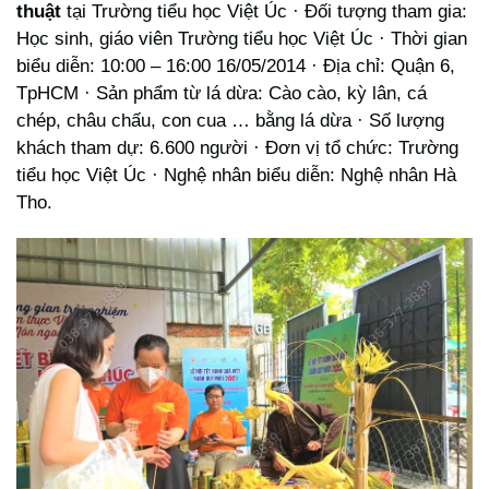
thuật
tại Trường tiểu học Việt Úc · Đối tượng tham gia:
Học sinh, giáo viên Trường tiểu học Việt Úc · Thời gian
biểu diễn: 10:00 – 16:00 16/05/2014 · Địa chỉ: Quận 6,
TpHCM · Sản phẩm từ lá dừa: Cào cào, kỳ lân, cá
chép, châu chấu, con cua … bằng lá dừa · Số lượng
khách tham dự: 6.600 người · Đơn vị tổ chức: Trường
tiểu học Việt Úc · Nghệ nhân biểu diễn: Nghệ nhân Hà
Tho.