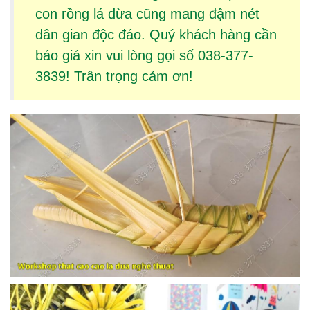
con rồng lá dừa
cũng mang đậm nét
dân gian độc đáo. Quý khách hàng cần
báo giá xin vui lòng gọi số 038-377-
3839! Trân trọng cảm ơn!