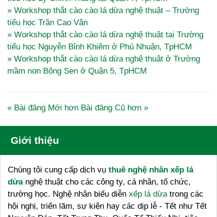
» Workshop thắt cào cào lá dừa nghệ thuật – Trường
tiểu học Trần Cao Vân
» Workshop thắt cào cào lá dừa nghệ thuật tại Trường
tiểu học Nguyễn Bỉnh Khiêm ở Phú Nhuận, TpHCM
» Workshop thắt cào cào lá dừa nghệ thuật ở Trường
mầm non Bông Sen ở Quận 5, TpHCM
« Bài đăng Mới hơn
Bài đăng Cũ hơn »
Giới thiệu
Chúng tôi cung cấp dịch vụ
thuê nghệ nhân xếp lá
dừa
nghệ thuật cho các công ty, cá nhân, tổ chức,
trường học. Nghệ nhân biểu diễn
xếp lá dừa
trong các
hội nghị, triển lãm, sự kiện hay các dịp lễ - Tết như Tết