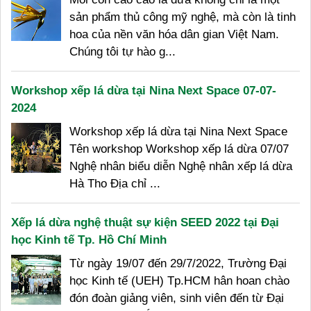
sản phẩm thủ công mỹ nghệ, mà còn là tinh
hoa của nền văn hóa dân gian Việt Nam.
Chúng tôi tự hào g...
Workshop xếp lá dừa tại Nina Next Space 07-07-
2024
Workshop xếp lá dừa tại Nina Next Space
Tên workshop Workshop xếp lá dừa 07/07
Nghệ nhân biểu diễn Nghệ nhân xếp lá dừa
Hà Tho Địa chỉ ...
Xếp lá dừa nghệ thuật sự kiện SEED 2022 tại Đại
học Kinh tế Tp. Hồ Chí Minh
Từ ngày 19/07 đến 29/7/2022, Trường Đại
học Kinh tế (UEH) Tp.HCM hân hoan chào
đón đoàn giảng viên, sinh viên đến từ Đại