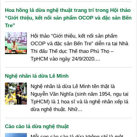
Hoa hồng lá dừa nghệ thuật trang trí trong Hội thảo
“Giới thiệu, kết nối sản phẩm OCOP và đặc sản Bến
Tre”
Hội thảo “Giới thiệu, kết nối sản phẩm
OCOP và đặc sản Bến Tre” diễn ra tại Nhà
Thi đấu Thể dục Thể thao Phú Thọ –
TpHCM vào ngày 24/9/2020....
Nghệ nhân lá dừa Lê Minh
Nghệ nhân lá dừa Lê Minh tên thật là
Nguyễn Văn Nghĩa (sinh năm 1954, ngụ tại
TpHCM) là 1 họa sĩ và là nghệ nhân xếp lá
dừa nghệ thuật. Nhữ...
Cào cào lá dừa nghệ thuật
Mỗi con cào cào lá dừa không chỉ là một