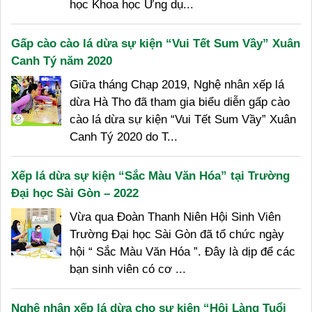
học Khoa học Ứng dụ...
Gấp cào cào lá dừa sự kiện “Vui Tết Sum Vầy” Xuân
Canh Tý năm 2020
Giữa tháng Chạp 2019, Nghệ nhân xếp lá
dừa Hà Tho đã tham gia biểu diễn gấp cào
cào lá dừa sự kiện “Vui Tết Sum Vầy” Xuân
Canh Tý 2020 do T...
Xếp lá dừa sự kiện “Sắc Màu Văn Hóa” tại Trường
Đại học Sài Gòn – 2022
Vừa qua Đoàn Thanh Niên Hội Sinh Viên
Trường Đại học Sài Gòn đã tổ chức ngày
hội “ Sắc Màu Văn Hóa ”. Đây là dịp để các
bạn sinh viên có cơ ...
Nghệ nhân xếp lá dừa cho sự kiện “Hội Làng Tuổi