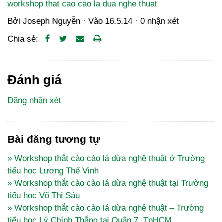
workshop that cao cao la dua nghe thuat
Bởi
Joseph Nguyễn
· Vào
16.5.14
·
0 nhận xét
Chia sẻ:
Đánh giá
Đăng nhận xét
Bài đăng tương tự
» Workshop thắt cào cào lá dừa nghệ thuật ở Trường
tiểu học Lương Thế Vinh
» Workshop thắt cào cào lá dừa nghệ thuật tại Trường
tiểu học Võ Thị Sáu
» Workshop thắt cào cào lá dừa nghệ thuật – Trường
tiểu học Lý Chính Thắng tại Quận 7, TpHCM