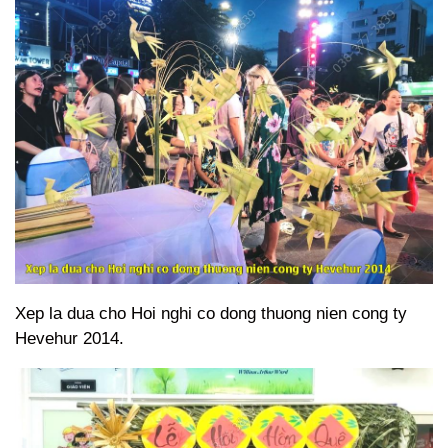
Xep la dua cho Hoi nghi co dong thuong nien cong ty
Hevehur 2014.