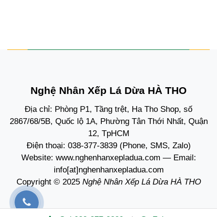
Nghệ Nhân Xếp Lá Dừa HÀ THO
Địa chỉ: Phòng P1, Tầng trệt, Ha Tho Shop, số
2867/68/5B, Quốc lộ 1A, Phường Tân Thới Nhất, Quận
12, TpHCM
Điện thoại:
038-377-3839
(Phone, SMS, Zalo)
Website:
www.nghenhanxepladua.com
— Email:
info[at]nghenhanxepladua.com
Copyright © 2025
Nghệ Nhân Xếp Lá Dừa HÀ THO