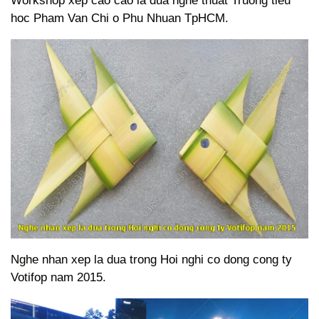
Workshop xep cao cao la dua nghe thuat Truong tieu
hoc Pham Van Chi o Phu Nhuan TpHCM.
Nghe nhan xep la dua trong Hoi nghi co dong cong ty
Votifop nam 2015.