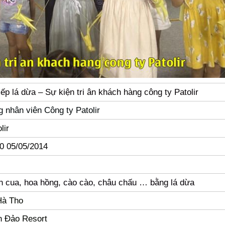
p lá dừa – Sự kiện tri ân khách hàng công ty Patolir
 nhân viên Công ty Patolir
lir
00 05/05/2014
n cua, hoa hồng, cào cào, châu chấu … bằng lá dừa
Hà Tho
n Đảo Resort