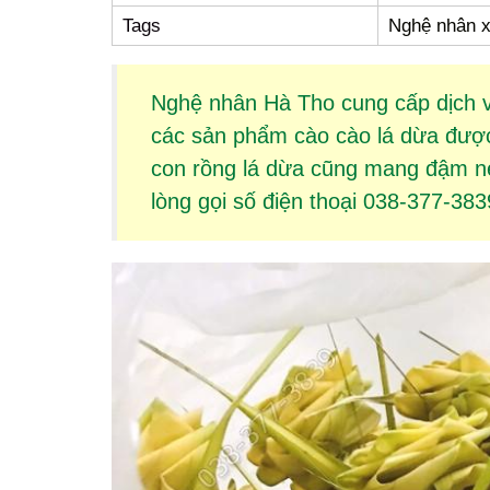
Tags
Nghệ nhân x
Nghệ nhân Hà Tho cung cấp dịch 
các sản phẩm
cào cào lá dừa
được 
con rồng lá dừa
cũng mang đậm nét
lòng gọi số điện thoại 038-377-383