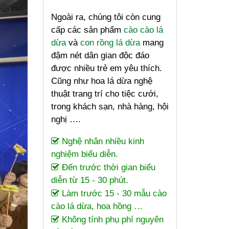
Ngoài ra, chúng tôi còn cung
cấp các sản phẩm
cào cào lá
dừa
và
con rồng lá dừa
mang
đậm nét dân gian độc đáo
được nhiều trẻ em yêu thích.
Cũng như hoa lá dừa nghệ
thuật trang trí cho tiệc cưới,
trong khách sạn, nhà hàng, hội
nghị ….
Nghệ nhân nhiều kinh
nghiệm biểu diễn.
Đến trước thời gian biểu
diễn từ 15 - 30 phút.
Làm trước 15 - 30 mẫu cào
cào lá dừa, hoa hồng …
Không tính phụ phí nguyên