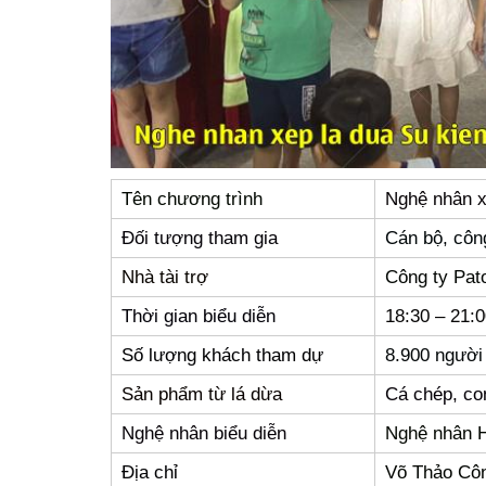
Tên chương trình
Nghệ nhân xế
Đối tượng tham gia
Cán bộ, công
Nhà tài trợ
Công ty Pato
Thời gian biểu diễn
18:30 – 21:
Số lượng khách tham dự
8.900 người
Sản phẩm từ lá dừa
Cá chép, co
Nghệ nhân biểu diễn
Nghệ nhân 
Địa chỉ
Võ Thảo Cô