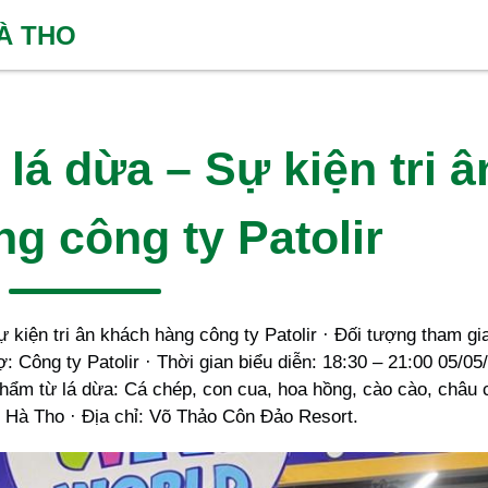
HÀ THO
lá dừa – Sự kiện tri â
g công ty Patolir
 kiện tri ân khách hàng công ty Patolir · Đối tượng tham gi
ợ: Công ty Patolir · Thời gian biểu diễn: 18:30 – 21:00 05/05
hẩm từ lá dừa: Cá chép, con cua, hoa hồng, cào cào, châu
 Hà Tho · Địa chỉ: Võ Thảo Côn Đảo Resort.