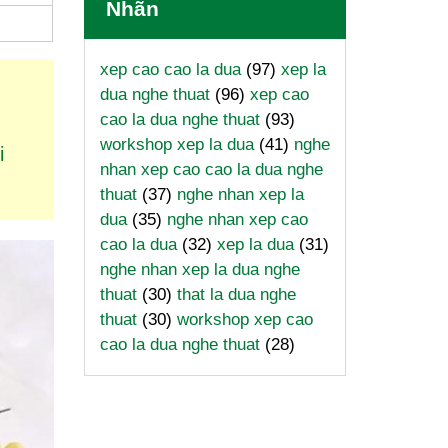
Nhãn
xep cao cao la dua
(97)
xep la
dua nghe thuat
(96)
xep cao
cao la dua nghe thuat
(93)
workshop xep la dua
(41)
nghe
i
nhan xep cao cao la dua nghe
thuat
(37)
nghe nhan xep la
dua
(35)
nghe nhan xep cao
cao la dua
(32)
xep la dua
(31)
nghe nhan xep la dua nghe
thuat
(30)
that la dua nghe
thuat
(30)
workshop xep cao
cao la dua nghe thuat
(28)