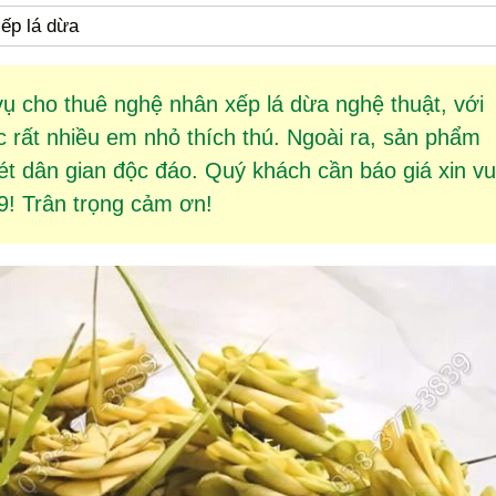
ếp lá dừa
vụ cho thuê
nghệ nhân xếp lá dừa
nghệ thuật, với
rất nhiều em nhỏ thích thú. Ngoài ra, sản phẩm
 dân gian độc đáo. Quý khách cần báo giá xin vu
9! Trân trọng cảm ơn!