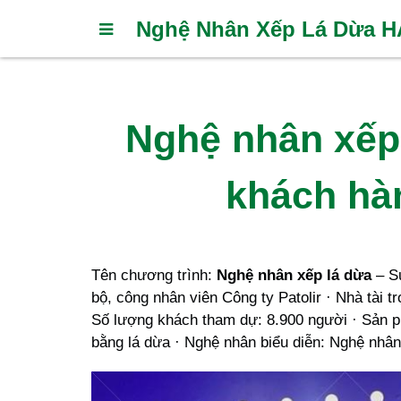
Nghệ Nhân Xếp Lá Dừa 
Nghệ nhân xếp 
khách hàn
Tên chương trình:
Nghệ nhân xếp lá dừa
– Sự
bộ, công nhân viên Công ty Patolir · Nhà tài tr
Số lượng khách tham dự: 8.900 người · Sản p
bằng lá dừa · Nghệ nhân biểu diễn: Nghệ nhân