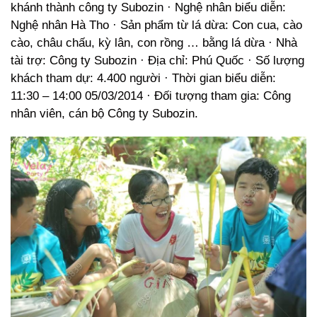
khánh thành công ty Subozin · Nghệ nhân biểu diễn:
Nghệ nhân Hà Tho · Sản phẩm từ lá dừa: Con cua, cào
cào, châu chấu, kỳ lân, con rồng … bằng lá dừa · Nhà
tài trợ: Công ty Subozin · Địa chỉ: Phú Quốc · Số lượng
khách tham dự: 4.400 người · Thời gian biểu diễn:
11:30 – 14:00 05/03/2014 · Đối tượng tham gia: Công
nhân viên, cán bộ Công ty Subozin.