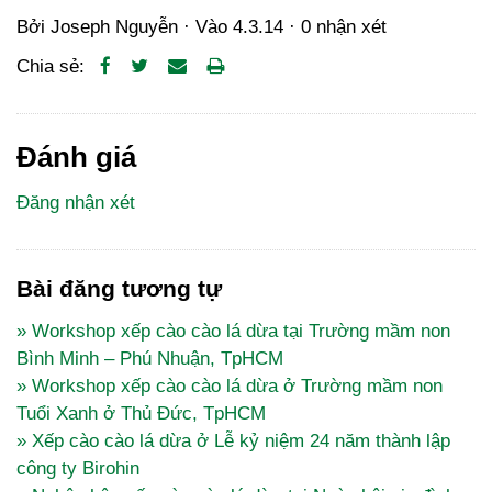
Bởi
Joseph Nguyễn
· Vào
4.3.14
·
0 nhận xét
Chia sẻ:
Đánh giá
Đăng nhận xét
Bài đăng tương tự
» Workshop xếp cào cào lá dừa tại Trường mầm non
Bình Minh – Phú Nhuận, TpHCM
» Workshop xếp cào cào lá dừa ở Trường mầm non
Tuổi Xanh ở Thủ Đức, TpHCM
» Xếp cào cào lá dừa ở Lễ kỷ niệm 24 năm thành lập
công ty Birohin