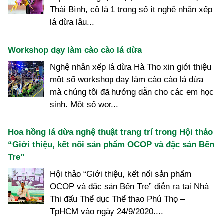
Thái Bình, cô là 1 trong số ít nghệ nhân xếp
lá dừa lâu...
Workshop dạy làm cào cào lá dừa
Nghệ nhân xếp lá dừa Hà Tho xin giới thiệu
một số workshop dạy làm cào cào lá dừa
mà chúng tôi đã hướng dẫn cho các em học
sinh. Một số wor...
Hoa hồng lá dừa nghệ thuật trang trí trong Hội thảo
“Giới thiệu, kết nối sản phẩm OCOP và đặc sản Bến
Tre”
Hội thảo “Giới thiệu, kết nối sản phẩm
OCOP và đặc sản Bến Tre” diễn ra tại Nhà
Thi đấu Thể dục Thể thao Phú Thọ –
TpHCM vào ngày 24/9/2020....