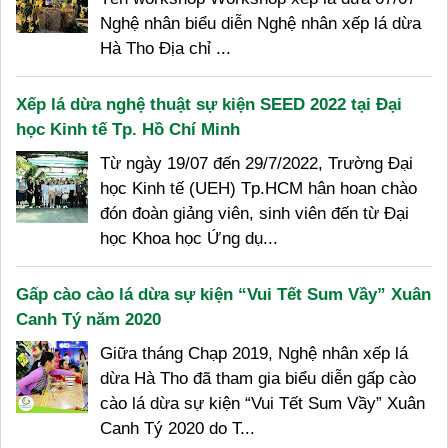
Nghệ nhân biểu diễn Nghệ nhân xếp lá dừa
Hà Tho Địa chỉ ...
Xếp lá dừa nghệ thuật sự kiện SEED 2022 tại Đại
học Kinh tế Tp. Hồ Chí Minh
Từ ngày 19/07 đến 29/7/2022, Trường Đại
học Kinh tế (UEH) Tp.HCM hân hoan chào
đón đoàn giảng viên, sinh viên đến từ Đại
học Khoa học Ứng dụ...
Gấp cào cào lá dừa sự kiện “Vui Tết Sum Vầy” Xuân
Canh Tý năm 2020
Giữa tháng Chạp 2019, Nghệ nhân xếp lá
dừa Hà Tho đã tham gia biểu diễn gấp cào
cào lá dừa sự kiện “Vui Tết Sum Vầy” Xuân
Canh Tý 2020 do T...