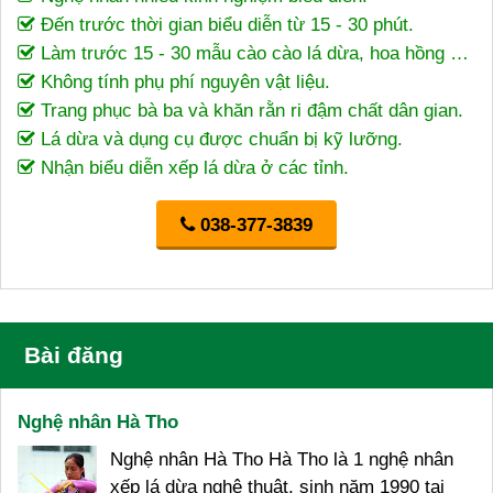
Đến trước thời gian biểu diễn từ 15 - 30 phút.
Làm trước 15 - 30 mẫu cào cào lá dừa, hoa hồng …
Không tính phụ phí nguyên vật liệu.
Trang phục bà ba và khăn rằn ri đậm chất dân gian.
Lá dừa và dụng cụ được chuẩn bị kỹ lưỡng.
Nhận biểu diễn xếp lá dừa ở các tỉnh.
038-377-3839
Bài đăng
Nghệ nhân Hà Tho
Nghệ nhân Hà Tho Hà Tho là 1 nghệ nhân
xếp lá dừa nghệ thuật, sinh năm 1990 tại