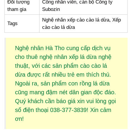
Đối tượng
Công nhân viên, cán bộ Công ty
tham gia
Subozin
Nghệ nhân xếp cào cào lá dừa, Xếp
Tags
cào cào lá dừa
Nghệ nhân Hà Tho cung cấp dịch vụ
cho thuê
nghệ nhân xếp lá dừa
nghệ
thuật, với các sản phẩm
cào cào lá
dừa
được rất nhiều trẻ em thích thú.
Ngoài ra, sản phẩm
con rồng lá dừa
cũng mang đậm nét dân gian độc đáo.
Quý khách cần báo giá xin vui lòng gọi
số điện thoại 038-377-3839! Xin cảm
ơn!