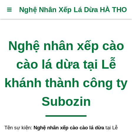
Nghệ Nhân Xếp Lá Dừa HÀ THO
Nghệ nhân xếp cào
cào lá dừa tại Lễ
khánh thành công ty
Subozin
Tên sự kiện:
Nghệ nhân xếp cào cào lá dừa
tại Lễ