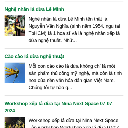
Nghệ nhân lá dừa Lê Minh
Nghệ nhân lá dừa Lê Minh tên thật là
Nguyễn Văn Nghĩa (sinh năm 1954, ngụ tại
TpHCM) là 1 họa sĩ và là nghệ nhân xếp lá
dừa nghệ thuật. Nhữ...
Cào cào lá dừa nghệ thuật
Mỗi con cào cào lá dừa không chỉ là một
sản phẩm thủ công mỹ nghệ, mà còn là tinh
hoa của nền văn hóa dân gian Việt Nam.
Chúng tôi tự hào g...
Workshop xếp lá dừa tại Nina Next Space 07-07-
2024
Workshop xếp lá dừa tại Nina Next Space
Tên workshop Workshop xếp lá dừa 07/07