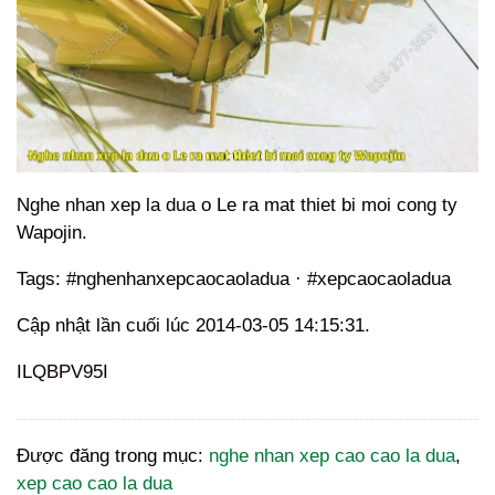
Nghe nhan xep la dua o Le ra mat thiet bi moi cong ty
Wapojin.
Tags: #nghenhanxepcaocaoladua · #xepcaocaoladua
Cập nhật lần cuối lúc 2014-03-05 14:15:31.
ILQBPV95I
Được đăng trong mục:
nghe nhan xep cao cao la dua
,
xep cao cao la dua