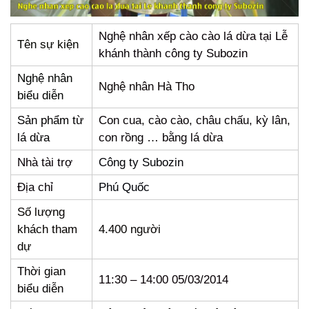
Nghệ nhân xếp cào cào lá dừa tại Lễ
Tên sự kiện
khánh thành công ty Subozin
Nghệ nhân
Nghệ nhân Hà Tho
biểu diễn
Sản phẩm từ
Con cua, cào cào, châu chấu, kỳ lân,
lá dừa
con rồng … bằng lá dừa
Nhà tài trợ
Công ty Subozin
Địa chỉ
Phú Quốc
Số lượng
khách tham
4.400 người
dự
Thời gian
11:30 – 14:00 05/03/2014
biểu diễn