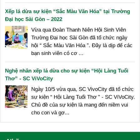
Xếp lá dừa sự kiện “Sắc Màu Văn Hóa” tại Trường
Đại học Sài Gòn – 2022
Vừa qua Đoàn Thanh Niên Hội Sinh Viên
Trường Đại học Sài Gòn đã tổ chức ngày
hội “ Sắc Màu Văn Hóa ”. Đây là dịp để các
bạn sinh viên có cơ ...
Nghệ nhân xếp lá dừa cho sự kiện “Hội Làng Tuổi
Thơ” - SC ViVoCity
Ngày 10/5 vừa qua, SC VivoCity đã tổ chức
sự kiện “ Hội Làng Tuổi Thơ ” - SC ViVoCity.
Chủ đề của sự kiện là mang đến niềm vui
cho con và gợ...