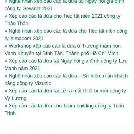
» Nghệ nhân xếp cào cào lá dừa tại Ngày hội gia đình
công ty Gewinet 2021
» Xếp cào cào lá dừa cho Tiệc tất niên 2021 công ty
Thảo Thân
» Nghệ nhân xếp cào cào lá dừa cho Tiệc tất niên công
ty Ximacom 2021
» Workshop xếp cào cào lá dừa ở Trường mầm non
Vành Khuyên tại Bình Tân, Thành phố Hồ Chí Minh
» Xếp cào cào lá dừa tại Ngày hội gia đình công ty Lưu
Mạnh năm 2021
» Nghệ nhân xếp cào cào lá dừa – Sự kiện tri ân khách
hàng công ty Vizuzic
» Xếp cào cào lá dừa tại Lễ ra mắt thiết bị mới công ty
Vy Lương
» Xếp cào cào lá dừa cho Team building công ty Tuấn
Trịnh