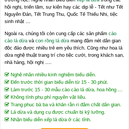
hội nghị, triển lãm, sự kiện hay các dịp lễ - Tết như Tết
Nguyên Đán, Tết Trung Thu, Quốc Tế Thiếu Nhi, tiệc
sinh nhật …
Ngoài ra, chúng tôi còn cung cấp các sản phẩm
cào
cào lá dừa
và
con rồng lá dừa
mang đậm nét dân gian
độc đáo được nhiều trẻ em yêu thích. Cũng như hoa lá
dừa nghệ thuật trang trí cho tiệc cưới, trong khách sạn,
nhà hàng, hội nghị ….
Nghệ nhân nhiều kinh nghiệm biểu diễn.
Đến trước thời gian biểu diễn từ 15 - 30 phút.
Làm trước 15 - 30 mẫu cào cào lá dừa, hoa hồng …
Không tính phụ phí nguyên vật liệu.
Trang phục bà ba và khăn rằn ri đậm chất dân gian.
Lá dừa và dụng cụ được chuẩn bị kỹ lưỡng.
Nhận biểu diễn xếp lá dừa ở các tỉnh.