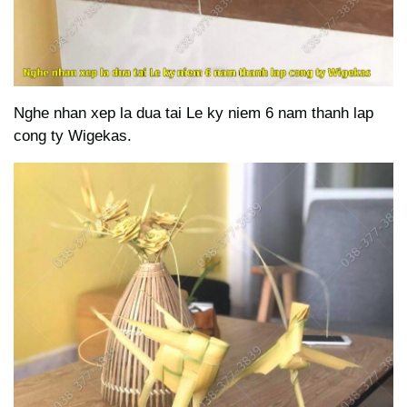
Nghe nhan xep la dua tai Le ky niem 6 nam thanh lap
cong ty Wigekas.