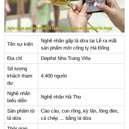
Nghệ nhân gấp lá dừa tại Lễ ra mắt
Tên sự kiện
sản phẩm mới công ty Hà Đông
Địa chỉ
Depifat Nha Trang Villa
Số lượng
khách tham
4.400 người
dự
Nghệ nhân
Nghệ nhân Hà Tho
biểu diễn
Sản phẩm từ
Cào cào, con rồng, kỳ lân, lồng đèn,
lá dừa
cá chép … bằng lá dừa
Thời gian