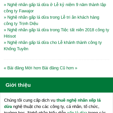
» Nghệ nhân gấp lá dừa ở Lễ kỷ niệm 9 năm thành lập
công ty Fawajor
» Nghệ nhân gấp lá dừa trong Lễ tri ân khách hàng
công ty Trịnh Diệu
» Nghệ nhân gấp lá dừa trong Tiệc tất niên 2018 công ty
Hitisot
» Nghệ nhân gấp lá dừa cho Lễ khánh thành công ty
Khổng Tuyền
« Bài đăng Mới hơn
Bài đăng Cũ hơn »
Giới thiệu
Chúng tôi cung cấp dịch vụ
thuê nghệ nhân xếp lá
dừa
nghệ thuật cho các công ty, cá nhân, tổ chức,
trường học. Nghệ nhân biểu diễn
xếp lá dừa
trong các