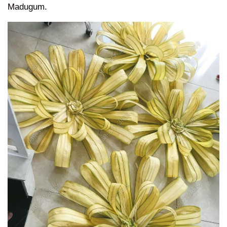
Madugum.