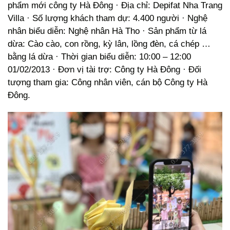
phẩm mới công ty Hà Đông · Địa chỉ: Depifat Nha Trang
Villa · Số lượng khách tham dự: 4.400 người · Nghệ
nhân biểu diễn: Nghệ nhân Hà Tho · Sản phẩm từ lá
dừa: Cào cào, con rồng, kỳ lân, lồng đèn, cá chép …
bằng lá dừa · Thời gian biểu diễn: 10:00 – 12:00
01/02/2013 · Đơn vị tài trợ: Công ty Hà Đông · Đối
tượng tham gia: Công nhân viên, cán bộ Công ty Hà
Đông.