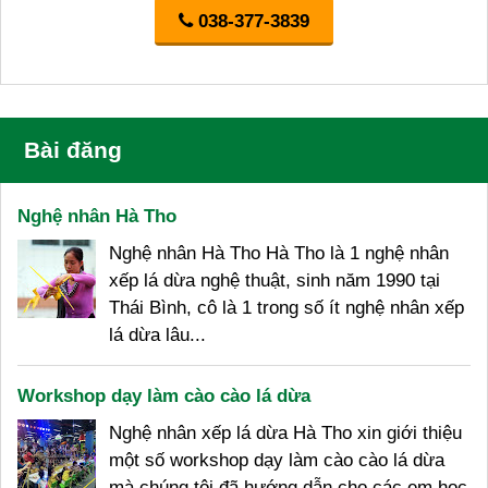
038-377-3839
Bài đăng
Nghệ nhân Hà Tho
Nghệ nhân Hà Tho Hà Tho là 1 nghệ nhân
xếp lá dừa nghệ thuật, sinh năm 1990 tại
Thái Bình, cô là 1 trong số ít nghệ nhân xếp
lá dừa lâu...
Workshop dạy làm cào cào lá dừa
Nghệ nhân xếp lá dừa Hà Tho xin giới thiệu
một số workshop dạy làm cào cào lá dừa
mà chúng tôi đã hướng dẫn cho các em học