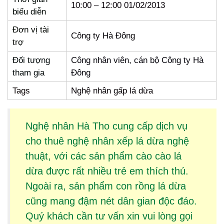
10:00 – 12:00 01/02/2013
biểu diễn
Đơn vị tài
Công ty Hà Đông
trợ
Đối tượng
Công nhân viên, cán bộ Công ty Hà
tham gia
Đông
Tags
Nghệ nhân gấp lá dừa
Nghệ nhân Hà Tho cung cấp dịch vụ
cho thuê
nghệ nhân xếp lá dừa
nghệ
thuật, với các sản phẩm
cào cào lá
dừa
được rất nhiều trẻ em thích thú.
Ngoài ra, sản phẩm
con rồng lá dừa
cũng mang đậm nét dân gian độc đáo.
Quý khách cần tư vấn xin vui lòng gọi