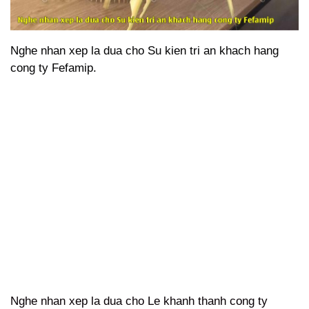
Nghe nhan xep la dua cho Su kien tri an khach hang
cong ty Fefamip.
Nghe nhan xep la dua cho Le khanh thanh cong ty