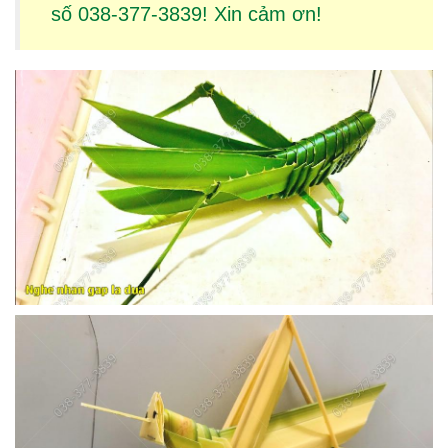
số 038-377-3839! Xin cảm ơn!