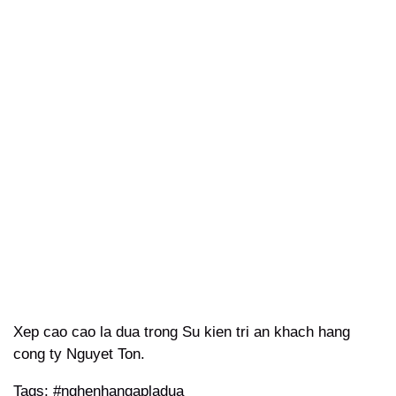
Xep cao cao la dua trong Su kien tri an khach hang
cong ty Nguyet Ton.
Tags: #nghenhangapladua