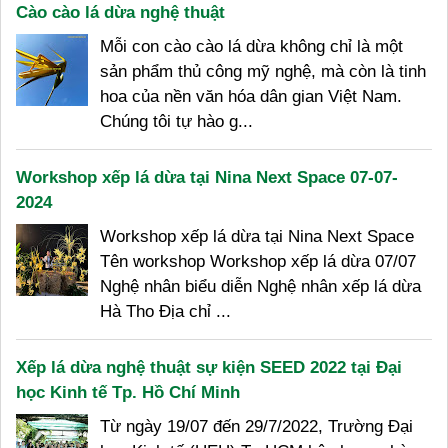
Cào cào lá dừa nghệ thuật
Mỗi con cào cào lá dừa không chỉ là một
sản phẩm thủ công mỹ nghệ, mà còn là tinh
hoa của nền văn hóa dân gian Việt Nam.
Chúng tôi tự hào g...
Workshop xếp lá dừa tại Nina Next Space 07-07-
2024
Workshop xếp lá dừa tại Nina Next Space
Tên workshop Workshop xếp lá dừa 07/07
Nghệ nhân biểu diễn Nghệ nhân xếp lá dừa
Hà Tho Địa chỉ ...
Xếp lá dừa nghệ thuật sự kiện SEED 2022 tại Đại
học Kinh tế Tp. Hồ Chí Minh
Từ ngày 19/07 đến 29/7/2022, Trường Đại