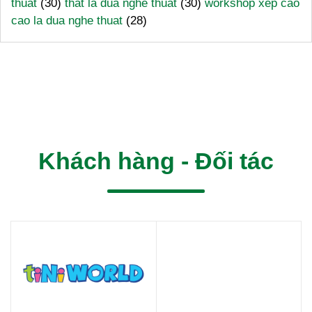
thuat
(30)
that la dua nghe thuat
(30)
workshop xep cao
cao la dua nghe thuat
(28)
Khách hàng - Đối tác