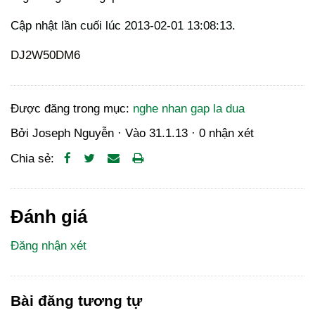
Cập nhật lần cuối lúc 2013-02-01 13:08:13.
DJ2W50DM6
Được đăng trong mục:
nghe nhan gap la dua
Bởi
Joseph Nguyễn
· Vào
31.1.13
·
0 nhận xét
Chia sẻ:
Đánh giá
Đăng nhận xét
Bài đăng tương tự