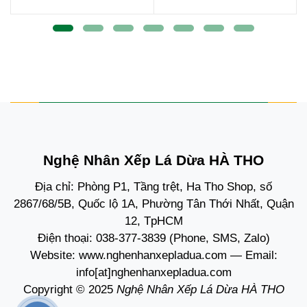
Nghệ Nhân Xếp Lá Dừa HÀ THO
Địa chỉ: Phòng P1, Tầng trệt, Ha Tho Shop, số
2867/68/5B, Quốc lộ 1A, Phường Tân Thới Nhất, Quận
12, TpHCM
Điện thoại:
038-377-3839
(Phone, SMS, Zalo)
Website:
www.nghenhanxepladua.com
— Email:
info[at]nghenhanxepladua.com
Copyright © 2025
Nghệ Nhân Xếp Lá Dừa HÀ THO