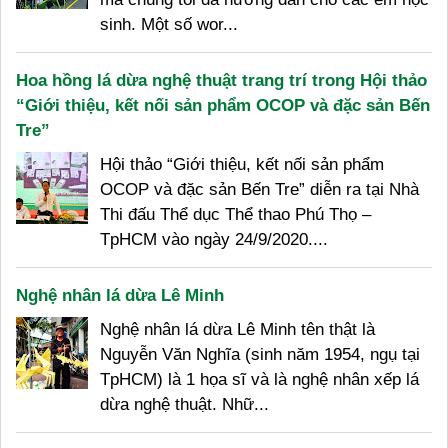
sinh. Một số wor...
Hoa hồng lá dừa nghệ thuật trang trí trong Hội thảo
“Giới thiệu, kết nối sản phẩm OCOP và đặc sản Bến
Tre”
Hội thảo “Giới thiệu, kết nối sản phẩm
OCOP và đặc sản Bến Tre” diễn ra tại Nhà
Thi đấu Thể dục Thể thao Phú Thọ –
TpHCM vào ngày 24/9/2020....
Nghệ nhân lá dừa Lê Minh
Nghệ nhân lá dừa Lê Minh tên thật là
Nguyễn Văn Nghĩa (sinh năm 1954, ngụ tại
TpHCM) là 1 họa sĩ và là nghệ nhân xếp lá
dừa nghệ thuật. Nhữ...